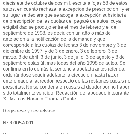
diecisiete de octubre de dos mil, escrita a fojas 53 de estos
autos, en cuanto rechaza la excepción de prescripción ; y en
su lugar se declara que se acoge la excepción subsidiaria
de prescripción de las cuotas del pagaré de autos, cuya
exigibilidad se produjo entre el mes de febrero y el de
septiembre de 1998, es decir, con un año o más de
antelación a la notificación de la demanda y que
corresponde a las cuotas de fechas 3 de noviembre y 3 de
diciembre de 1997; y de 3 de enero, 3 de febrero, 3 de
marzo, 3 de abril, 3 de junio, 3 de julio, 3 de agosto y 3 de
septiembre éstas últimas todas del año 1998 de autos. Se
confirma en lo demás la sentencia apelada antes referida,
ordenándose seguir adelante la ejecución hasta hacer
entero pago al acreedor, respecto de las restantes cuotas no
prescritas. No se condena en costas al deudor por no haber
sido totalmente vencido. Redacción del abogado integrante
Sr. Marcos Horacio Thomas Duble.
Regístrese y devuélvase.
Nº 3.005-2001