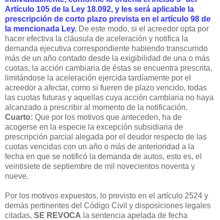
Artículo 105 de la Ley 18.092, y les será aplicable la
prescripción de corto plazo prevista en el artículo 98 de
la mencionada Ley.
De este modo, si el acreedor opta por
hacer efectiva la cláusula de aceleración y notifica la
demanda ejecutiva correspondiente habiendo transcurrido
más de un año contado desde la exigibilidad de una o más
cuotas, la acción cambiaria de éstas se encuentra prescrita,
limitándose la aceleración ejercida tardíamente por el
acreedor a afectar, como si fueren de plazo vencido, todas
las cuotas futuras y aquellas cuya acción cambiaria no haya
alcanzado a prescribir al momento de la notificación.
Cuarto:
Que por los motivos que anteceden, ha de
acogerse en la especie la excepción subsidiaria de
prescripción parcial alegada por el deudor respecto de las
cuotas vencidas con un año o más de anterioridad a la
fecha en que se notificó la demanda de autos, esto es, el
veintisiete de septiembre de mil novecientos noventa y
nueve.
Por los motivos expuestos, lo previsto en el artículo 2524 y
demás pertinentes del Código Civil y disposiciones legales
citadas,
SE REVOCA
la sentencia apelada de fecha