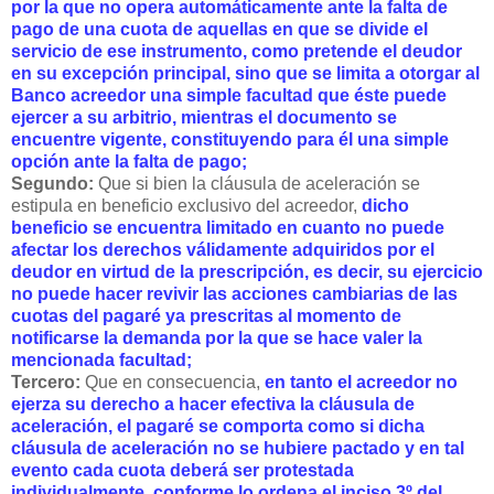
por la que no opera automáticamente ante la falta de
pago de una cuota de aquellas en que se divide el
servicio de ese instrumento, como pretende el deudor
en su excepción principal, sino que se limita a otorgar al
Banco acreedor una simple facultad que éste puede
ejercer a su arbitrio, mientras el documento se
encuentre vigente, constituyendo para él una simple
opción ante la falta de pago;
Segundo:
Que si bien la cláusula de aceleración se
estipula en beneficio exclusivo del acreedor,
dicho
beneficio se encuentra limitado en cuanto no puede
afectar los derechos válidamente adquiridos por el
deudor en virtud de la prescripción, es decir, su ejercicio
no puede hacer revivir las acciones cambiarias de las
cuotas del pagaré ya prescritas al momento de
notificarse la demanda por la que se hace valer la
mencionada facultad;
Tercero:
Que en consecuencia,
en tanto el acreedor no
ejerza su derecho a hacer efectiva la cláusula de
aceleración, el pagaré se comporta como si dicha
cláusula de aceleración no se hubiere pactado y en tal
evento cada cuota deberá ser protestada
individualmente, conforme lo ordena el inciso 3º del