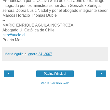
Pronunciada por la Octava Sala de esta Corte de Santiago
integrada por los ministros señor Juan González Zúñiga,
señora Dobra Lusic Nadal y por el abogado integrante señor
Marcos Horacio Thomas Dublé
--
MARIO ENRIQUE AGUILA INOSTROZA
Abogado U. Católica de Chile
http://aucia.cl
Puerto Montt
Mario Aguila
el
enero 24, 2007
‹
›
Página Principal
Ver la versión web