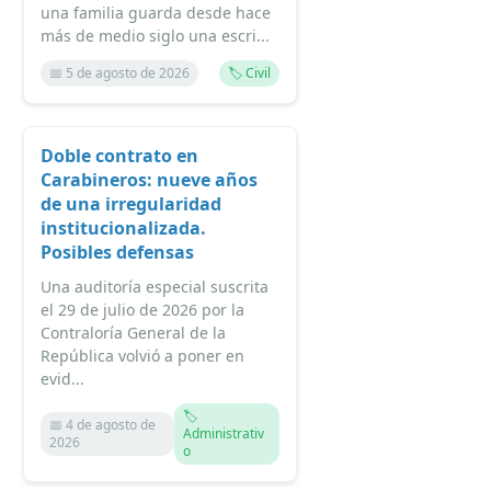
una familia guarda desde hace
más de medio siglo una escri...
📅 5 de agosto de 2026
🏷️ Civil
Doble contrato en
Carabineros: nueve años
de una irregularidad
institucionalizada.
Posibles defensas
Una auditoría especial suscrita
el 29 de julio de 2026 por la
Contraloría General de la
República volvió a poner en
evid...
🏷️
📅 4 de agosto de
Administrativ
2026
o