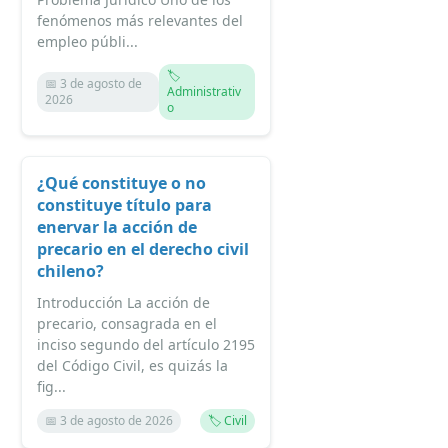
fenómenos más relevantes del
empleo públi...
🏷️
📅 3 de agosto de
Administrativ
2026
o
¿Qué constituye o no
constituye título para
enervar la acción de
precario en el derecho civil
chileno?
Introducción La acción de
precario, consagrada en el
inciso segundo del artículo 2195
del Código Civil, es quizás la
fig...
📅 3 de agosto de 2026
🏷️ Civil