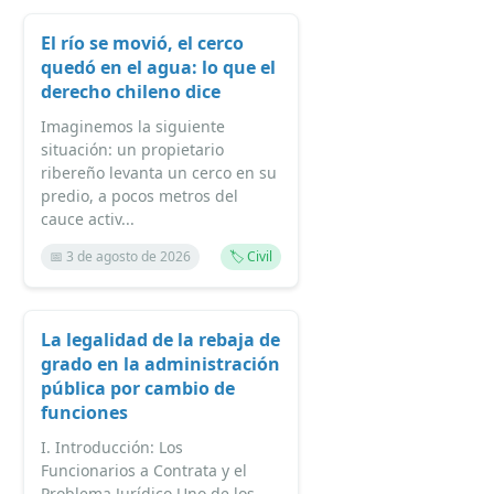
El río se movió, el cerco
quedó en el agua: lo que el
derecho chileno dice
Imaginemos la siguiente
situación: un propietario
ribereño levanta un cerco en su
predio, a pocos metros del
cauce activ...
📅 3 de agosto de 2026
🏷️ Civil
La legalidad de la rebaja de
grado en la administración
pública por cambio de
funciones
I. Introducción: Los
Funcionarios a Contrata y el
Problema Jurídico Uno de los