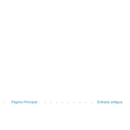
Página Principal
Entrada antigua