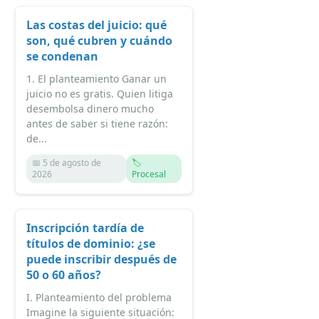
Las costas del juicio: qué
son, qué cubren y cuándo
se condenan
1. El planteamiento Ganar un
juicio no es gratis. Quien litiga
desembolsa dinero mucho
antes de saber si tiene razón:
de...
📅 5 de agosto de
🏷️
2026
Procesal
Inscripción tardía de
títulos de dominio: ¿se
puede inscribir después de
50 o 60 años?
I. Planteamiento del problema
Imagine la siguiente situación: