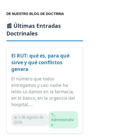
DE NUESTRO BLOG DE DOCTRINA
📰 Últimas Entradas
Doctrinales
El RUT: qué es, para qué
sirve y qué conflictos
genera
El número que todos
entregamos y casi nadie ha
leído Lo damos en la farmacia,
en el banco, en la urgencia del
hospital,...
🏷️
📅 5 de agosto de
Administrativ
2026
o