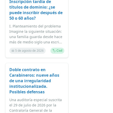
Inscripción tardía de
títulos de dominio: ¿se
puede inscribir después de
50 o 60 años?
I. Planteamiento del problema
Imagine la siguiente situación:
una familia guarda desde hace
más de medio siglo una escri...
📅 5 de agosto de 2026
🏷️ Civil
Doble contrato en
Carabineros: nueve años
de una irregularidad
institucionalizada.
Posibles defensas
Una auditoría especial suscrita
el 29 de julio de 2026 por la
Contraloría General de la