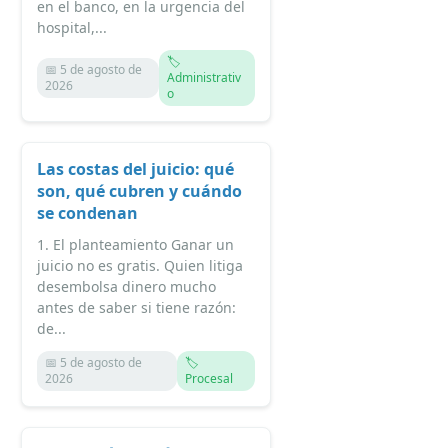
en el banco, en la urgencia del
hospital,...
🏷️
📅 5 de agosto de
Administrativ
2026
o
Las costas del juicio: qué
son, qué cubren y cuándo
se condenan
1. El planteamiento Ganar un
juicio no es gratis. Quien litiga
desembolsa dinero mucho
antes de saber si tiene razón:
de...
📅 5 de agosto de
🏷️
2026
Procesal