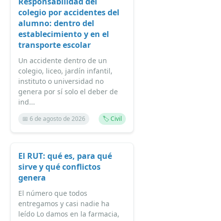
Responsabilidad del
colegio por accidentes del
alumno: dentro del
establecimiento y en el
transporte escolar
Un accidente dentro de un
colegio, liceo, jardín infantil,
instituto o universidad no
genera por sí solo el deber de
ind...
📅 6 de agosto de 2026
🏷️ Civil
El RUT: qué es, para qué
sirve y qué conflictos
genera
El número que todos
entregamos y casi nadie ha
leído Lo damos en la farmacia,