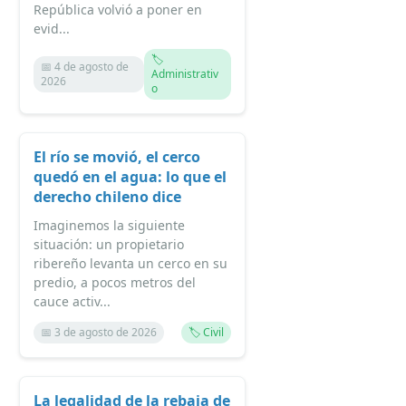
República volvió a poner en
evid...
🏷️
📅 4 de agosto de
Administrativ
2026
o
El río se movió, el cerco
quedó en el agua: lo que el
derecho chileno dice
Imaginemos la siguiente
situación: un propietario
ribereño levanta un cerco en su
predio, a pocos metros del
cauce activ...
📅 3 de agosto de 2026
🏷️ Civil
La legalidad de la rebaja de