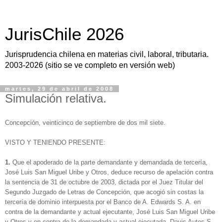
JurisChile 2026
Jurisprudencia chilena en materias civil, laboral, tributaria.
2003-2026 (sitio se ve completo en versión web)
martes, 29 de abril de 2008
Simulación relativa.
Concepción, veinticinco de septiembre de dos mil siete.
VISTO Y TENIENDO PRESENTE:
1.
Que el apoderado de la parte demandante y demandada de tercería,
José Luis San Miguel Uribe y Otros, deduce recurso de apelación contra
la sentencia de 31 de octubre de 2003, dictada por el Juez Titular del
Segundo Juzgado de Letras de Concepción, que acogió sin costas la
tercería de dominio interpuesta por el Banco de A. Edwards S. A. en
contra de la demandante y actual ejecutante, José Luis San Miguel Uribe
y Otros y en contra de la demandada y actual ejecutada, Davis Autos S.