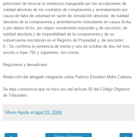
peticiones de revocar la sentencia impugnada por las excepciones de
nulidad absoluta de los contratos de compraventa y arrendamiento por
causa de falta de voluntad en razón de simulación absoluta; de nulidad
absoluta de la compraventa y arrendamiento redundante en causa ilícita,
o por objeto ilícito, por objeto moralmente imposible y de rescisión; de
nulidad absoluta y de inoponibilidad de la compraventa y de su
subsecuente inscripción en el Registro de Propiedad y, de rescisión;
II.- Se confirma la sentencia de treinta y uno de octubre de dos mil tres,
escrita a fojas 791 y siguientes, sin costas
Regístrese y devuélvase
Redacción del abogado integrante señor Patricio Eleodoro Mella Cabrera.
Se deja constancia que se hizo uso del artículo 82 del Código Orgánico
de Tribunales.
Mario Aguila
el
abril 29, 2008
‹
›
Página Principal