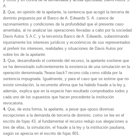
A.
2.
Que, en opinión de la apelante, la sentencia que acogió la tercería de
dominio propuesta por el Banco de A. Edwards S. A. carece de
razonamientos y condiciones de la profundidad que el presente caso
ameritaba, al no analizar las operaciones llevadas a cabo por la sociedad
Davis Autos S.A.C. y la tercerista Banco de A. Edwards, subestimando
injustamente los intereses jurídicos y económicos de sus representados
al preferir los intereses, realidades y situaciones de Davis Autos por
sobre los de la apelante.
3.
Que, desarrollando el contenido del recurso, la apelante sostiene que
se ha demostrado suficientemente la existencia de una simulación en la
operación denominada ?lease back? recono cida como válida por la
sentencia impugnada. Igualmente, y para el caso que se estime que no
existe simulación, la recurrente afirma que ha habido fraude a la ley y,
además, explica que en la especie han resultado comprobados todos y
cada uno de los supuestos que hacen procedente la institución
revocatoria.
4.
Que, de esta forma, la apelante, a pesar que opuso diversas
excepciones a la demanda de tercería de dominio, como se lee en el
escrito de fojas 43, al fundamentar el recurso redujo sus alegaciones a
tres de ellas, la simulación, el fraude a la ley y la institución pauliana,
según se aprecia en el escrito de fojas 801.