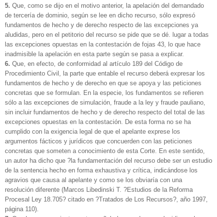
5.
Que, como se dijo en el motivo anterior, la apelación del demandado
de tercería de dominio, según se lee en dicho recurso, sólo expresó
fundamentos de hecho y de derecho respecto de las excepciones ya
aludidas, pero en el petitorio del recurso se pide que se dé. lugar a todas
las excepciones opuestas en la contestación de fojas 43, lo que hace
inadmisible la apelación en esta parte según se pasa a explicar.
6.
Que, en efecto, de conformidad al artículo 189 del Código de
Procedimiento Civil, la parte que entable el recurso deberá expresar los
fundamentos de hecho y de derecho en que se apoya y las peticiones
concretas que se formulan. En la especie, los fundamentos se refieren
sólo a las excepciones de simulación, fraude a la ley y fraude pauliano,
sin incluir fundamentos de hecho y de derecho respecto del total de las
excepciones opuestas en la contestación. De esta forma no se ha
cumplido con la exigencia legal de que el apelante exprese los
argumentos fácticos y jurídicos que concuerden con las peticiones
concretas que someten a conocimiento de esta Corte. En este sentido,
un autor ha dicho que ?la fundamentación del recurso debe ser un estudio
de la sentencia hecho en forma exhaustiva y crítica, indicándose los
agravios que causa al apelante y como se los obviaría con una
resolución diferente (Marcos Libedinski T. ?Estudios de la Reforma
Procesal Ley 18.705? citado en ?Tratados de Los Recursos?, año 1997,
página 110).