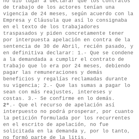
no dio lugar a declarar que los contratos
de trabajo de los actores tenían una
vigencia de 24 meses, según acuerdo con la
Empresa y Cláusula que así lo consignaba
en el texto de los trabajadores
traspasados y piden concretamente tener
por interpuesta apelación en contra de la
sentencia de 30 de Abril, recién pasado, y
en definitiva declarar: 1.- Que se condene
a la demandada a cumplir el contrato de
trabajo que lo era por 24 meses, debiendo
pagar las remuneraciones y demás
beneficios y regalías reclamadas durante
su vigencia; 2.- Que las sumas a pagar lo
sean con más reajustes, intereses y
costas. 3.- Se confirme en lo demás.
2º
.- Que el recurso de apelación así
interpuesto no podrá prosperar, por cuanto
la petición formulada por los recurrentes
en el escrito de apelación, no fue
solicitada en la demanda y, por lo tanto,
no formó parte de la litis.