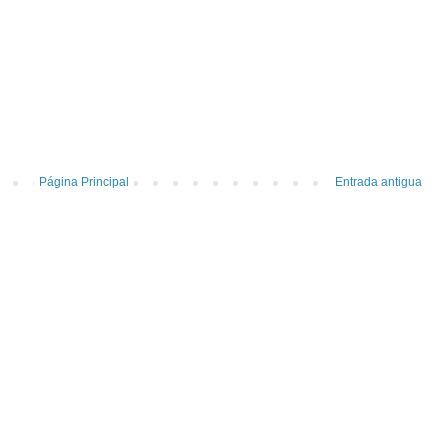
Página Principal
Entrada antigua