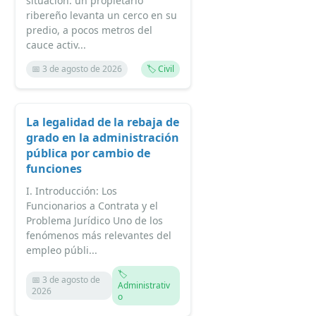
situación: un propietario
ribereño levanta un cerco en su
predio, a pocos metros del
cauce activ...
📅 3 de agosto de 2026
🏷️ Civil
La legalidad de la rebaja de
grado en la administración
pública por cambio de
funciones
I. Introducción: Los
Funcionarios a Contrata y el
Problema Jurídico Uno de los
fenómenos más relevantes del
empleo públi...
🏷️
📅 3 de agosto de
Administrativ
2026
o