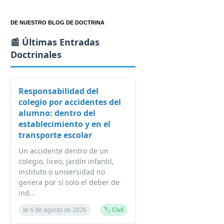
DE NUESTRO BLOG DE DOCTRINA
📰 Últimas Entradas
Doctrinales
Responsabilidad del
colegio por accidentes del
alumno: dentro del
establecimiento y en el
transporte escolar
Un accidente dentro de un
colegio, liceo, jardín infantil,
instituto o universidad no
genera por sí solo el deber de
ind...
📅 6 de agosto de 2026
🏷️ Civil