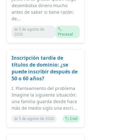
desembolsa dinero mucho
antes de saber si tiene razón:
de...
📅 5 de agosto de
🏷️
2026
Procesal
Inscripción tardía de
títulos de dominio: ¿se
puede inscribir después de
50 o 60 años?
I. Planteamiento del problema
Imagine la siguiente situación:
una familia guarda desde hace
más de medio siglo una escri...
📅 5 de agosto de 2026
🏷️ Civil