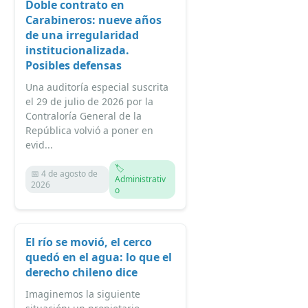
Doble contrato en
Carabineros: nueve años
de una irregularidad
institucionalizada.
Posibles defensas
Una auditoría especial suscrita
el 29 de julio de 2026 por la
Contraloría General de la
República volvió a poner en
evid...
🏷️
📅 4 de agosto de
Administrativ
2026
o
El río se movió, el cerco
quedó en el agua: lo que el
derecho chileno dice
Imaginemos la siguiente