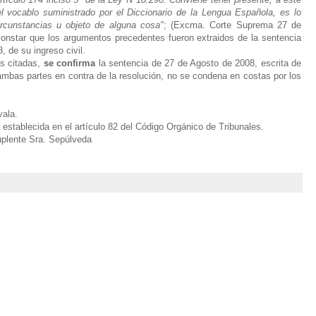
l vocablo suministrado por el Diccionario de la Lengua Española, es lo
rcunstancias u objeto de alguna cosa"
; (Excma. Corte Suprema 27 de
nstar que los argumentos precedentes fueron extraidos de la sentencia
 de su ingreso civil.
es citadas,
se confirma
la sentencia de 27 de Agosto de 2008, escrita de
mbas partes en contra de la resolución, no se condena en costas por los
vala.
 establecida en el artículo 82 del Código Orgánico de Tribunales.
uplente Sra. Sepúlveda