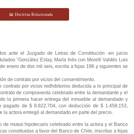
📖 Doctrina Relacionada
dos ante el Juzgado de Letras de Constitución -en juicio
atulados "González Estay, María Inés con Morelli Valdés Luis
 de enero de dos mil seis, escrita a fojas 196 y siguientes se
n de contrato por vicios del consentimiento.
contrato por vicios redhibitorios deducida a lo principal de
 contrato de compraventa celebrado entre la demandante y el
do la primera hacer entrega del inmueble al demandado y
cio pagado de $ 8.822.704, con deducción de $ 1.458.153,
e la actora entregó al demandado en parte del precio.
to de mutuo hipotecario celebrado entre la actora y el Banco
as constituidas a favor del Banco de Chile, inscritas a fojas