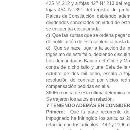
425 N° 212 y a fojas 427 N° 213 del reg
fojas 454 N° 351 del registro de proh
Raíces de Constitución, debiendo, además
dividendos cancelados en virtud de este
se encuentra ejecutoriada.
c) Que las sumas que se ordena pagar de
de notificación de esta sentencia hasta l
d) Que se hace lugar a la acción de i
trigésimo de este fallo, debiendo discutir
Los demandados Banco del Chile y More
contra de dicho fallo y una Sala de la
octubre de dos mil ocho, escrita a f
resolución de contrato por vicios red
compensación pedidas en ella.
360En contra de esta última determinació
Se trajeron los autos en relación.
Y TENIENDO ADEMÁS EN CONSIDER
Primero:
Que la parte recurrente de
impugnado ha infringido los artículos 
relación con los artículos 1442 y 2196 d