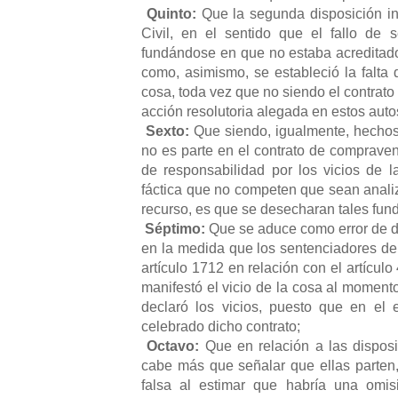
Quinto:
Que la segunda disposición inf
Civil, en el sentido que el fallo de 
fundándose en que no estaba acreditad
como, asimismo, se estableció la falta 
cosa, toda vez que no siendo el contrato
acción resolutoria alegada en estos autos
Sexto:
Que siendo, igualmente, hechos
no es parte en el contrato de comprave
de responsabilidad por los vicios de 
fáctica que no competen que sean analiz
recurso, es que se desecharan tales fun
Séptimo:
Que
se aduce como error de de
en la medida que los sentenciadores de
artículo 1712 en relación con el artícul
manifestó el vicio de la cosa al momen
declaró los vicios, puesto que en el
celebrado dicho contrato;
Octavo:
Que en relación a las disposi
cabe más que señalar que ellas parten,
falsa al estimar que habría una omis