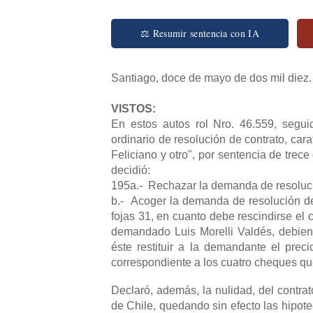
⚖ Resumir sentencia con IA
Santiago, doce de mayo de dos mil diez.
VISTOS:
En estos autos rol Nro. 46.559, segui
ordinario de resolución de contrato, car
Feliciano y otro", por sentencia de trece
decidió:
195a.- Rechazar la demanda de resolució
b.- Acoger la demanda de resolución de 
fojas 31, en cuanto debe rescindirse el
demandado Luis Morelli Valdés, debien
éste restituir a la demandante el pre
correspondiente a los cuatro cheques qu
Declaró, además, la nulidad, del contra
de Chile, quedando sin efecto las hipotec