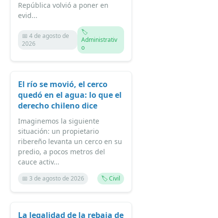
República volvió a poner en
evid...
🏷️
📅 4 de agosto de
Administrativ
2026
o
El río se movió, el cerco
quedó en el agua: lo que el
derecho chileno dice
Imaginemos la siguiente
situación: un propietario
ribereño levanta un cerco en su
predio, a pocos metros del
cauce activ...
📅 3 de agosto de 2026
🏷️ Civil
La legalidad de la rebaja de