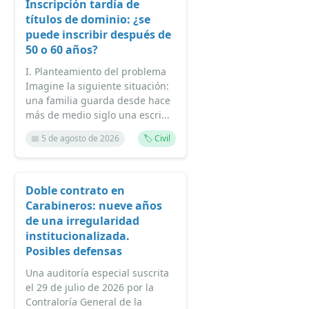
Inscripción tardía de
títulos de dominio: ¿se
puede inscribir después de
50 o 60 años?
I. Planteamiento del problema
Imagine la siguiente situación:
una familia guarda desde hace
más de medio siglo una escri...
📅 5 de agosto de 2026
🏷️ Civil
Doble contrato en
Carabineros: nueve años
de una irregularidad
institucionalizada.
Posibles defensas
Una auditoría especial suscrita
el 29 de julio de 2026 por la
Contraloría General de la