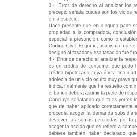
3.- Error de derecho al analizar los re
precepto señala cuáles son los vicios re
en la especie.
Hace presente que en ninguna parte se
propiedad a la compradora, conclusión
especial la presunción, como lo establec
Código Civil. Esgrime, asimismo, que el
designó al tasador y esa tasación fue f
4.- Error de derecho al analizar la res
es un crédito de consumo, que pudo h
crédito hipotecario cuya única finalid
adolecía de un vicio oculto muy grave qu
Indica, finalmente que ha resuelto contin
el banco deberá asumir la parte de resp
Concluye señalando que tales yerros inf
que de haber aplicado correctamente e
procedía acoger la demanda subsidiari
devolver las sumas percibidas por la
acoger la acción que se refiere a compe
debiera también haber declarado que