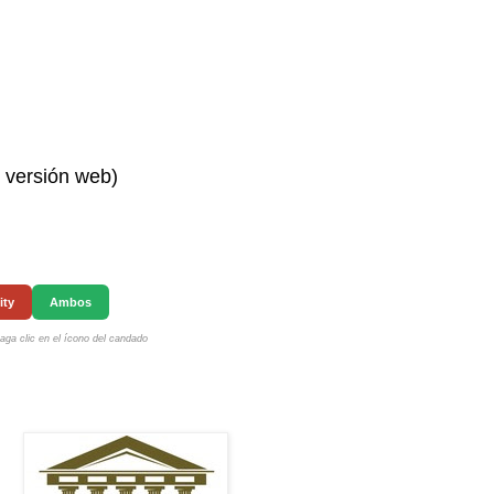
n versión web)
ity
Ambos
ga clic en el ícono del candado