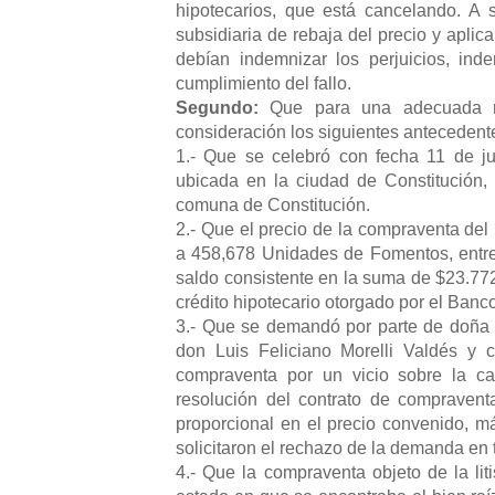
hipotecarios, que está cancelando. A
subsidiaria de rebaja del precio y aplic
debían indemnizar los perjuicios, ind
cumplimiento del fallo.
Segundo:
Que para una adecuada reso
consideración los siguientes antecedent
1.- Que se celebró con fecha 11 de j
ubicada en la ciudad de Constitución
comuna de Constitución.
2.- Que el precio de la compraventa de
a 458,678 Unidades de Fomentos, entreg
saldo consistente en la suma de $23.77
crédito hipotecario otorgado por el Banc
3.- Que se demandó por parte de doña M
don Luis Feliciano Morelli Valdés y 
compraventa por un vicio sobre la ca
resolución del contrato de compraventa
proporcional en el precio convenido, m
solicitaron el rechazo de la demanda en 
4.- Que la compraventa objeto de la lit