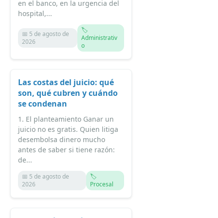
en el banco, en la urgencia del
hospital,...
🏷️
📅 5 de agosto de
Administrativ
2026
o
Las costas del juicio: qué
son, qué cubren y cuándo
se condenan
1. El planteamiento Ganar un
juicio no es gratis. Quien litiga
desembolsa dinero mucho
antes de saber si tiene razón:
de...
📅 5 de agosto de
🏷️
2026
Procesal