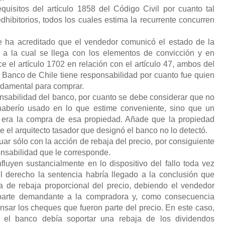
quisitos del artículo 1858 del Código Civil por cuanto tal
dhibitorios, todos los cuales estima la recurrente concurren
 ha acreditado que el vendedor comunicó el estado de la
 a la cual se llega con los elementos de convicción y en
e el artículo 1702 en relación con el artículo 47, ambos del
 Banco de Chile tiene responsabilidad por cuanto fue quien
undamental para comprar.
ponsabilidad del banco, por cuanto se debe considerar que no
aberío usado en lo que estime conveniente, sino que un
ad era la compra de esa propiedad. Añade que la propiedad
e el arquitecto tasador que designó el banco no lo detectó.
uar sólo con la acción de rebaja del precio, por consiguiente
onsabilidad que le corresponde.
luyen sustancialmente en lo dispositivo del fallo toda vez
l derecho la sentencia habría llegado a la conclusión que
a de rebaja proporcional del precio, debiendo el vendedor
 parte demandante a la compradora y, como consecuencia
nsar los cheques que fueron parte del precio. En este caso,
 el banco debía soportar una rebaja de los dividendos