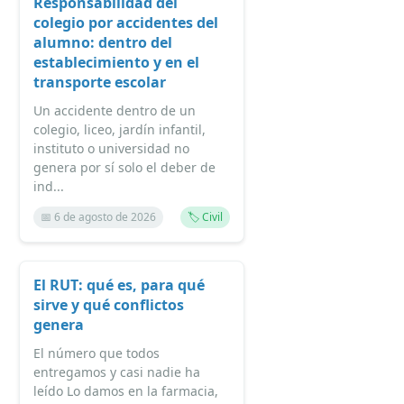
Responsabilidad del
colegio por accidentes del
alumno: dentro del
establecimiento y en el
transporte escolar
Un accidente dentro de un
colegio, liceo, jardín infantil,
instituto o universidad no
genera por sí solo el deber de
ind...
📅 6 de agosto de 2026
🏷️ Civil
El RUT: qué es, para qué
sirve y qué conflictos
genera
El número que todos
entregamos y casi nadie ha
leído Lo damos en la farmacia,