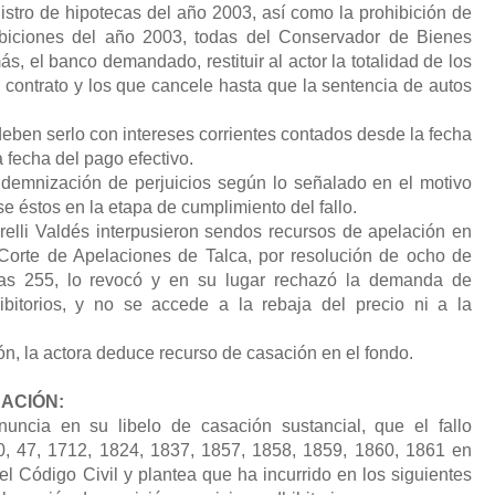
istro de hipotecas del año 2003, así como la prohibición de
ibiciones del año 2003, todas del Conservador de Bienes
, el banco demandado, restituir al actor la totalidad de los
 contrato y los que cancele hasta que la sentencia de autos
ben serlo con intereses corrientes contados desde la fecha
a fecha del pago efectivo.
ndemnización de perjuicios según lo señalado en el motivo
se éstos en la etapa de cumplimiento del fallo.
lli Valdés interpusieron sendos recursos de apelación en
 Corte de Apelaciones de Talca, por resolución de ocho de
ojas 255, lo revocó y en su lugar rechazó la demanda de
hibitorios, y no se accede a la rebaja del precio ni a la
n, la actora deduce recurso de casación en el fondo.
ACIÓN:
nuncia en su libelo de casación sustancial, que el fallo
20, 47, 1712, 1824, 1837, 1857, 1858, 1859, 1860, 1861 en
el Código Civil y plantea que ha incurrido en los siguientes