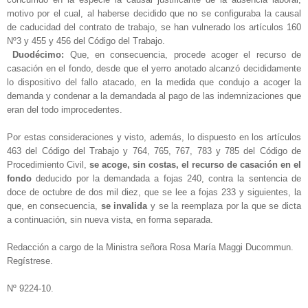
motivo por el cual, al haberse decidido que no se configuraba la causal
de caducidad del contrato de trabajo, se han vulnerado los artículos 160
Nº3 y 455 y 456 del Código del Trabajo.
Duodécimo:
Que, en consecuencia, procede acoger el recurso de
casación en el fondo, desde que el yerro anotado alcanzó decididamente
lo dispositivo del fallo atacado, en la medida que condujo a acoger la
demanda y condenar a la demandada al pago de las indemnizaciones que
eran del todo improcedentes.
Por estas consideraciones y visto, además, lo dispuesto en los artículos
463 del Código del Trabajo y 764, 765, 767, 783 y 785 del Código de
Procedimiento Civil,
se acoge, sin costas, el recurso de casación en el
fondo
deducido por la demandada a fojas 240, contra la sentencia de
doce de octubre de dos mil diez, que se lee a fojas 233 y siguientes, la
que, en consecuencia,
se invalida
y se la reemplaza por la que se dicta
a continuación, sin nueva vista, en forma separada.
Redacción a cargo de la Ministra señora Rosa María Maggi Ducommun.
Regístrese.
Nº 9224-10.