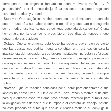
corresponde con origen o fundamento, con motivo o razón , y ?
justificación?, con el efecto de justificar, es decir, con probar algo con
exactitud, rectitud y verdad.
Séptimo:
Que, según los hechos asentados, el demandante reconoció
que se ausentó a sus labores durante tres días y que para ello esgrimió
como motivo justificante, que su cónyuge aquejada de cáncer sufrió una
hemorragia por la cual se le prescribieron tres días de reposo y que
requería de sus cuidados.
Octavo:
Que anteriormente esta Corte ha resuelto que si bien es cierto
que las causas que podrían llegar a constituir una justificación para la
inasistencia del trabajador a sus labores habituales, no están señaladas
de manera específica en la ley, tampoco existe un precepto que exija su
consagración expresa en ella. Por consiguiente, habrá justificación
cuando el trabajador invoque un motivo digno de ser atendido
racionalmente, para no concurrir a sus labores, teniendo siempre
presente si su intención afecta el cumplimiento de su contrato de
trabajo.
Noveno:
Que las razones señaladas por el actor para ausentarse a sus
labores no constituyen, a juicio de esta Corte, razón o motivo suficiente
para que durante esos tres días haya estado impedido para cumplir con
la obligación de asistencia que le imponía el contrato de trabajo; porque
no está probado en autos qué tipo de cuidados requería su cónyuge ni