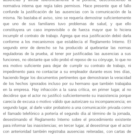
normativa interna que regía tales permisos. Hace presente que el fallo
confunde la justificación de las ausencias con la comunicación de la
misma. No bastaba el aviso, sino se requería demostrar suficientemente
que uno de sus familiares tuvo problemas de salud, y que ello
constituyera un caso imprevisible o de fuerza mayor que lo hiciera
incumplir el contrato de trabajo. Agrega que esa justificación debió darla
conforme a los mecanismos que establecía el Reglamento Interno. El
segundo error de derecho se ha producido al quebrantar las normas
reguladoras de la prueba, al tener por justificadas las ausencias a sus
funciones, no obstante que sólo probó el reposo de su cónyuge, lo que no
era motivo suficiente para dejar de cumplir su contrato de trabajo, ni
impedimento para no contactar a su empleador durante esos tres días,
haciendo llegar los documentos pertinentes que demostraran la veracidad
de los hechos ignorados incluso por su hermano que también trabajaba
en la empresa. Hay infracción a la sana crítica, en primer lugar, al no
decidirse que el actor no justificó suficientemente su inasistencia porque
carecía de excusa o motivo válido que autorizare su incomparecencia; en
segundo lugar, al darle valor probatorio a una comunicación privada como
el llamado telefónico a portería el segundo día al término de la jornada,
desestimando el Reglamento Interno sobre el procedimiento existente
para informar las inasistencias; en tercer lugar, al desestimar que el actor
con anterioridad también registraba ausencias reiteradas, con cartas de