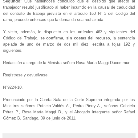
Segundo:
Que habiéndose concluido que el despido que afectó al
trabajador resultó justificado al haber incurrido en la causal de caducidad
del contrato de trabajo prevista en el artículo 160 N° 3 del Código del
ramo, procede entonces que la demanda sea rechazada.
Y visto, además, lo dispuesto en los artículos 463 y siguientes del
Código del Trabajo,
se confirma, sin costas del recurso,
la sentencia
apelada de uno de marzo de dos mil diez, escrita a fojas 192 y
siguientes.
Redacción a cargo de la Ministra señora Rosa María Maggi Ducommun.
Regístrese y devuélvase.
Nº9224-10.
Pronunciado por la Cuarta Sala de la Corte Suprema integrada por los
Ministros señores Patricio Valdés A., Pedro Pierry A., señoras Gabriela
Pérez P., Rosa María Maggi D., y el Abogado Integrante señor Rafael
Gómez B. Santiago, 09 de junio de 2011.