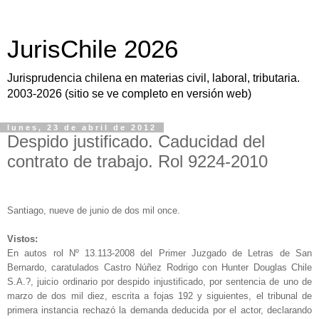
JurisChile 2026
Jurisprudencia chilena en materias civil, laboral, tributaria.
2003-2026 (sitio se ve completo en versión web)
lunes, 23 de abril de 2012
Despido justificado. Caducidad del
contrato de trabajo. Rol 9224-2010
Santiago, nueve de junio de dos mil once.
Vistos:
En autos rol Nº 13.113-2008 del Primer Juzgado de Letras de San
Bernardo, caratulados Castro Núñez Rodrigo con Hunter Douglas Chile
S.A.?, juicio ordinario por despido injustificado, por sentencia de uno de
marzo de dos mil diez, escrita a fojas 192 y siguientes, el tribunal de
primera instancia rechazó la demanda deducida por el actor, declarando