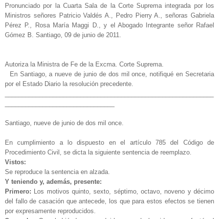
Pronunciado por la Cuarta Sala de la Corte Suprema integrada por los
Ministros señores Patricio Valdés A., Pedro Pierry A., señoras Gabriela
Pérez P., Rosa María Maggi D., y el Abogado Integrante señor Rafael
Gómez B. Santiago, 09 de junio de 2011.
Autoriza la Ministra de Fe de la Excma. Corte Suprema.
En Santiago, a nueve de junio de dos mil once, notifiqué en Secretaria
por el Estado Diario la resolución precedente.
_____________________________________________________________
________________________________
Santiago, nueve de junio de dos mil once.
En cumplimiento a lo dispuesto en el artículo 785 del Código de
Procedimiento Civil, se dicta la siguiente sentencia de reemplazo.
Vistos:
Se reproduce la sentencia en alzada.
Y teniendo y, además, presente:
Primero:
Los motivos quinto, sexto, séptimo, octavo, noveno y décimo
del fallo de casación que antecede, los que para estos efectos se tienen
por expresamente reproducidos.