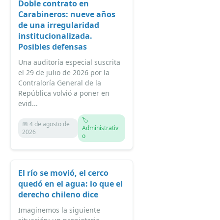
Doble contrato en
Carabineros: nueve años
de una irregularidad
institucionalizada.
Posibles defensas
Una auditoría especial suscrita
el 29 de julio de 2026 por la
Contraloría General de la
República volvió a poner en
evid...
🏷️
📅 4 de agosto de
Administrativ
2026
o
El río se movió, el cerco
quedó en el agua: lo que el
derecho chileno dice
Imaginemos la siguiente