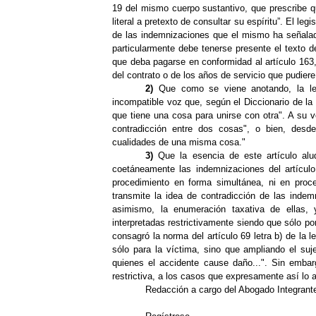
19 del mismo cuerpo sustantivo, que prescribe q
literal a pretexto de consultar su espíritu”
.
El legi
de las indemnizaciones que el mismo ha señalad
particularmente debe tenerse presente el texto d
que deba pagarse en conformidad al artículo 163,
del contrato o de los años de servicio que pudiere
2)
Que como se viene anotando, la le
incompatible voz que, según el Diccionario de la
que tiene una cosa para unirse con otra". A su v
contradicción entre dos cosas", o bien, desde 
cualidades de una misma cosa."
3)
Que la esencia de este artículo alu
coetáneamente las indemnizaciones del artículo
procedimiento en forma simultánea, ni en proce
transmite la idea de contradicción de las inde
asimismo, la enumeración taxativa de ellas,
interpretadas restrictivamente siendo que sólo po
consagró la norma del artículo 69 letra b) de la
sólo para la víctima, sino que ampliando el suj
quienes el accidente cause daño...". Sin embar
restrictiva, a los casos que expresamente así lo 
Redacción a cargo del Abogado Integrante 