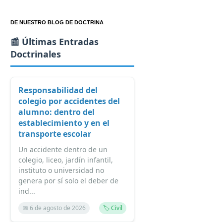
DE NUESTRO BLOG DE DOCTRINA
📰 Últimas Entradas
Doctrinales
Responsabilidad del
colegio por accidentes del
alumno: dentro del
establecimiento y en el
transporte escolar
Un accidente dentro de un
colegio, liceo, jardín infantil,
instituto o universidad no
genera por sí solo el deber de
ind...
📅 6 de agosto de 2026
🏷️ Civil