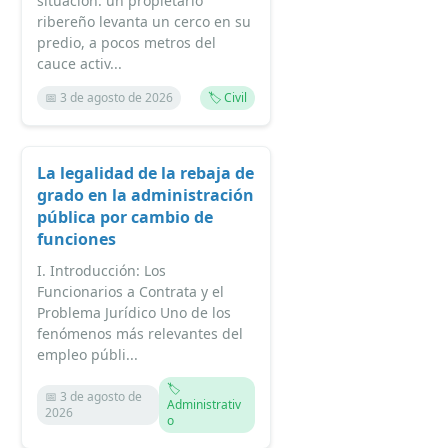
situación: un propietario
ribereño levanta un cerco en su
predio, a pocos metros del
cauce activ...
📅 3 de agosto de 2026
🏷️ Civil
La legalidad de la rebaja de
grado en la administración
pública por cambio de
funciones
I. Introducción: Los
Funcionarios a Contrata y el
Problema Jurídico Uno de los
fenómenos más relevantes del
empleo públi...
🏷️
📅 3 de agosto de
Administrativ
2026
o