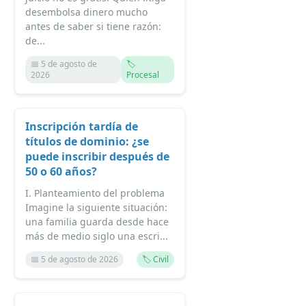
desembolsa dinero mucho
antes de saber si tiene razón:
de...
📅 5 de agosto de
🏷️
2026
Procesal
Inscripción tardía de
títulos de dominio: ¿se
puede inscribir después de
50 o 60 años?
I. Planteamiento del problema
Imagine la siguiente situación:
una familia guarda desde hace
más de medio siglo una escri...
📅 5 de agosto de 2026
🏷️ Civil