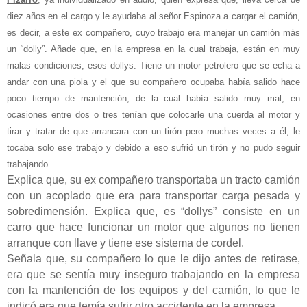
diez años en el cargo y le ayudaba al señor Espinoza a cargar el camión,
es decir, a este ex compañero, cuyo trabajo era manejar un camión más
un “dolly”. Añade que,
en la empresa en la cual trabaja, están en muy
malas condiciones, esos dollys. Tiene un motor petrolero que se echa a
andar con una piola y el que su compañero ocupaba había salido hace
poco tiempo de mantención, de la cual había salido muy mal; en
ocasiones entre dos o tres tenían que colocarle una cuerda al motor y
tirar y tratar de que arrancara con un tirón pero muchas veces a él, le
tocaba solo ese trabajo y debido a eso sufrió un tirón y no pudo seguir
trabajando.
Explica que, su ex compañero transportaba un tracto camión
con un acoplado que era para transportar carga pesada y
sobredimensión. Explica que, es “dollys” consiste en un
carro que hace funcionar un motor que algunos no tienen
arranque con llave y tiene ese sistema de cordel.
Señala que, su compañero lo que le dijo antes de retirase,
era que se sentía muy inseguro trabajando en la empresa
con la mantención de los equipos y del camión, lo que le
indicó era que temía sufrir otro accidente en la empresa.