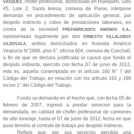
, chofer profesional, domiciliado en Huelquén, Sitio
VÁSQUEZ
45, Lote 2, Santa teresa, comuna de Paine, interpone
demanda en procedimiento de aplicación general, por
despido indirecto y cobro de prestaciones laborales, en
contra de la sociedad
PREFABRICADOS ANDINOS S.A.,
representada legalmente por don
ERNESTO VILLALOBOS
, ambos domiciliados en Avenida Américo
VILDOSOLA
Vespucio N°2880, piso 6°, oficina 604, comuna de Conchalí,
a fin de que se declara justificada la causal que funda el
despido indirecto, ejercido con fecha 07 de junio de 2012,
esto es, aquella contemplada en el artículo 160 N° 7 del
Código del Trabajo, en relación con los artículo 162 y 168
inciso 1° del Código del Trabajo.
Funda su demanda en el hecho que, con fecha 05 de
febrero de 2007, ingresó a prestar servicios para la
demandada, en calidad de chofer profesional de camiones
de alto tonelaje, hasta el 07 de junio de 2012, fecha en que
puso término al contrato de trabajo por despido indirecto.
Refiere que, por sus servicios percibía una