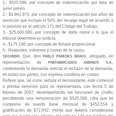
1.- $525.596, por concepto de indemnización por falta de
aviso previo.
2.- $3.941.970, por concepto de indemnización por años de
servicios que incluye el 50% del recargo legal de acuerdo a
lo previsto en el artículo 171 del Código del Trabajo.
3.- $25.000.000, por concepto de daño moral o lo que el
tribunal determine en justicia.
4.- $175.198, por concepto de feriado proporcional.
5.- Reajustes, intereses y costas de la causa.
Que, don
abogado, en
SEGUNDO:
PABLO PAREDES BRAVO,
representación de
PREFABRICADOS ANDINOS S.A.,
contestando la demanda solicita el rechazo de la demanda,
en todas sus partes, con expresa condena en costas.
Refiere que, tal como señala el demandante, éste comenzó
a prestar servicios para su representada, con fecha 5 de
febrero de 2007, desempeñando las funciones de chofer,
percibiendo una remuneración de $525.596, cifra que se
componía de sueldo base mensual de $453.554 y
gratificación de $72.042, monto que deberá considerarse