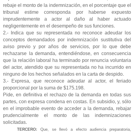
rebaje el monto de la indemnización, en el porcentaje que el
tribunal estime corresponda por haberse expuesto
imprudentemente a actor al daño al haber actuado
negligentemente en el desempeño de sus funciones.
2.- Indica que su representada no reconoce adeudar los
conceptos demandados por indemnización sustitutiva del
aviso previo y por años de servicios, por lo que debe
rechazarse la demanda, entendiéndose, en consecuencia
que la relación laboral ha terminado por renuncia voluntaria
del actor, atendido que su representada no ha incurrido en
ninguno de los hechos señalados en la carta de despido.
3.- Expresa, que reconoce adeudar al actor, el feriado
proporcional por la suma de $175.198.
Pide, en definitiva el rechazo de la demanda en todas sus
partes, con expresa condena en costas. En subsidio, y, sólo
en el improbable evento de acceder a la demanda, rebajar
prudencialmente el monto de las indemnizaciones
solicitadas.
TERCERO:
Que, se llevó a efecto audiencia preparatoria,