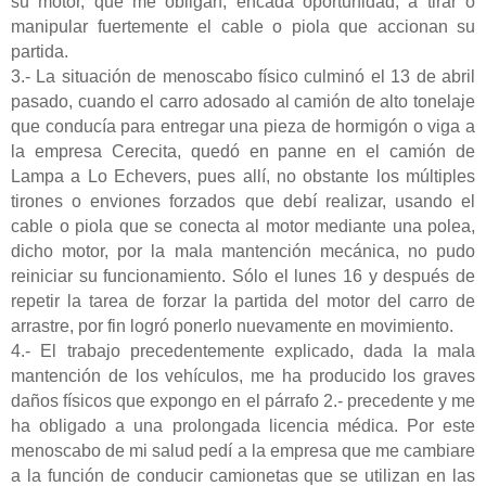
su motor, que me obligan, encada oportunidad, a tirar o
manipular fuertemente el cable o piola que accionan su
partida.
3.- La situación de menoscabo físico culminó el 13 de abril
pasado, cuando el carro adosado al camión de alto tonelaje
que conducía para entregar una pieza de hormigón o viga a
la empresa Cerecita, quedó en panne en el camión de
Lampa a Lo Echevers, pues allí, no obstante los múltiples
tirones o enviones forzados que debí realizar, usando el
cable o piola que se conecta al motor mediante una polea,
dicho motor, por la mala mantención mecánica, no pudo
reiniciar su funcionamiento. Sólo el lunes 16 y después de
repetir la tarea de forzar la partida del motor del carro de
arrastre, por fin logró ponerlo nuevamente en movimiento.
4.- El trabajo precedentemente explicado, dada la mala
mantención de los vehículos, me ha producido los graves
daños físicos que expongo en el párrafo 2.- precedente y me
ha obligado a una prolongada licencia médica. Por este
menoscabo de mi salud pedí a la empresa que me cambiare
a la función de conducir camionetas que se utilizan en las