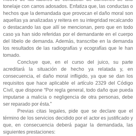
tonelaje con carros adosados. Enfatiza que, las conductas o
hechos que la demandada que provocan el daño moral son
aquellas ya analizadas y reitera en su integridad recalcando
o destacando las que allí se mencionan, pero que en todo
caso ya han sido referidas por el demandante en el cuerpo
del libelo de demanda. Además, transcribe en la demanda
los resultados de las radiografías y ecografías que le han
tomado.
Concluye que, en el curso del juico, su parte
acreditará la situación de hecho ya relatada y, en
consecuencia, el daño moral infligido, ya que se dan los
requisitos que hace aplicable el artículo 2329 del Código
Civil, que dispone “Por regla general, todo daño que pueda
imputarse a malicia o negligencia de otra personas, debe
ser reparado por ésta.”
Previas citas legales, pide que se declare que el
término de los servicios decidido por el actor es justificado y
que, en consecuencia deberá pagar la demandada, las
siguientes prestaciones: