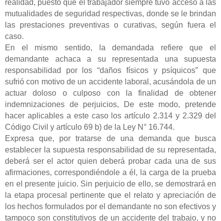
realidad, puesto que el trabajador siempre tuvo acceso a las
mutualidades de seguridad respectivas, donde se le brindan
las prestaciones preventivas o curativas, según fuera el
caso.
En el mismo sentido, la demandada refiere que el
demandante achaca a su representada una supuesta
responsabilidad por los “daños físicos y psíquicos” que
sufrió con motivo de un accidente laboral, acusándola de un
actuar doloso o culposo con la finalidad de obtener
indemnizaciones de perjuicios, De este modo, pretende
hacer aplicables a este caso los artículo 2.314 y 2.329 del
Código Civil y artículo 69 b) de la Ley N° 16.744.
Expresa que, por tratarse de una demanda que busca
establecer la supuesta responsabilidad de su representada,
deberá ser el actor quien deberá probar cada una de sus
afirmaciones, correspondiéndole a él, la carga de la prueba
en el presente juicio. Sin perjuicio de ello, se demostrará en
la etapa procesal pertinente que el relato y apreciación de
los hechos formulados por el demandante no son efectivos y
tampoco son constitutivos de un accidente del trabajo, y no