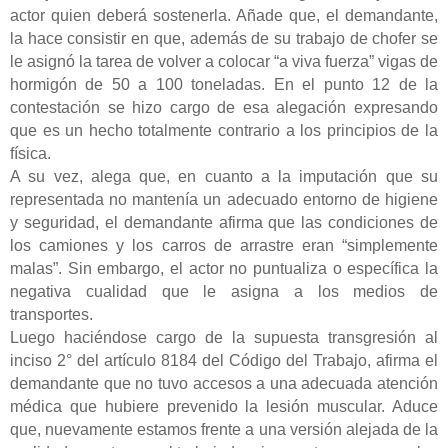
actor quien deberá sostenerla. Añade que, el demandante,
la hace consistir en que, además de su trabajo de chofer se
le asignó la tarea de volver a colocar “a viva fuerza” vigas de
hormigón de 50 a 100 toneladas. En el punto 12 de la
contestación se hizo cargo de esa alegación expresando
que es un hecho totalmente contrario a los principios de la
física.
A su vez, alega que, en cuanto a la imputación que su
representada no mantenía un adecuado entorno de higiene
y seguridad, el demandante afirma que las condiciones de
los camiones y los carros de arrastre eran “simplemente
malas”. Sin embargo, el actor no puntualiza o específica la
negativa cualidad que le asigna a los medios de
transportes.
Luego haciéndose cargo de la supuesta transgresión al
inciso 2° del artículo 8184 del Código del Trabajo, afirma el
demandante que no tuvo accesos a una adecuada atención
médica que hubiere prevenido la lesión muscular. Aduce
que, nuevamente estamos frente a una versión alejada de la