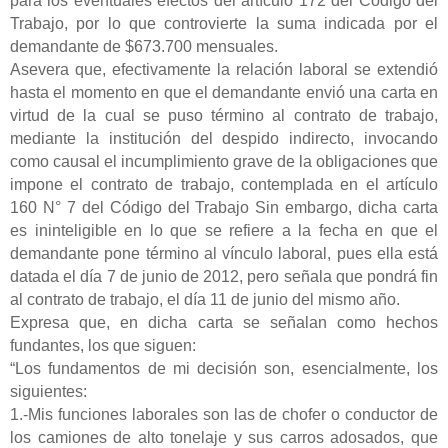
para los eventuales efectos del artículo 172 del Código del
Trabajo, por lo que controvierte la suma indicada por el
demandante de $673.700 mensuales.
Asevera que, efectivamente la relación laboral se extendió
hasta el momento en que el demandante envió una carta en
virtud de la cual se puso término al contrato de trabajo,
mediante la institución del despido indirecto, invocando
como causal el incumplimiento grave de la obligaciones que
impone el contrato de trabajo, contemplada en el artículo
160 N° 7 del Código del Trabajo Sin embargo, dicha carta
es ininteligible en lo que se refiere a la fecha en que el
demandante pone término al vínculo laboral, pues ella está
datada el día 7 de junio de 2012, pero señala que pondrá fin
al contrato de trabajo, el día 11 de junio del mismo año.
Expresa que, en dicha carta se señalan como hechos
fundantes, los que siguen:
“Los fundamentos de mi decisión son, esencialmente, los
siguientes:
1.-Mis funciones laborales son las de chofer o conductor de
los camiones de alto tonelaje y sus carros adosados, que