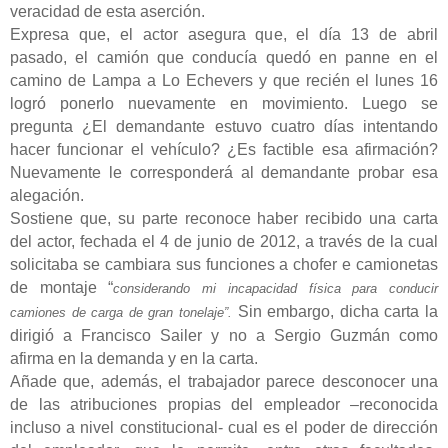
veracidad de esta aserción.
Expresa que, el actor asegura que, el día 13 de abril
pasado, el camión que conducía quedó en panne en el
camino de Lampa a Lo Echevers y que recién el lunes 16
logró ponerlo nuevamente en movimiento. Luego se
pregunta ¿El demandante estuvo cuatro días intentando
hacer funcionar el vehículo? ¿Es factible esa afirmación?
Nuevamente le corresponderá al demandante probar esa
alegación.
Sostiene que, su parte reconoce haber recibido una carta
del actor, fechada el 4 de junio de 2012, a través de la cual
solicitaba se cambiara sus funciones a chofer e camionetas
de montaje “
considerando mi incapacidad física para conducir
Sin embargo, dicha carta la
camiones de carga de gran tonelaje”.
dirigió a Francisco Sailer y no a Sergio Guzmán como
afirma en la demanda y en la carta.
Añade que, además, el trabajador parece desconocer una
de las atribuciones propias del empleador –reconocida
incluso a nivel constitucional- cual es el poder de dirección