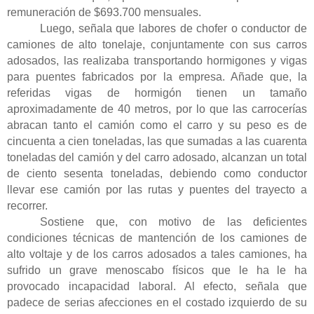
remuneración de $693.700 mensuales.
Luego, señala que labores de chofer o conductor de
camiones de alto tonelaje, conjuntamente con sus carros
adosados, las realizaba transportando hormigones y vigas
para puentes fabricados por la empresa. Añade que, la
referidas vigas de hormigón tienen un tamaño
aproximadamente de 40 metros, por lo que las carrocerías
abracan tanto el camión como el carro y su peso es de
cincuenta a cien toneladas, las que sumadas a las cuarenta
toneladas del camión y del carro adosado, alcanzan un total
de ciento sesenta toneladas, debiendo como conductor
llevar ese camión por las rutas y puentes del trayecto a
recorrer.
Sostiene que, con motivo de las deficientes
condiciones técnicas de mantención de los camiones de
alto voltaje y de los carros adosados a tales camiones, ha
sufrido un grave menoscabo físicos que le ha le ha
provocado incapacidad laboral. Al efecto, señala que
padece de serias afecciones en el costado izquierdo de su