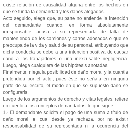
existe relación de causalidad alguna entre los hechos en
que se funda la demandad y los daños alegados.
Acto seguido, alega que, su parte no entiende la intención
del demandante cuando, en forma absolutamente
irresponsable, acusa a su representada de falta de
manteniendo de los camiones y carros adosados o que se
preocupa de la vida y salud de su personal, atribuyendo que
dicha conducta se debe a una intención positiva de causar
daño a los trabajadores o una inexcusable negligencia.
Luego, niega cualquiera de las hipótesis anotadas.
Finalmente, niega la posibilidad de daño morral y la cuantía
pretendida por el actor, pues éste no señala en ninguna
parte de su escrito, el modo en que se supuesto daño se
configuraría.
Luego de los argumentos de derecho y citas legales, refiere
en cuento a los conceptos demandados, lo que sigue:
1.- El demandante solicita el pago de una suma a título de
daño moral, el cual desde ya rechaza, por no existir
responsabilidad de su representada n la ocurrencia del