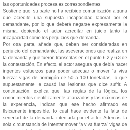
las oportunidades procesales correspondientes.
Sostiene que, su parte no ha recibido comunicación alguna
que acredite una supuesta incapacidad laboral por el
demandante, por lo que deberá negarse expresamente la
misma, debiendo el actor acreditar en juicio tanto la
incapacidad como los perjuicios que demanda.
Por otra parte, añade que, deben ser consideradas en
perjuicio del demandante, las aseveraciones que realiza en
la demanda y que fueron transcritas en el punto 6.2 y 6.3 de
la contestación, En efecto, el actor asegura que debía hacer
ingentes esfuerzos para poder adecuar o mover “a viva
fuerza” vigas de hormigón de 50 a 100 toneladas, lo que
supuestamente le causó las lesiones que dice sufrir. A
continuación, explica que, las reglas de la lógica, los
conocimientos científicamente afianzados y las máximas de
la experiencia, indican que ese hecho afirmado es
físicamente imposible, lo cual hace evidente la falta de
seriedad de la demanda intentada por el actor. Además, la
sola circunstancia de intentar mover “a viva fuerza” vigas de