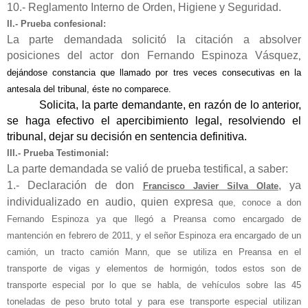
10.- Reglamento Interno de Orden, Higiene y Seguridad.
II.- Prueba confesional:
La parte demandada solicitó la citación a absolver
posiciones del actor don Fernando Espinoza Vásquez
,
dejándose constancia que llamado por tres veces consecutivas en la
antesala del tribunal, éste no comparece.
Solicita, la parte demandante, en razón de lo anterior,
se haga efectivo el apercibimiento legal, resolviendo el
tribunal, dejar su decisión en sentencia definitiva.
III.- Prueba Testimonial:
La parte demandada se valió de prueba testifical, a saber:
1.- Declaración de don
, ya
Francisco Javier Silva Olate
individualizado en audio, quien expresa
que, conoce a don
Fernando Espinoza ya que llegó a Preansa como encargado de
mantención en febrero de 2011, y el señor Espinoza era encargado de un
camión, un tracto camión Mann, que se utiliza en Preansa en el
transporte de vigas y elementos de hormigón, todos estos son de
transporte especial por lo que se habla, de vehículos sobre las 45
toneladas de peso bruto total y para ese transporte especial utilizan