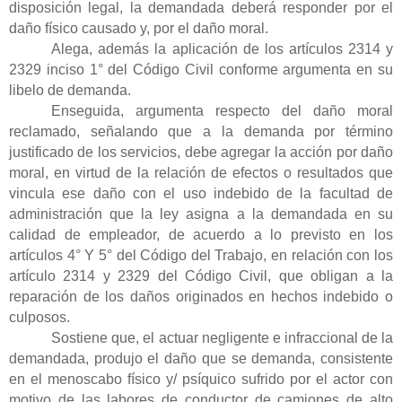
disposición legal, la demandada deberá responder por el
daño físico causado y, por el daño moral.
Alega, además la aplicación de los artículos 2314 y
2329 inciso 1° del Código Civil conforme argumenta en su
libelo de demanda.
Enseguida, argumenta respecto del daño moral
reclamado, señalando que a la demanda por término
justificado de los servicios, debe agregar la acción por daño
moral, en virtud de la relación de efectos o resultados que
vincula ese daño con el uso indebido de la facultad de
administración que la ley asigna a la demandada en su
calidad de empleador, de acuerdo a lo previsto en los
artículos 4° Y 5° del Código del Trabajo, en relación con los
artículo 2314 y 2329 del Código Civil, que obligan a la
reparación de los daños originados en hechos indebido o
culposos.
Sostiene que, el actuar negligente e infraccional de la
demandada, produjo el daño que se demanda, consistente
en el menoscabo físico y/ psíquico sufrido por el actor con
motivo de las labores de conductor de camiones de alto