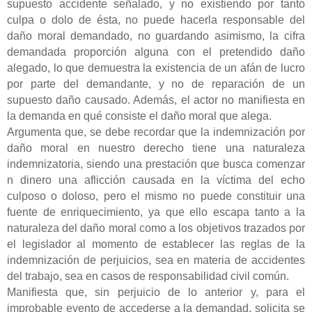
supuesto accidente señalado, y no existiendo por tanto
culpa o dolo de ésta, no puede hacerla responsable del
daño moral demandado, no guardando asimismo, la cifra
demandada proporción alguna con el pretendido daño
alegado, lo que demuestra la existencia de un afán de lucro
por parte del demandante, y no de reparación de un
supuesto daño causado. Además, el actor no manifiesta en
la demanda en qué consiste el daño moral que alega.
Argumenta que, se debe recordar que la indemnización por
daño moral en nuestro derecho tiene una naturaleza
indemnizatoria, siendo una prestación que busca comenzar
n dinero una aflicción causada en la víctima del echo
culposo o doloso, pero el mismo no puede constituir una
fuente de enriquecimiento, ya que ello escapa tanto a la
naturaleza del daño moral como a los objetivos trazados por
el legislador al momento de establecer las reglas de la
indemnización de perjuicios, sea en materia de accidentes
del trabajo, sea en casos de responsabilidad civil común.
Manifiesta que, sin perjuicio de lo anterior y, para el
improbable evento de accederse a la demandad, solicita se