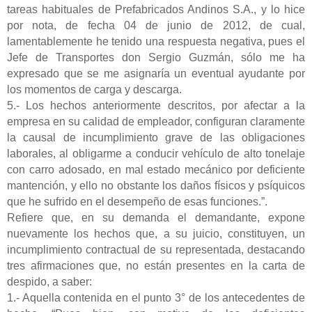
tareas habituales de Prefabricados Andinos S.A., y lo hice
por nota, de fecha 04 de junio de 2012, de cual,
lamentablemente he tenido una respuesta negativa, pues el
Jefe de Transportes don Sergio Guzmán, sólo me ha
expresado que se me asignaría un eventual ayudante por
los momentos de carga y descarga.
5.- Los hechos anteriormente descritos, por afectar a la
empresa en su calidad de empleador, configuran claramente
la causal de incumplimiento grave de las obligaciones
laborales, al obligarme a conducir vehículo de alto tonelaje
con carro adosado, en mal estado mecánico por deficiente
mantención, y ello no obstante los daños físicos y psíquicos
que he sufrido en el desempeño de esas funciones.”.
Refiere que, en su demanda el demandante, expone
nuevamente los hechos que, a su juicio, constituyen, un
incumplimiento contractual de su representada, destacando
tres afirmaciones que, no están presentes en la carta de
despido, a saber:
1.- Aquella contenida en el punto 3° de los antecedentes de