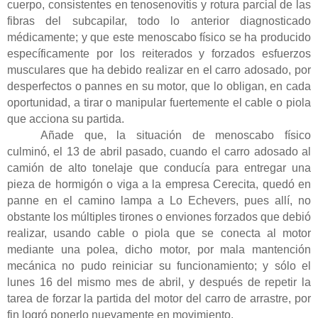
cuerpo, consistentes en tenosenovitis y rotura parcial de las
fibras del subcapilar, todo lo anterior diagnosticado
médicamente; y que este menoscabo físico se ha producido
específicamente por los reiterados y forzados esfuerzos
musculares que ha debido realizar en el carro adosado, por
desperfectos o pannes en su motor, que lo obligan, en cada
oportunidad, a tirar o manipular fuertemente el cable o piola
que acciona su partida.
Añade que, la situación de menoscabo físico
culminó, el 13 de abril pasado, cuando el carro adosado al
camión de alto tonelaje que conducía para entregar una
pieza de hormigón o viga a la empresa Cerecita, quedó en
panne en el camino lampa a Lo Echevers, pues allí, no
obstante los múltiples tirones o enviones forzados que debió
realizar, usando cable o piola que se conecta al motor
mediante una polea, dicho motor, por mala mantención
mecánica no pudo reiniciar su funcionamiento; y sólo el
lunes 16 del mismo mes de abril, y después de repetir la
tarea de forzar la partida del motor del carro de arrastre, por
fin logró ponerlo nuevamente en movimiento.