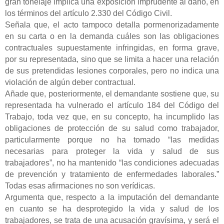
gran tonelaje implica una exposición imprudente al daño, en
los términos del artículo 2.330 del Código Civil.
Señala que, el acto tampoco detalla pormenorizadamente
en su carta o en la demanda cuáles son las obligaciones
contractuales supuestamente infringidas, en forma grave,
por su representada, sino que se limita a hacer una relación
de sus pretendidas lesiones corporales, pero no indica una
violación de algún deber contractual.
Añade que, posteriormente, el demandante sostiene que, su
representada ha vulnerado el artículo 184 del Código del
Trabajo, toda vez que, en su concepto, ha incumplido las
obligaciones de protección de su salud como trabajador,
particularmente porque no ha tomado “las medidas
necesarias para proteger la vida y salud de sus
trabajadores”, no ha mantenido “las condiciones adecuadas
de prevención y tratamiento de enfermedades laborales.”
Todas esas afirmaciones no son verídicas.
Argumenta que, respecto a la imputación del demandante
en cuanto se ha desprotegido la vida y salud de los
trabajadores, se trata de una acusación gravísima, y será el