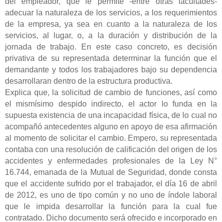
del empleador, que le permite -entre otras facultades-
adecuar la naturaleza de los servicios, a los requerimientos
de la empresa, ya sea en cuanto a la naturaleza de los
servicios, al lugar, o, a la duración y distribución de la
jornada de trabajo. En este caso concreto, es decisión
privativa de su representada determinar la función que el
demandante y todos los trabajadores bajo su dependencia
desarrollaran dentro de la estructura productiva.
Explica que, la solicitud de cambio de funciones, así como
el mismísimo despido indirecto, el actor lo funda en la
supuesta existencia de una incapacidad física, de lo cual no
acompañó antecedentes alguno en apoyo de esa afirmación
al momento de solicitar el cambio. Empero, su representada
contaba con una resolución de calificación del origen de los
accidentes y enfermedades profesionales de la Ley N°
16.744, emanada de la Mutual de Seguridad, donde consta
que el accidente sufrido por el trabajador, el día 16 de abril
de 2012, es uno de tipo común y no uno de índole laboral
que le impida desarrollar la función para la cual fue
contratado. Dicho documento será ofrecido e incorporado en