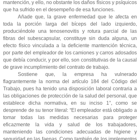
mantención, y ello, no obstante los daños físicos y psíquicos
que ha sufrido en el desempeño de esa funciones.
Añade que, la grave enfermedad que le afecta en
toda la porción larga del bíceps del lado izquierdo,
produciéndole una tenosenovitis y rotura parcial de las
fibras del subescapsular, constituye sin duda alguna, un
efecto físico vinculada a la deficiente mantención técnica,
por parte del empleador de los camiones y carros adosados
que debía conducir, y por ello, son constitutivas de la causal
de grave incumplimiento del contrato de trabajo.
Sostiene que, la empresa ha vulnerado
flagrantemente la norma del artículo 184 del Código del
Trabajo, pues ha tenido una disposición laboral contraria a
las obligaciones de protección de la salud del personal, que
establece dicha normativa, en su inciso 1°, como se
desprende de su tenor literal: “El empleador está obligado a
tomar todas las medidas necesarias para proteger
eficazmente la vida y salud de los trabajadores,
manteniendo las condiciones adecuadas de higiene y
seguridad en las faenas. Como también de los implementos