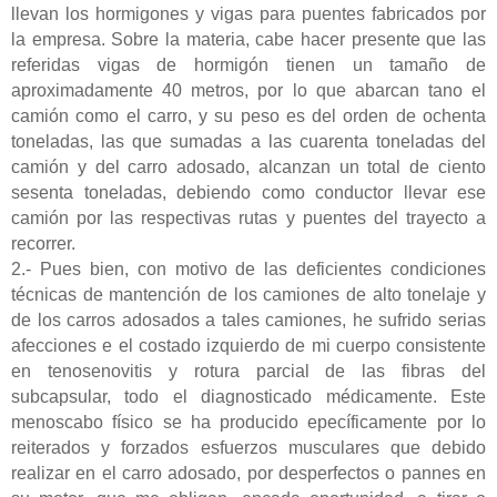
llevan los hormigones y vigas para puentes fabricados por
la empresa. Sobre la materia, cabe hacer presente que las
referidas vigas de hormigón tienen un tamaño de
aproximadamente 40 metros, por lo que abarcan tano el
camión como el carro, y su peso es del orden de ochenta
toneladas, las que sumadas a las cuarenta toneladas del
camión y del carro adosado, alcanzan un total de ciento
sesenta toneladas, debiendo como conductor llevar ese
camión por las respectivas rutas y puentes del trayecto a
recorrer.
2.- Pues bien, con motivo de las deficientes condiciones
técnicas de mantención de los camiones de alto tonelaje y
de los carros adosados a tales camiones, he sufrido serias
afecciones e el costado izquierdo de mi cuerpo consistente
en tenosenovitis y rotura parcial de las fibras del
subcapsular, todo el diagnosticado médicamente. Este
menoscabo físico se ha producido epecíficamente por lo
reiterados y forzados esfuerzos musculares que debido
realizar en el carro adosado, por desperfectos o pannes en