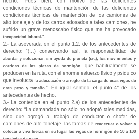
hecho. “Pues bien, con motivo de las deficientes
condiciones técnicas de mantención de las deficientes
condiciones técnicas de mantención de los camiones de
alto tonelaje y de los carros adosados a tales camiones, he
sufrido un grave menoscabo físico que me ha provocado
incapacidad laboral.”.
2.- La aseverada en el punto 1.2, de los antecedentes de
derecho: “(…) conservando así, la responsabilidad de
abordar y solucionar, sin ayuda de pioneta (sic), los movimientos y
, que habitualmente se
corridas de las piezas de hormigón
producen en la ruta, con el enorme esfuerzo físico y psíquico
que involucra
la adecuación o arreglo de la carga de esas vigas de
.”. En igual sentido, el punto 4° de los
gran peso y tamaño
antecedentes de hecho.
3.- La contenida en el punto 2.a) de los antecedentes de
derecho: “La demandada no sólo no adoptó tales medidas,
sino que agregó al trabajo de conductor o chofer de
camiones de alto tonelaje, las tareas de
readecuar o volver a
colocar a viva fuerza en su lugar las vigas de hormigón de 50 a 100
toneladas de peso.