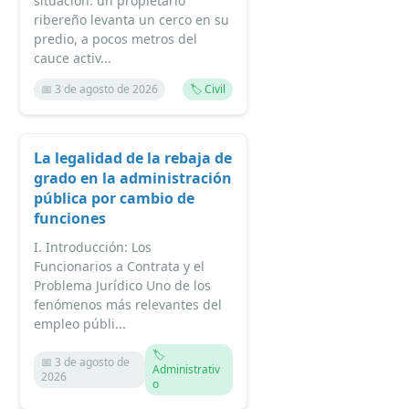
situación: un propietario
ribereño levanta un cerco en su
predio, a pocos metros del
cauce activ...
📅 3 de agosto de 2026
🏷️ Civil
La legalidad de la rebaja de
grado en la administración
pública por cambio de
funciones
I. Introducción: Los
Funcionarios a Contrata y el
Problema Jurídico Uno de los
fenómenos más relevantes del
empleo públi...
🏷️
📅 3 de agosto de
Administrativ
2026
o