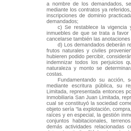
a nombre de los demandados, se
mediante los contratos ya referido
inscripciones de dominio practicad
demandados;
c) Se restablece la vigencia 
inmuebles de que se trata a favor 
cancelarse también las anotaciones 
d) Los demandados deberán rest
frutos naturales y civiles proveni
hubieren podido percibir, conside
indemnizar todos los perjuicios 
naturaleza y monto se determinar
costas.
Fundamentando su acción, s
mediante escritura pública, su 
Limitada, representada entonces p
Inmobiliaria San Juan Limitada, rep
cual se constituyó la sociedad come
objeto sería "la explotación, compr
raíces y en especial, la gestión inm
conjuntos habitacionales, terreno
demás actividades relacionadas c