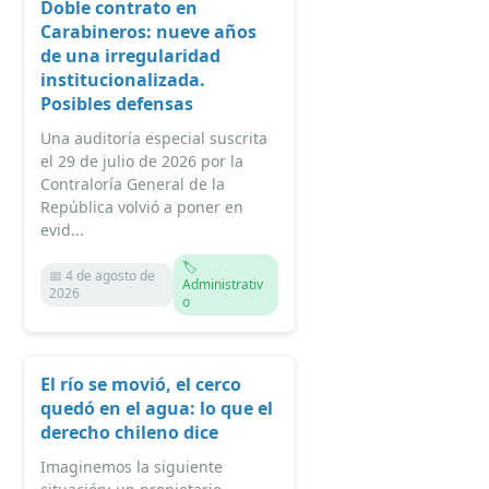
Doble contrato en
Carabineros: nueve años
de una irregularidad
institucionalizada.
Posibles defensas
Una auditoría especial suscrita
el 29 de julio de 2026 por la
Contraloría General de la
República volvió a poner en
evid...
🏷️
📅 4 de agosto de
Administrativ
2026
o
El río se movió, el cerco
quedó en el agua: lo que el
derecho chileno dice
Imaginemos la siguiente