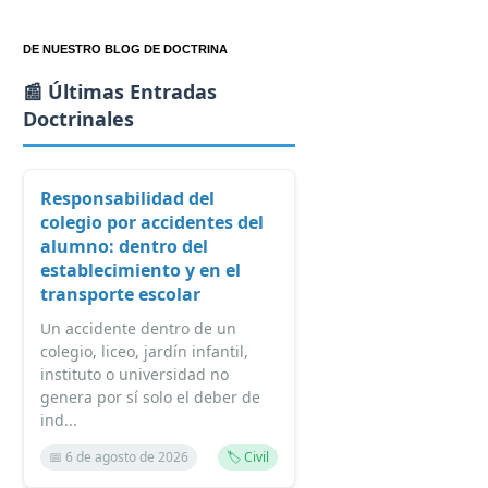
DE NUESTRO BLOG DE DOCTRINA
📰 Últimas Entradas
Doctrinales
Responsabilidad del
colegio por accidentes del
alumno: dentro del
establecimiento y en el
transporte escolar
Un accidente dentro de un
colegio, liceo, jardín infantil,
instituto o universidad no
genera por sí solo el deber de
ind...
📅 6 de agosto de 2026
🏷️ Civil