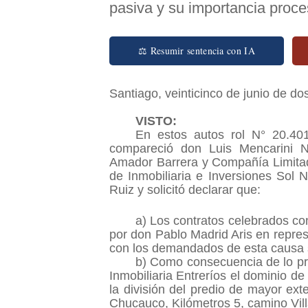
pasiva y su importancia proces
⚖ Resumir sentencia con IA
Santiago, veinticinco de junio de dos
VISTO:
En estos autos rol N° 20.401
compareció don Luis Mencarini 
Amador Barrera y Compañía Limitad
de Inmobiliaria e Inversiones Sol
Ruiz y solicitó declarar que:
a) Los contratos celebrados con
por don Pablo Madrid Aris en repres
con los demandados de esta causa 
b) Como consecuencia de lo pre
Inmobiliaria Entreríos el dominio de 
la división del predio de mayor ex
Chucauco, Kilómetros 5, camino Villar