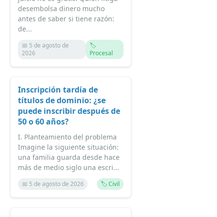
desembolsa dinero mucho
antes de saber si tiene razón:
de...
📅 5 de agosto de
🏷️
2026
Procesal
Inscripción tardía de
títulos de dominio: ¿se
puede inscribir después de
50 o 60 años?
I. Planteamiento del problema
Imagine la siguiente situación:
una familia guarda desde hace
más de medio siglo una escri...
📅 5 de agosto de 2026
🏷️ Civil