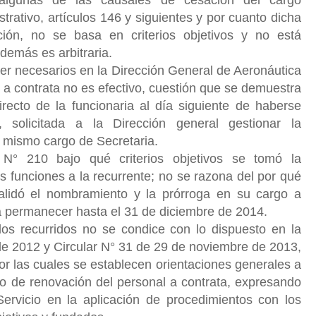
trativo, artículos 146 y siguientes y por cuanto dicha
ión, no se basa en criterios objetivos y no está
demás es arbitraria.
ser necesarios en la Dirección General de Aeronáutica
vo a contrata no es efectivo, cuestión que se demuestra
recto de la funcionaria al día siguiente de haberse
, solicitada a la Dirección general gestionar la
l mismo cargo de Secretaria.
N° 210 bajo qué criterios objetivos se tomó la
 funciones a la recurrente; no se razona del por qué
alidó el nombramiento y la prórroga en su cargo a
 a permanecer hasta el 31 de diciembre de 2014.
os recurridos no se condice con lo dispuesto en la
de 2012 y Circular N° 31 de 29 de noviembre de 2013,
r las cuales se establecen orientaciones generales a
so de renovación del personal a contrata, expresando
Servicio en la aplicación de procedimientos con los