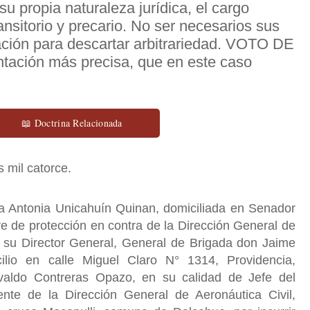
su propia naturaleza jurídica, el cargo
nsitorio y precario. No ser necesarios sus
icación para descartar arbitrariedad. VOTO DE
ación más precisa, que en este caso
📖 Doctrina Relacionada
 mil catorce.
a Antonia Unicahuín Quinan, domiciliada en Senador
re de protección en contra de la Dirección General de
r su Director General, General de Brigada don Jaime
lio en calle Miguel Claro N° 1314, Providencia,
valdo Contreras Opazo, en su calidad de Jefe del
nte de la Dirección General de Aeronáutica Civil,