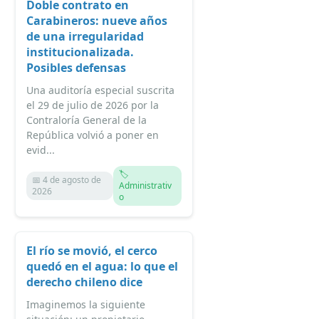
Doble contrato en
Carabineros: nueve años
de una irregularidad
institucionalizada.
Posibles defensas
Una auditoría especial suscrita
el 29 de julio de 2026 por la
Contraloría General de la
República volvió a poner en
evid...
🏷️
📅 4 de agosto de
Administrativ
2026
o
El río se movió, el cerco
quedó en el agua: lo que el
derecho chileno dice
Imaginemos la siguiente