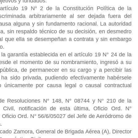
jetivos y fundados.
artículo 19 N° 2 de la Constitución Política de la
criminada arbitrariamente al ser dejada fuera del
causa alguna y sin fundamento racional. La autoridad
a, sin respaldo técnico de su decisión, en desmedro
ual que ella se desempeñan a contrata y sin embargo
o.
 la garantía establecida en el artículo 19 N° 24 de la
esde el momento de su nombramiento, ingresó a su
 pública, de permanecer en su cargo y a percibir las
ha sido privada, pudiendo efectivamente habérsele
ro únicamente por causa legal o causal contractual
e Resoluciones N° 148, N° 08744 y N° 210 de la
Civil, notificación de esta última, Oficio Ord. N°
a, Oficio Ord. N° 56/6/05027 del Jefe de Aeródromo de
.
cado Zamora, General de Brigada Aérea (A), Director