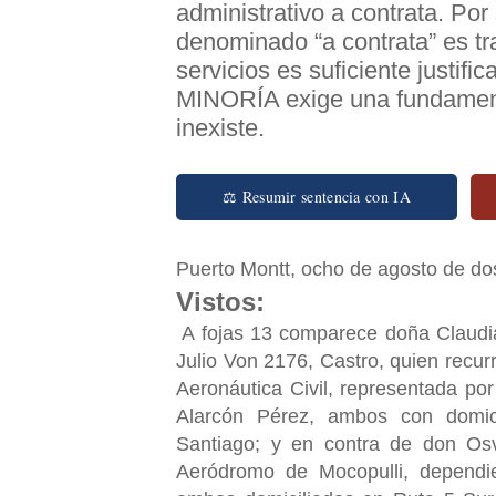
administrativo a contrata. Por 
denominado “a contrata” es tra
servicios es suficiente justif
MINORÍA exige una fundament
inexiste.
⚖ Resumir sentencia con IA
Puerto Montt, ocho de agosto de dos
Vistos:
A fojas 13 comparece doña Claudi
Julio Von 2176, Castro, quien recur
Aeronáutica Civil, representada po
Alarcón Pérez, ambos con domici
Santiago; y en contra de don Os
Aeródromo de Mocopulli, dependie