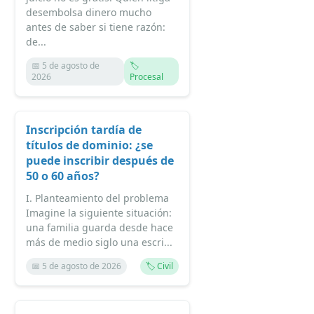
desembolsa dinero mucho
antes de saber si tiene razón:
de...
📅 5 de agosto de
🏷️
2026
Procesal
Inscripción tardía de
títulos de dominio: ¿se
puede inscribir después de
50 o 60 años?
I. Planteamiento del problema
Imagine la siguiente situación:
una familia guarda desde hace
más de medio siglo una escri...
📅 5 de agosto de 2026
🏷️ Civil