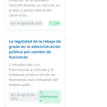
situación: un propietario
ribereño levanta un cerco en su
predio, a pocos metros del
cauce activ...
📅 3 de agosto de 2026
🏷️ Civil
La legalidad de la rebaja de
grado en la administración
pública por cambio de
funciones
I. Introducción: Los
Funcionarios a Contrata y el
Problema Jurídico Uno de los
fenómenos más relevantes del
empleo públi...
🏷️
📅 3 de agosto de
Administrativ
2026
o