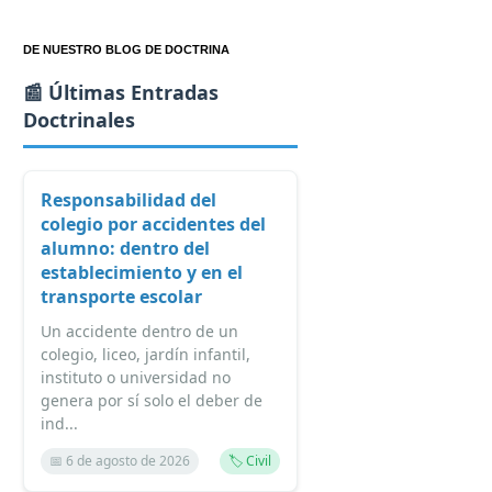
DE NUESTRO BLOG DE DOCTRINA
📰 Últimas Entradas
Doctrinales
Responsabilidad del
colegio por accidentes del
alumno: dentro del
establecimiento y en el
transporte escolar
Un accidente dentro de un
colegio, liceo, jardín infantil,
instituto o universidad no
genera por sí solo el deber de
ind...
📅 6 de agosto de 2026
🏷️ Civil