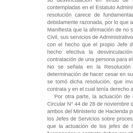
contempladas en el Estatuto Adminis
resolución carece de fundamentac
debidamente razonada, por lo que a
Manifiesta que la afirmación de no 
Civil, sus servicios de Administrati
con el hecho que el propio Jefe di
hecho efectiva la desvinculación
contratación de una persona para e
No se señala en la Resolución 
determinación de hacer cesar en sus
se tomó dicha resolución, que inv
contrata y en el cual tenía derecho
Por otra parte, la actuación de l
Circular N° 44 de 28 de noviembre 
ambos del Ministerio de Hacienda po
los Jefes de Servicios sobre proce
que la actuación de los jefes de 