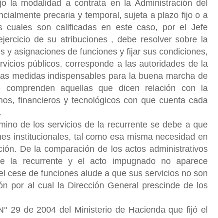
jo la modalidad a contrata en la Administración del
cialmente precaria y temporal, sujeta a plazo fijo o a
as cuales son calificadas en este caso, por el Jefe
ejercicio de su atribuciones , debe resolver sobre la
s y asignaciones de funciones y fijar sus condiciones,
rvicios públicos, corresponde a las autoridades de la
llas medidas indispensables para la buena marcha de
se comprenden aquellas que dicen relación con la
nos, financieros y tecnológicos con que cuenta cada
.
mino de los servicios de la recurrente se debe a que
ines institucionales, tal como esa misma necesidad en
ción. De la comparación de los actos administrativos
 de la recurrente y el acto impugnado no aparece
, el cese de funciones alude a que sus servicios no son
zón por al cual la Dirección General prescinde de los
N° 29 de 2004 del Ministerio de Hacienda que fijó el