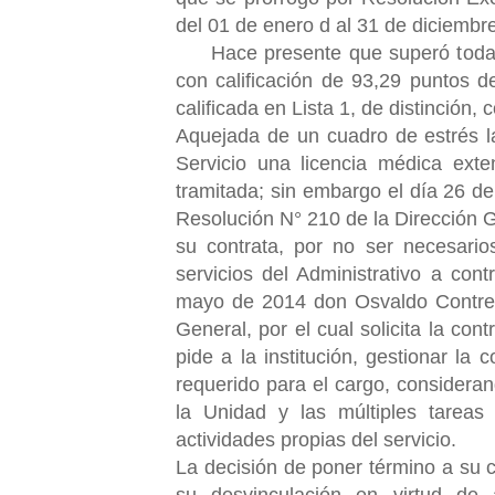
del 01 de enero d al 31 de diciembr
Hace presente que superó todas l
con calificación de 93,29 puntos 
calificada en Lista 1, de distinción,
Aquejada de un cuadro de estrés l
Servicio una licencia médica ext
tramitada; sin embargo el día 26 de 
Resolución N° 210 de la Dirección G
su contrata, por no ser necesario
servicios del Administrativo a con
mayo de 2014 don Osvaldo Contrera
General, por el cual
solicita la con
pide a la institución, gestionar la
requerido para el cargo, consideran
la Unidad y las múltiples tareas 
actividades propias del servicio.
La decisión de poner término a su c
su desvinculación en virtud de