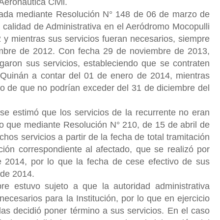
Aeronáutica Civil.
ratada mediante Resolución N° 148 de 06 de marzo de
en calidad de Administrativa en el Aeródromo Mocopulli
12 y mientras sus servicios fueran necesarios, siempre
embre de 2012. Con fecha 29 de noviembre de 2013,
garon sus servicios, estableciendo que se contraten
n Quinán a contar del 01 de enero de 2014, mientras
cio de que no podrían exceder del 31 de diciembre del
 se estimó que los servicios de la recurrente no eran
r lo que mediante Resolución N° 210, de 15 de abril de
hos servicios a partir de la fecha de total tramitación
cación correspondiente al afectado, que se realizó por
e 2014, por lo que la fecha de cese efectivo de sus
 de 2014.
re estuvo sujeto a que la autoridad administrativa
ecesarios para la Institución, por lo que en ejercicio
as decidió poner término a sus servicios. En el caso