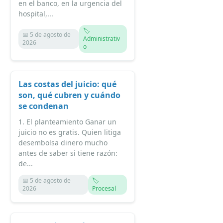
en el banco, en la urgencia del
hospital,...
🏷️
📅 5 de agosto de
Administrativ
2026
o
Las costas del juicio: qué
son, qué cubren y cuándo
se condenan
1. El planteamiento Ganar un
juicio no es gratis. Quien litiga
desembolsa dinero mucho
antes de saber si tiene razón:
de...
📅 5 de agosto de
🏷️
2026
Procesal