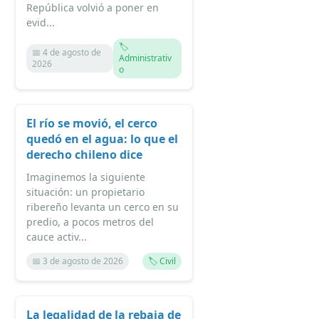
República volvió a poner en
evid...
🏷️
📅 4 de agosto de
Administrativ
2026
o
El río se movió, el cerco
quedó en el agua: lo que el
derecho chileno dice
Imaginemos la siguiente
situación: un propietario
ribereño levanta un cerco en su
predio, a pocos metros del
cauce activ...
📅 3 de agosto de 2026
🏷️ Civil
La legalidad de la rebaja de