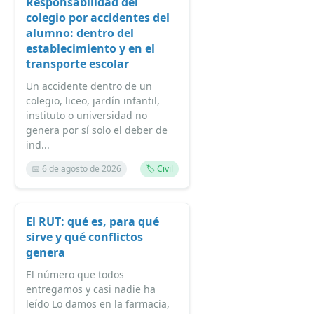
Responsabilidad del
colegio por accidentes del
alumno: dentro del
establecimiento y en el
transporte escolar
Un accidente dentro de un
colegio, liceo, jardín infantil,
instituto o universidad no
genera por sí solo el deber de
ind...
📅 6 de agosto de 2026
🏷️ Civil
El RUT: qué es, para qué
sirve y qué conflictos
genera
El número que todos
entregamos y casi nadie ha
leído Lo damos en la farmacia,