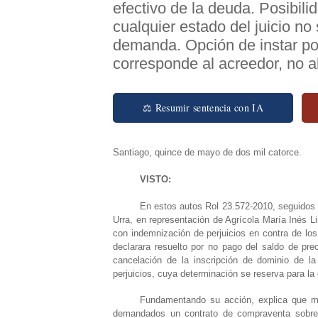
efectivo de la deuda. Posibil
cualquier estado del juicio n
demanda. Opción de instar por
corresponde al acreedor, no a
⚖ Resumir sentencia con IA
Santiago, quince de mayo de dos mil catorce.
VISTO:
En estos autos Rol 23.572-2010, seguidos 
Urra, en representación de Agrícola María Inés 
con indemnización de perjuicios en contra de los
declarara resuelto por no pago del saldo de pre
cancelación de la inscripción de dominio de 
perjuicios, cuya determinación se reserva para la
Fundamentando su acción, explica que med
demandados un contrato de compraventa sobre l