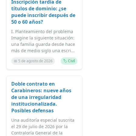
Inscripción tardía de
títulos de dominio: ¿se
puede inscribir después de
50 o 60 años?
I. Planteamiento del problema
Imagine la siguiente situación:
una familia guarda desde hace
más de medio siglo una escri...
📅 5 de agosto de 2026
🏷️ Civil
Doble contrato en
Carabineros: nueve años
de una irregularidad
institucionalizada.
Posibles defensas
Una auditoría especial suscrita
el 29 de julio de 2026 por la
Contraloría General de la