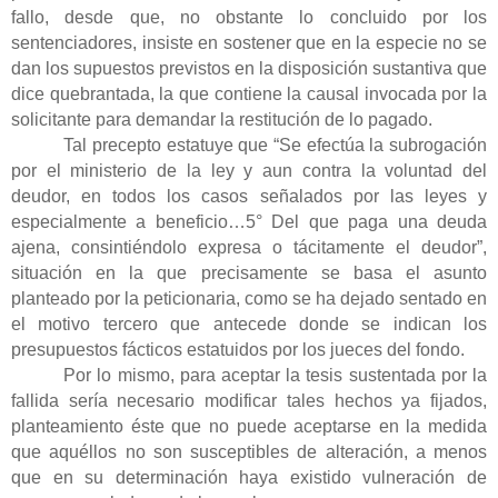
fallo, desde que, no obstante lo concluido por los
sentenciadores, insiste en sostener que en la especie no se
dan los supuestos previstos en la disposición sustantiva que
dice quebrantada, la que contiene la causal invocada por la
solicitante para demandar la restitución de lo pagado.
Tal precepto estatuye que “Se efectúa la subrogación
por el ministerio de la ley y aun contra la voluntad del
deudor, en todos los casos señalados por las leyes y
especialmente a beneficio…5° Del que paga una deuda
ajena, consintiéndolo expresa o tácitamente el deudor”,
situación en la que precisamente se basa el asunto
planteado por la peticionaria, como se ha dejado sentado en
el motivo tercero que antecede donde se indican los
presupuestos fácticos estatuidos por los jueces del fondo.
Por lo mismo, para aceptar la tesis sustentada por la
fallida sería necesario modificar tales hechos ya fijados,
planteamiento éste que no puede aceptarse en la medida
que aquéllos no son susceptibles de alteración, a menos
que en su determinación haya existido vulneración de