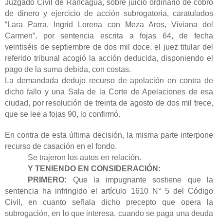
Juzgado Civil de Rancagua, sobre juicio ordinario de cobro
de dinero y ejercicio de acción subrogatoria, caratulados
“Lara Parra, Ingrid Lorena con Meza Aros, Viviana del
Carmen”, por sentencia escrita a fojas 64, de fecha
veintiséis de septiembre de dos mil doce, el juez titular del
referido tribunal acogió la acción deducida, disponiendo el
pago de la suma debida, con costas.
La demandada dedujo recurso de apelación en contra de
dicho fallo y una Sala de la Corte de Apelaciones de esa
ciudad, por resolución de treinta de agosto de dos mil trece,
que se lee a fojas 90, lo confirmó.
En contra de esta última decisión, la misma parte interpone
recurso de casación en el fondo.
Se trajeron los autos en relación.
Y TENIENDO EN CONSIDERACIÓN:
PRIMERO:
Que la impugnante sostiene que la
sentencia ha infringido el artículo 1610 N° 5 del Código
Civil, en cuanto señala dicho precepto que opera la
subrogación, en lo que interesa, cuando se paga una deuda