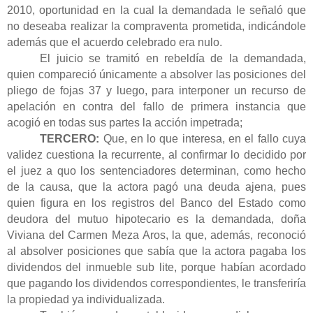
2010, oportunidad en la cual la demandada le señaló que
no deseaba realizar la compraventa prometida, indicándole
además que el acuerdo celebrado era nulo.
El juicio se tramitó en rebeldía de la demandada,
quien compareció únicamente a absolver las posiciones del
pliego de fojas 37 y luego, para interponer un recurso de
apelación en contra del fallo de primera instancia que
acogió en todas sus partes la acción impetrada;
TERCERO:
Que, en lo que interesa, en el fallo cuya
validez cuestiona la recurrente, al confirmar lo decidido por
el juez a quo los sentenciadores determinan, como hecho
de la causa, que la actora pagó una deuda ajena, pues
quien figura en los registros del Banco del Estado como
deudora del mutuo hipotecario es la demandada, doña
Viviana del Carmen Meza Aros, la que, además, reconoció
al absolver posiciones que sabía que la actora pagaba los
dividendos del inmueble sub lite, porque habían acordado
que pagando los dividendos correspondientes, le transferiría
la propiedad ya individualizada.