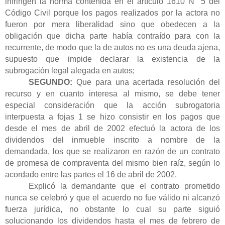
infringen la norma contenida en el artículo 1610 N° 5 del
Código Civil porque los pagos realizados por la actora no
fueron por mera liberalidad sino que obedecen a la
obligación que dicha parte había contraído para con la
recurrente, de modo que la de autos no es una deuda ajena,
supuesto que impide declarar la existencia de la
subrogación legal alegada en autos;
SEGUNDO:
Que para una acertada resolución del
recurso y en cuanto interesa al mismo, se debe tener
especial consideración que la acción subrogatoria
interpuesta a fojas 1 se hizo consistir en los pagos que
desde el mes de abril de 2002 efectuó la actora de los
dividendos del inmueble inscrito a nombre de la
demandada, los que se realizaron en razón de un contrato
de promesa de compraventa del mismo bien raíz, según lo
acordado entre las partes el 16 de abril de 2002.
Explicó la demandante que el contrato prometido
nunca se celebró y que el acuerdo no fue válido ni alcanzó
fuerza jurídica, no obstante lo cual su parte siguió
solucionando los dividendos hasta el mes de febrero de