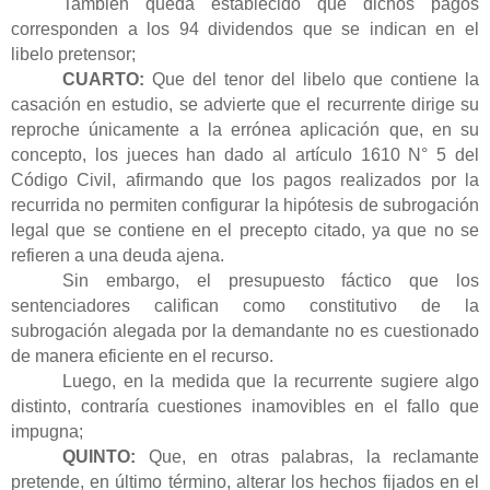
También queda establecido que dichos pagos
corresponden a los 94 dividendos que se indican en el
libelo pretensor;
CUARTO:
Que del tenor del libelo que contiene la
casación en estudio, se advierte que el recurrente dirige su
reproche únicamente a la errónea aplicación que, en su
concepto, los jueces han dado al artículo 1610 N° 5 del
Código Civil, afirmando que los pagos realizados por la
recurrida no permiten configurar la hipótesis de subrogación
legal que se contiene en el precepto citado, ya que no se
refieren a una deuda ajena.
Sin embargo, el presupuesto fáctico que los
sentenciadores califican como constitutivo de la
subrogación alegada por la demandante no es cuestionado
de manera eficiente en el recurso.
Luego, en la medida que la recurrente sugiere algo
distinto, contraría cuestiones inamovibles en el fallo que
impugna;
QUINTO:
Que, en otras palabras, la reclamante
pretende, en último término, alterar los hechos fijados en el