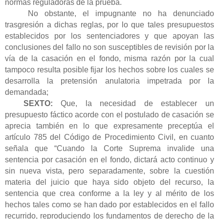
normas reguladoras de la prueba.
No obstante, el impugnante no ha denunciado
trasgresión a dichas reglas, por lo que tales presupuestos
establecidos por los sentenciadores y que apoyan las
conclusiones del fallo no son susceptibles de revisión por la
vía de la casación en el fondo, misma razón por la cual
tampoco resulta posible fijar los hechos sobre los cuales se
desarrolla la pretensión anulatoria impetrada por la
demandada;
SEXTO:
Que, la necesidad de establecer un
presupuesto fáctico acorde con el postulado de casación se
aprecia también en lo que expresamente preceptúa el
artículo 785 del Código de Procedimiento Civil, en cuanto
señala que “Cuando la Corte Suprema invalide una
sentencia por casación en el fondo, dictará acto continuo y
sin nueva vista, pero separadamente, sobre la cuestión
materia del juicio que haya sido objeto del recurso, la
sentencia que crea conforme a la ley y al mérito de los
hechos tales como se han dado por establecidos en el fallo
recurrido, reproduciendo los fundamentos de derecho de la