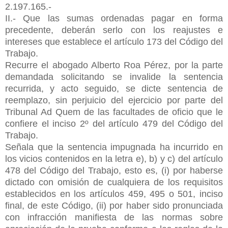
2.197.165.-
II.- Que las sumas ordenadas pagar en forma
precedente, deberán serlo con los reajustes e
intereses que establece el artículo 173 del Código del
Trabajo.
Recurre el abogado Alberto Roa Pérez, por la parte
demandada solicitando se invalide la sentencia
recurrida, y acto seguido, se dicte sentencia de
reemplazo, sin perjuicio del ejercicio por parte del
Tribunal Ad Quem de las facultades de oficio que le
confiere el inciso 2º del artículo 479 del Código del
Trabajo.
Señala que la sentencia impugnada ha incurrido en
los vicios contenidos en la letra e), b) y c) del artículo
478 del Código del Trabajo, esto es, (i) por haberse
dictado con omisión de cualquiera de los requisitos
establecidos en los artículos 459, 495 o 501, inciso
final, de este Código, (ii) por haber sido pronunciada
con infracción manifiesta de las normas sobre