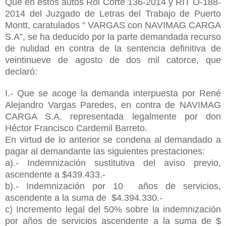
Que en estos autos Rol Corte 136-2014 y RIT O-188-
2014 del Juzgado de Letras del Trabajo de Puerto
Montt, caratulados " VARGAS con NAVIMAG CARGA
S.A”, se ha deducido por la parte demandada recurso
de nulidad en contra de la sentencia definitiva de
veintinueve de agosto de dos mil catorce, que
declaró:
I.- Que se acoge la demanda interpuesta por René
Alejandro Vargas Paredes, en contra de NAVIMAG
CARGA S.A. representada legalmente por don
Héctor Francisco Cardemil Barreto.
En virtud de lo anterior se condena al demandado a
pagar al demandante las siguientes prestaciones:
a).- Indemnización sustitutiva del aviso previo,
ascendente a $439.433.-
b).- Indemnización por 10 años de servicios,
ascendente a la suma de $4.394.330.-
c) Incremento legal del 50% sobre la indemnización
por años de servicios ascendente a la suma de $