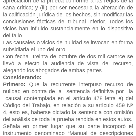
apreciación de la prueba conforme a las reglas de la
sana crítica; y (iii) por ser necesaria la alteración de
la calificación jurídica de los hechos, sin modificar las
conclusiones fácticas del tribunal inferior. Todos los
vicios han influido sustancialmente en lo dispositivo
del fallo.
Las causales o vicios de nulidad se invocan en forma
subsidiaria el uno del otro.
Con fecha treinta de octubre de dos mil catorce se
llevó a efecto la audiencia de vista del recurso,
alegando los abogados de ambas partes.
Considerando:
Primero:
Que la recurrente interpuso recurso de
nulidad en contra de la sentencia definitiva por la
causal contemplada en el artículo 478 letra e) del
Código del Trabajo, en relación a su artículo 459 Nº
4, esto es, haberse dictado la sentencia con omisión
del análisis de toda la prueba rendida en estos autos.
Señala en primer lugar que su parte incorporó el
instrumento denominado “Manual de descripciones