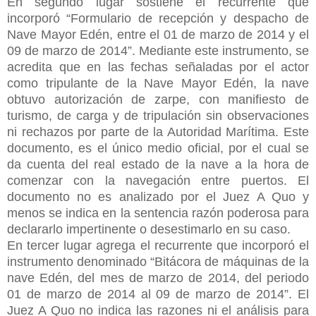
En segundo lugar sostiene el recurrente que
incorporó “Formulario de recepción y despacho de
Nave Mayor Edén, entre el 01 de marzo de 2014 y el
09 de marzo de 2014”. Mediante este instrumento, se
acredita que en las fechas señaladas por el actor
como tripulante de la Nave Mayor Edén, la nave
obtuvo autorización de zarpe, con manifiesto de
turismo, de carga y de tripulación sin observaciones
ni rechazos por parte de la Autoridad Marítima. Este
documento, es el único medio oficial, por el cual se
da cuenta del real estado de la nave a la hora de
comenzar con la navegación entre puertos. El
documento no es analizado por el Juez A Quo y
menos se indica en la sentencia razón poderosa para
declararlo impertinente o desestimarlo en su caso.
En tercer lugar agrega el recurrente que incorporó el
instrumento denominado “Bitácora de máquinas de la
nave Edén, del mes de marzo de 2014, del periodo
01 de marzo de 2014 al 09 de marzo de 2014”. El
Juez A Quo no indica las razones ni el análisis para