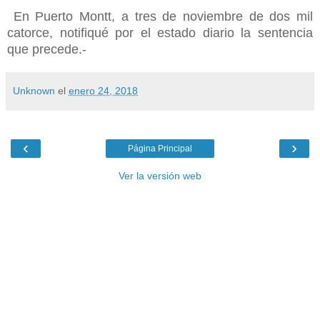
En Puerto Montt, a tres de noviembre de dos mil
catorce, notifiqué por el estado diario la sentencia
que precede.-
Unknown
el
enero 24, 2018
‹
›
Página Principal
Ver la versión web