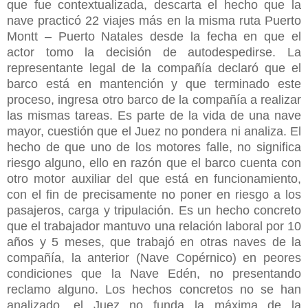
que fue contextualizada, descarta el hecho que la
nave practicó 22 viajes más en la misma ruta Puerto
Montt – Puerto Natales desde la fecha en que el
actor tomo la decisión de autodespedirse. La
representante legal de la compañía declaró que el
barco está en mantención y que terminado este
proceso, ingresa otro barco de la compañía a realizar
las mismas tareas. Es parte de la vida de una nave
mayor, cuestión que el Juez no pondera ni analiza. El
hecho de que uno de los motores falle, no significa
riesgo alguno, ello en razón que el barco cuenta con
otro motor auxiliar del que está en funcionamiento,
con el fin de precisamente no poner en riesgo a los
pasajeros, carga y tripulación. Es un hecho concreto
que el trabajador mantuvo una relación laboral por 10
años y 5 meses, que trabajó en otras naves de la
compañía, la anterior (Nave Copérnico) en peores
condiciones que la Nave Edén, no presentando
reclamo alguno. Los hechos concretos no se han
analizado, el Juez no funda la máxima de la