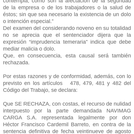
contempla, como son la afectación de la seguridad
de la empresa o de los trabajadores o la salud de
éstos; sin que sea necesario la existencia de un dolo
o intención especial.”
Del examen del considerando noveno en su totalidad
no se aprecia que el sentenciador dijera que la
expresión “imprudencia temeraria” indica que debe
mediar malicia o dolo.
Que, en consecuencia, esta causal será también
rechazada.
Por estas razones y de conformidad, además, con lo
previsto en los artículos 478, 479, 481 y 482 del
Código del Trabajo, se declara:
Que SE RECHAZA, con costas, el recurso de nulidad
interpuesto por la parte demandada NAVIMAG
CARGA S.A. representada legalmente por don
Héctor Francisco Cardemil Barreto, en contra de la
sentencia definitiva de fecha veintinueve de agosto