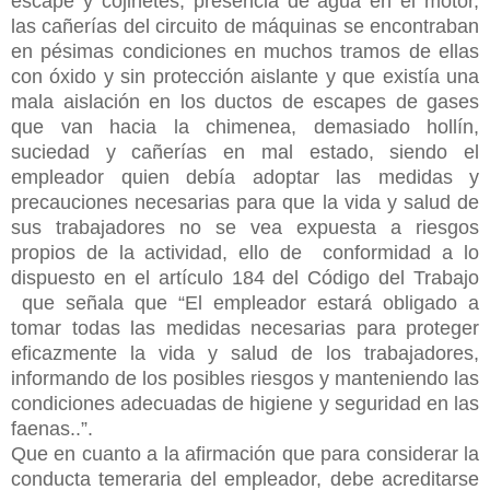
escape y cojinetes, presencia de agua en el motor,
las cañerías del circuito de máquinas se encontraban
en pésimas condiciones en muchos tramos de ellas
con óxido y sin protección aislante y que existía una
mala aislación en los ductos de escapes de gases
que van hacia la chimenea, demasiado hollín,
suciedad y cañerías en mal estado, siendo el
empleador quien debía adoptar las medidas y
precauciones necesarias para que la vida y salud de
sus trabajadores no se vea expuesta a riesgos
propios de la actividad, ello de conformidad a lo
dispuesto en el artículo 184 del Código del Trabajo
que señala que “El empleador estará obligado a
tomar todas las medidas necesarias para proteger
eficazmente la vida y salud de los trabajadores,
informando de los posibles riesgos y manteniendo las
condiciones adecuadas de higiene y seguridad en las
faenas..”.
Que en cuanto a la afirmación que para considerar la
conducta temeraria del empleador, debe acreditarse