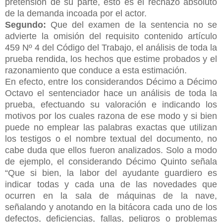
pretensión de su parte, esto es el rechazo absoluto
de la demanda incoada por el actor.
Segundo:
Que del examen de la sentencia no se
advierte la omisión del requisito contenido artículo
459 Nº 4 del Código del Trabajo, el análisis de toda la
prueba rendida, los hechos que estime probados y el
razonamiento que conduce a esta estimación.
En efecto, entre los considerandos Décimo a Décimo
Octavo el sentenciador hace un análisis de toda la
prueba, efectuando su valoración e indicando los
motivos por los cuales razona de ese modo y si bien
puede no emplear las palabras exactas que utilizan
los testigos o el nombre textual del documento, no
cabe duda que ellos fueron analizados. Solo a modo
de ejemplo, el considerando Décimo Quinto señala
“Que si bien, la labor del ayudante guardiero es
indicar todas y cada una de las novedades que
ocurren en la sala de máquinas de la nave,
señalando y anotando en la bitácora cada uno de los
defectos, deficiencias, fallas, peligros o problemas