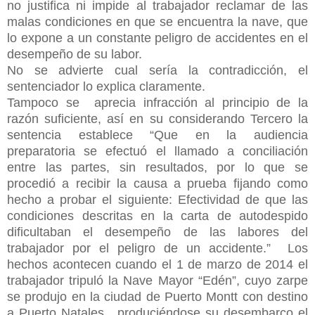
no justifica ni impide al trabajador reclamar de las
malas condiciones en que se encuentra la nave, que
lo expone a un constante peligro de accidentes en el
desempeño de su labor.
No se advierte cual sería la contradicción, el
sentenciador lo explica claramente.
Tampoco se aprecia infracción al principio de la
razón suficiente, así en su considerando Tercero la
sentencia establece “Que en la audiencia
preparatoria se efectuó el llamado a conciliación
entre las partes, sin resultados, por lo que se
procedió a recibir la causa a prueba fijando como
hecho a probar el siguiente: Efectividad de que las
condiciones descritas en la carta de autodespido
dificultaban el desempeño de las labores del
trabajador por el peligro de un accidente.” Los
hechos acontecen cuando el 1 de marzo de 2014 el
trabajador tripuló la Nave Mayor “Edén”, cuyo zarpe
se produjo en la ciudad de Puerto Montt con destino
a Puerto Natales, produciéndose su desembarco el