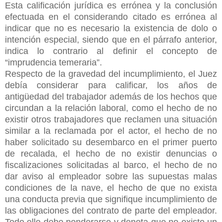
Esta calificación jurídica es errónea y la conclusión
efectuada en el considerando citado es errónea al
indicar que no es necesario la existencia de dolo o
intención especial, siendo que en el párrafo anterior,
indica lo contrario al definir el concepto de
“imprudencia temeraria”.
Respecto de la gravedad del incumplimiento, el Juez
debía considerar para calificar, los años de
antigüedad del trabajador además de los hechos que
circundan a la relación laboral, como el hecho de no
existir otros trabajadores que reclamen una situación
similar a la reclamada por el actor, el hecho de no
haber solicitado su desembarco en el primer puerto
de recalada, el hecho de no existir denuncias o
fiscalizaciones solicitadas al barco, el hecho de no
dar aviso al empleador sobre las supuestas malas
condiciones de la nave, el hecho de que no exista
una conducta previa que signifique incumplimiento de
las obligaciones del contrato de parte del empleador.
Todo ello debe ponderarse y denota que no existe un