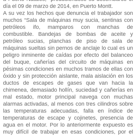
día el 09 de marzo de 2014, en Puerto Montt.
A su vez los hechos que denuncia el trabajador son
muchos “Sala de máquinas muy sucia, sentinas con
petróleos ifo, mamparos con manchas de
combustible. Bandejas de bombas de aceite y
petróleo sucias, planchas de piso de sala de
máquinas sueltas sin pernos de anclaje lo cual es un
peligro
inminente de caídas por efecto del balanceo
del buque, cañerías del circuito de máquinas en
pésimas condiciones en muchos tramos de ellas con
óxido y sin protección aislante, mala aislación en los
ductos de escapes de gases que van hacia la
chimenea, demasiado hollín, suciedad y cañerías en
mal estado, motor principal navega con muchas
alarmas activadas, al menos con tres cilindros sobre
las temperaturas adecuadas, falla en índice de
temperaturas de escape y cojinetes, presencia de
agua en el motor. Por lo anteriormente expuesto es
muy difícil de trabajar en esas condiciones, por el