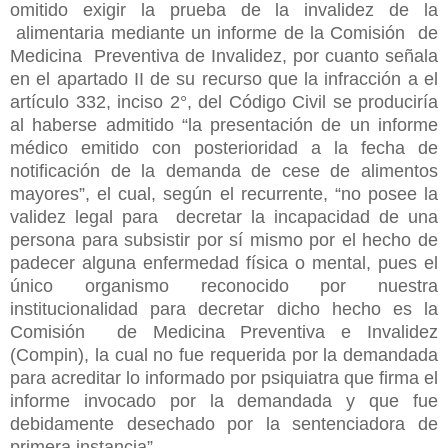
omitido exigir la prueba de la invalidez de la
alimentaria mediante un informe de la Comisión de
Medicina Preventiva de Invalidez, por cuanto señala
en el apartado II de su recurso que la infracción a el
artículo 332, inciso 2°, del Código Civil se produciría
al haberse admitido “la presentación de un informe
médico emitido con posterioridad a la fecha de
notificación de la demanda de cese de alimentos
mayores”, el cual, según el recurrente, “no posee la
validez legal para decretar la incapacidad de una
persona para subsistir por sí mismo por el hecho de
padecer alguna enfermedad física o mental, pues el
único organismo reconocido por nuestra
institucionalidad para decretar dicho hecho es la
Comisión de Medicina Preventiva e Invalidez
(Compin), la cual no fue requerida por la demandada
para acreditar lo informado por psiquiatra que firma el
informe invocado por la demandada y que fue
debidamente desechado por la sentenciadora de
primera instancia”.