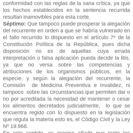
conformidad con las reglas de la sana crítica, ya que
los hechos establecidos en la sentencia recurrida
resultan inamovibles para esta corte.
Séptimo:
Que tampoco puede prosperar la alegación
del recurrente en orden a que se habría vulnerado en
el fallo recurrido lo dispuesto en el artículo 7º de la
Constitución Política de la República, pues dicha
disposición no es de aquellas cuya errada
interpretación o falsa aplicación pueda decidir la litis,
ya que no versa sobre las competencias y
atribuciones de los organismos públicos, en la
especie, y según la alegación del recurrente, la
Comisión de Medicina Preventiva e Invalidez, ni
tampoco sobre las circunstancias que permiten dar o
no por acreditada la necesidad de mantener o cesar
los alimentos decretados judicialmente, lo que se
encuentra regido con lo dispuesto en la legislación
que regula la materia esto es, el Código Civil y la Ley
Nº 19.968.
En este sentido, es preciso añadir que tanto los