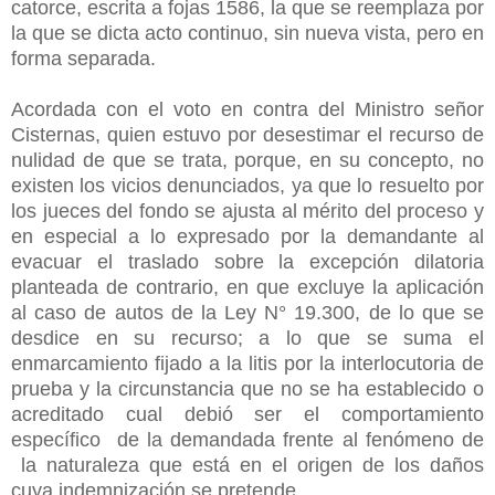
catorce, escrita a fojas 1586, la que se reemplaza por
la que se dicta acto continuo, sin nueva vista, pero en
forma separada.
Acordada con el voto en contra del Ministro señor
Cisternas, quien estuvo por desestimar el recurso de
nulidad de que se trata, porque, en su concepto, no
existen los vicios denunciados, ya que lo resuelto por
los jueces del fondo se ajusta al mérito del proceso y
en especial a lo expresado por la demandante al
evacuar el traslado sobre la excepción dilatoria
planteada de contrario, en que excluye la aplicación
al caso de autos de la Ley N° 19.300, de lo que se
desdice en su recurso; a lo que se suma el
enmarcamiento fijado a la litis por la interlocutoria de
prueba y la circunstancia que no se ha establecido o
acreditado cual debió ser el comportamiento
específico de la demandada frente al fenómeno de
la naturaleza que está en el origen de los daños
cuya indemnización se pretende.