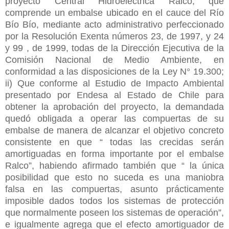
proyecto Central Hidroeléctrica Ralco, que
comprende un embalse ubicado en el cauce del Río
Bío Bío, mediante acto administrativo perfeccionado
por la Resolución Exenta números 23, de 1997, y 24
y 99 , de 1999, todas de la Dirección Ejecutiva de la
Comisión Nacional de Medio Ambiente, en
conformidad a las disposiciones de la Ley N° 19.300;
ii) Que conforme al Estudio de Impacto Ambiental
presentado por Endesa al Estado de Chile para
obtener la aprobación del proyecto, la demandada
quedó obligada a operar las compuertas de su
embalse de manera de alcanzar el objetivo concreto
consistente en que “ todas las crecidas serán
amortiguadas en forma importante por el embalse
Ralco”, habiendo afirmado también que “ la única
posibilidad que esto no suceda es una maniobra
falsa en las compuertas, asunto prácticamente
imposible dados todos los sistemas de protección
que normalmente poseen los sistemas de operación”,
e igualmente agrega que el efecto amortiguador de