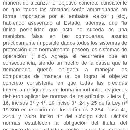
manera de alcanzar el objetivo concreto consistente
en que “todas las crecidas serán amortiguadas en
forma importante por el embalse Ralco” ( sic),
habiendo aseverado al Estado, además, que “la
única posibilidad que esto no suceda es una
maniobra falsa en las compuertas, asunto
prácticamente imposible dados todos los sistemas de
protección que normalmente poseen los sistemas de
operación” ( sic). Agrega el recurrente que en
consecuencia, siendo un hecho de la causa que la
demandada quedó obligada a manejar las
compuertas de manera tal de lograr el objetivo
concreto consistente en que todas las crecidas
fueren amortiguadas en forma importante, los jueces
debieron aplicar las normas de los artículos 2 letra i),
16, incisos 3° y 4°, 19 inciso 3°, 24 y 25 de la Ley n°
19.300 en relación con los artículos 2.284 inciso 4°,
2314 y 2329 inciso 1° del Código Civil. Dichas
normas establecen la obligación del titular del
proyecto de dar estricto cumplimiento a las medidas