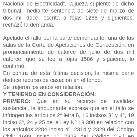
Nacional de Electricidad”, la jueza suplente de dicho
tribunal, mediante sentencia de siete de marzo de
dos mil doce, escrita a fojas 1288 y siguientes,
rechazó la demanda.
Apelado el fallo por la parte demandante, una de las
salas de la Corte de Apelaciones de Concepción, en
pronunciamiento de catorce de julio de dos mil
catorce, que se lee a fojas 1586 y siguiente, lo
confirmó.
En contra de esta última decisión, la misma parte
deduce recurso de casación en el fondo.
Se trajeron los autos en relación.
Y TENIENDO EN CONSIDERACIÓN:
PRIMERO:
Que en su recurso de invalidez
sustancial, la impugnante expresa que en el fallo se
infringen los artículos 2° letra i), 16 incisos 3° y 4°, 19
inciso 3°, 24 y 25 de la Ley N° 19.300 en relación con
los artículos 2284 inciso 4°, 2314 y 2329 del Código
Civil; 1698 inciso 1°, 2329 del Código Civil en