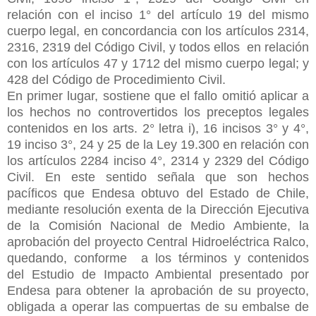
relación con el inciso 1° del artículo 19 del mismo
cuerpo legal, en concordancia con los artículos 2314,
2316, 2319 del Código Civil, y todos ellos en relación
con los artículos 47 y 1712 del mismo cuerpo legal; y
428 del Código de Procedimiento Civil.
En primer lugar, sostiene que el fallo omitió aplicar a
los hechos no controvertidos los preceptos legales
contenidos en los arts. 2° letra i), 16 incisos 3° y 4°,
19 inciso 3°, 24 y 25 de la Ley 19.300 en relación con
los artículos 2284 inciso 4°, 2314 y 2329 del Código
Civil. En este sentido señala que son hechos
pacíficos que Endesa obtuvo del Estado de Chile,
mediante resolución exenta de la Dirección Ejecutiva
de la Comisión Nacional de Medio Ambiente, la
aprobación del proyecto Central Hidroeléctrica Ralco,
quedando, conforme a los términos y contenidos
del
Estudio de Impacto Ambiental presentado por
Endesa para obtener la aprobación de su proyecto,
obligada a operar las compuertas de su embalse de