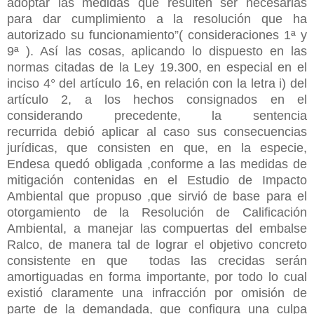
adoptar las medidas que resulten ser necesarias
para dar cumplimiento a la resolución que ha
autorizado su funcionamiento”( consideraciones 1ª y
9ª ). Así las cosas, aplicando lo dispuesto en las
normas citadas de la Ley 19.300, en especial en el
inciso 4° del artículo 16, en relación con la letra i) del
artículo 2, a los hechos consignados en el
considerando precedente, la sentencia
recurrida
debió aplicar al caso sus consecuencias
jurídicas, que consisten en que, en la especie,
Endesa quedó obligada ,conforme a las medidas de
mitigación contenidas en el Estudio de Impacto
Ambiental que propuso ,que sirvió de base para el
otorgamiento de la Resolución de Calificación
Ambiental, a manejar las compuertas del embalse
Ralco, de manera tal de lograr el objetivo concreto
consistente en que todas las crecidas serán
amortiguadas en forma importante, por todo lo cual
existió claramente una infracción por omisión de
parte de la demandada, que configura una culpa