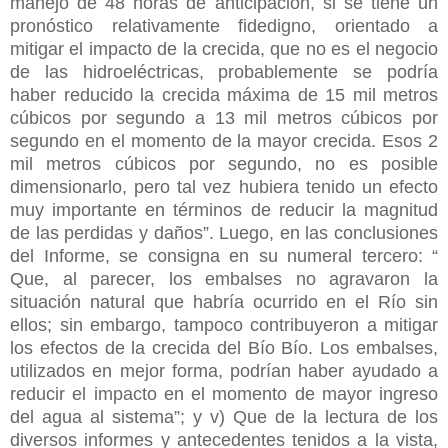
manejo de 48 horas de anticipación, si se tiene un
pronóstico relativamente fidedigno, orientado a
mitigar el impacto de la
crecida, que no es el negocio
de las hidroeléctricas, probablemente se podría
haber reducido la crecida máxima de 15 mil metros
cúbicos por segundo a 13 mil metros cúbicos por
segundo en el momento de la mayor crecida. Esos 2
mil metros cúbicos por segundo, no es posible
dimensionarlo, pero tal vez hubiera tenido un efecto
muy importante en términos de reducir la magnitud
de las perdidas y daños”. Luego, en las conclusiones
del Informe, se consigna en su numeral tercero: “
Que, al parecer, los embalses no agravaron la
situación natural que habría ocurrido en el Río sin
ellos; sin embargo, tampoco contribuyeron a mitigar
los efectos de la crecida del Bío Bío. Los embalses,
utilizados en mejor forma, podrían haber ayudado a
reducir el impacto en el momento de mayor ingreso
del agua al sistema”; y v) Que de la lectura de los
diversos informes y antecedentes tenidos a la vista,