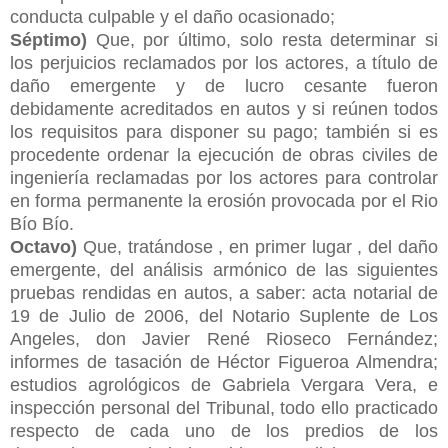
conducta culpable y el daño ocasionado;
Séptimo)
Que, por último, solo resta determinar si
los perjuicios reclamados por los actores, a título de
daño emergente y de lucro cesante fueron
debidamente acreditados en autos y si reúnen todos
los requisitos para disponer su pago; también si es
procedente ordenar la ejecución de obras civiles de
ingeniería reclamadas por los actores para controlar
en forma permanente la erosión provocada por el Rio
Bío Bío.
Octavo)
Que, tratándose , en primer lugar , del daño
emergente, del análisis armónico de las siguientes
pruebas rendidas en autos, a saber: acta
notarial de
19 de Julio de 2006, del Notario Suplente de Los
Angeles, don Javier René Rioseco Fernández;
informes de tasación de Héctor Figueroa Almendra;
estudios agrológicos de Gabriela Vergara Vera, e
inspección personal del Tribunal, todo ello practicado
respecto de cada uno de los predios de los