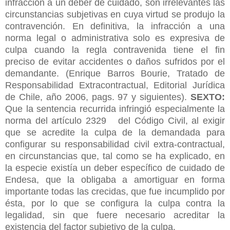
infracción a un deber de cuidado, son irrelevantes las
circunstancias subjetivas en cuya virtud se produjo la
contravención. En definitiva, la infracción a una
norma legal o administrativa solo es expresiva de
culpa cuando la regla contravenida tiene el fin
preciso de evitar accidentes o daños sufridos por el
demandante. (Enrique Barros Bourie, Tratado de
Responsabilidad Extracontractual, Editorial Jurídica
de Chile, año 2006, pags. 97 y siguientes).
SEXTO:
Que la sentencia recurrida infringió especialmente la
norma del artículo 2329 del Código Civil, al exigir
que se acredite la culpa de la demandada para
configurar su responsabilidad civil extra-contractual,
en
circunstancias que, tal como se ha explicado, en
la especie existía un deber específico de cuidado de
Endesa, que la obligaba a amortiguar en forma
importante todas las crecidas, que fue incumplido por
ésta, por lo que se configura la culpa contra la
legalidad, sin que fuere necesario acreditar la
existencia del factor subjetivo de la culpa.