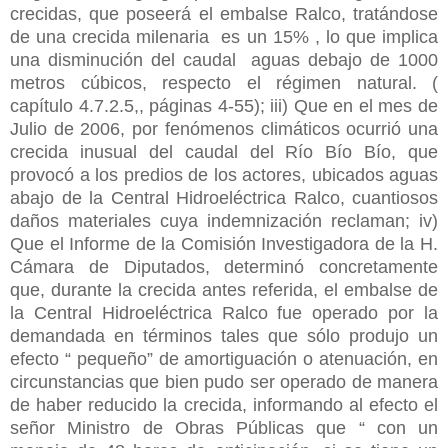
crecidas, que poseerá el embalse Ralco, tratándose
de una crecida milenaria es un 15% , lo que implica
una disminución del caudal aguas debajo de 1000
metros cúbicos, respecto el régimen natural. (
capítulo 4.7.2.5,, páginas 4-55); iii) Que en el mes de
Julio de 2006, por fenómenos climáticos ocurrió una
crecida inusual del caudal del Río Bío Bío, que
provocó a los predios de los actores, ubicados aguas
abajo de la Central Hidroeléctrica Ralco, cuantiosos
daños materiales cuya indemnización reclaman; iv)
Que el Informe de la Comisión Investigadora de la H.
Cámara de Diputados, determinó concretamente
que, durante la crecida antes referida, el embalse de
la Central Hidroeléctrica Ralco fue operado por la
demandada en términos tales que sólo produjo un
efecto “ pequeño” de amortiguación o atenuación, en
circunstancias que bien pudo ser operado de manera
de haber reducido la crecida, informando al efecto el
señor Ministro de Obras Públicas que “ con un