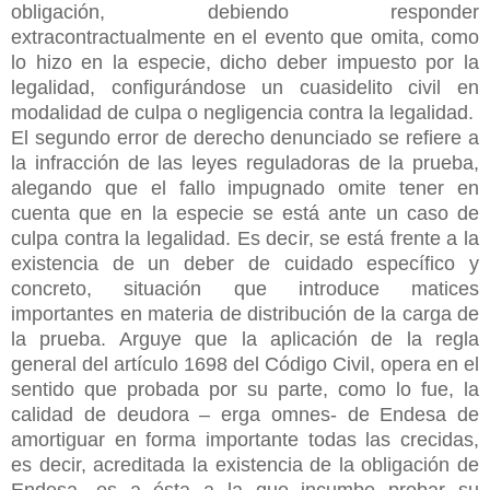
obligación, debiendo responder
extracontractualmente en el evento que omita, como
lo hizo en la especie, dicho deber impuesto por la
legalidad, configurándose un cuasidelito civil en
modalidad de culpa o negligencia contra la legalidad.
El segundo error de derecho denunciado se refiere a
la infracción de las leyes reguladoras de la prueba,
alegando que el fallo impugnado omite tener en
cuenta que en la especie se está ante un caso de
culpa contra la legalidad. Es decir, se está frente a la
existencia de un deber de cuidado específico y
concreto, situación que introduce matices
importantes en materia de distribución de la carga de
la prueba. Arguye que la aplicación de la regla
general del artículo 1698 del Código Civil, opera en el
sentido que probada por su parte, como lo fue, la
calidad de deudora – erga omnes- de Endesa de
amortiguar en forma importante todas las crecidas,
es decir, acreditada la existencia de la obligación de
Endesa, es a ésta a la que incumbe probar su