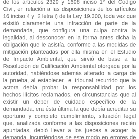
de los artículos 2329 y 1698 inciso 1° del Código
Civil, en relación a las disposiciones de los artículos
16 inciso 4 y 2 letra i) de la Ley 19.300, toda vez que
existió claramente una infracción de parte de la
demandada, que configura una culpa contra la
legalidad, al desconocer en la forma antes dicha la
obligación que le asistía, conforme a las medidas de
mitigación planteadas por ella misma en el Estudio
de Impacto Ambiental, que sirvió de base a la
Resolución de Calificación Ambiental otorgada por la
autoridad, habiéndose además alterado la carga de
la prueba, al establecer el tribunal recurrido que la
actora debía probar la responsabilidad por los
hechos ilícitos reclamados, en circunstancias que al
existir un deber de cuidado específico de la
demandada, era ésta última la que debía acreditar su
oportuno y completo cumplimiento, situación legal
que, analizada conforme a las disposiciones recién
apuntadas, debió llevar a los jueces a
acoger la
demanda, incurriéndose de este modo en errores de