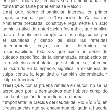
en que “ todas las crecidas serán amortiguadas en
forma importante por el embalse Ralco”;
Dos)
Que, sobre el particular, interesa ,en primer
lugar, consignar que la Resolución de Calificación
Ambiental precitada, constituye legalmente un acto
administrativo de autorización favorable, que implica
para el beneficiario cumplir con las obligaciones por
él asumidas y dentro de ellas las referidas
anteriormente, cuya omisión determina su
responsabilidad, toda vez que existe un deber de
cuidado específico de la demandada establecido en
la resolución aprobatoria, que al infringirse, tal como
ha ocurrido en la especie, significa la existencia de
culpa contra la legalidad o también denominada “
culpa infraccional”;
Tres)
Que, con la prueba rendida en autos, no se ha
acreditado por la demandada que hubiere cumplido
con la obligación de amortiguar en forma
“ importante” la crecida del caudal del Rio Bío Bío, en
circunstancias que se encontraba obligada a hacerlo