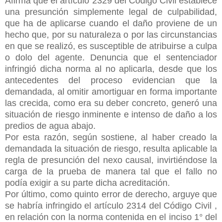
Afirma que el artículo 2329 del Código Civil establece
una presunción simplemente legal de culpabilidad,
que ha de aplicarse cuando el daño proviene de un
hecho que, por su naturaleza o por las circunstancias
en que se realizó, es susceptible de atribuirse a culpa
o dolo del agente. Denuncia que el sentenciador
infringió dicha norma al no aplicarla, desde que los
antecedentes del proceso evidencian que la
demandada, al omitir amortiguar en forma importante
las crecida, como era su deber concreto, generó una
situación de riesgo inminente e intenso de daño a los
predios de agua abajo.
Por esta razón, según sostiene, al haber creado la
demandada la situación de riesgo, resulta aplicable la
regla de presunción del nexo causal, invirtiéndose la
carga de la prueba de manera tal que el fallo no
podía exigir a su parte dicha acreditación.
Por último, como quinto error de derecho, arguye que
se habría infringido el artículo 2314 del Código Civil ,
en relación con la norma contenida en el inciso 1° del