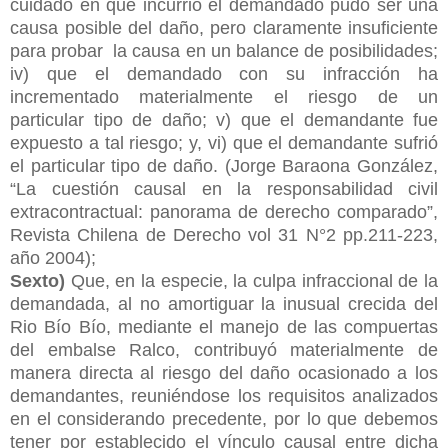
cuidado en que incurrió el demandado pudo ser una
causa posible del daño, pero claramente insuficiente
para probar la causa en un balance de posibilidades;
iv) que el demandado con su infracción ha
incrementado materialmente el riesgo de un
particular tipo de daño; v) que el demandante fue
expuesto a tal riesgo; y, vi) que el demandante sufrió
el particular tipo de daño. (Jorge Baraona González,
“La cuestión causal en la responsabilidad civil
extracontractual: panorama de derecho comparado”,
Revista Chilena de Derecho vol 31 N°2 pp.211-223,
año 2004);
Sexto)
Que, en la especie, la culpa infraccional de la
demandada, al no amortiguar la inusual crecida del
Rio Bío Bío, mediante el manejo de las compuertas
del embalse Ralco, contribuyó materialmente de
manera directa al riesgo del daño ocasionado a los
demandantes, reuniéndose los requisitos analizados
en el considerando precedente, por lo que debemos
tener por establecido el vínculo causal entre dicha