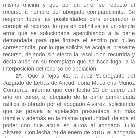
misma oficina y que por un error se redactó el
recurso a nombre del abogado compareciente. Se
negaron todas las posibilidades para enderezar o
corregir el recurso, lo que en definitiva es un simple
error que se solucionaba apercibiendo a la parte
demandada para que firmara el escrito por quien
correspondía, por lo que solicita se acoja el presente
recurso, dejando sin efecto la resolución recurrida y
declarando en su reemplazo que se hace lugar a la
interposición del recurso de apelación.
2°.-
Que a fojas 41, la Juez Subrogante del
Juzgado de Letras de Ancud, doña Macarena Muñoz
Contreras, informa que con fecha 23 de enero del
año en curso, el abogado de la parte demandada
ratifica lo obrado por el abogado Alvarez, solicitando
que se provea la apelación presentada sin más
trámite y además en la misma oportunidad, delega el
poder con que actúa en autos al abogado Julio
Alvarez. Con fecha 29 de enero de 2015, el abogado