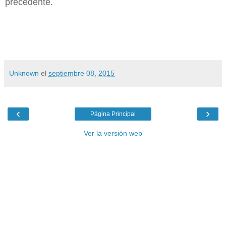
precedente.
Unknown
el
septiembre 08, 2015
‹
›
Página Principal
Ver la versión web