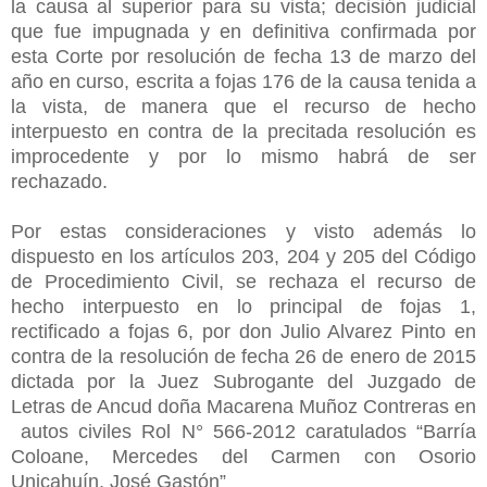
la causa al superior para su vista; decisión judicial
que fue impugnada y en definitiva confirmada por
esta Corte por resolución de fecha 13 de marzo del
año en curso, escrita a fojas 176 de la causa tenida a
la vista, de manera que el recurso de hecho
interpuesto en contra de la precitada resolución es
improcedente y por lo mismo habrá de ser
rechazado.
Por estas consideraciones y visto además lo
dispuesto en los artículos 203, 204 y 205 del Código
de Procedimiento Civil, se rechaza el recurso de
hecho interpuesto en lo principal de fojas 1,
rectificado a fojas 6, por don Julio Alvarez Pinto en
contra de la resolución de fecha 26 de enero de 2015
dictada por la Juez Subrogante del Juzgado de
Letras de Ancud doña Macarena Muñoz Contreras en
autos civiles Rol N° 566-2012 caratulados “Barría
Coloane, Mercedes del Carmen con Osorio
Unicahuín, José Gastón”