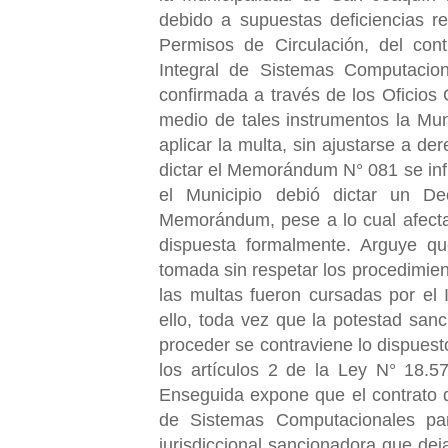
debido a supuestas deficiencias re
Permisos de Circulación, del con
Integral de Sistemas Computacion
confirmada a través de los Oficios
medio de tales instrumentos la Mu
aplicar la multa, sin ajustarse a de
dictar el Memorándum N° 081 se infr
el Municipio debió dictar un Dec
Memorándum, pese a lo cual afecta
dispuesta formalmente. Arguye qu
tomada sin respetar los procedimient
las multas fueron cursadas por el
ello, toda vez que la potestad sanc
proceder se contraviene lo dispuesto
los artículos 2 de la Ley N° 18.57
Enseguida expone que el contrato d
de Sistemas Computacionales par
jurisdiccional sancionadora que dej