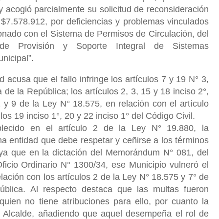
 y acogió parcialmente su solicitud de reconsideración
 $7.578.912, por deficiencias y problemas vinculados
acionado con el Sistema de Permisos de Circulación, del
 de Provisión y Soporte Integral de Sistemas
nicipal”.
acusa que el fallo infringe los artículos 7 y 19 N° 3,
a de la República; los artículos 2, 3, 15 y 18 inciso 2°,
2 y 9 de la Ley N° 18.575, en relación con el artículo
los 19 inciso 1°, 20 y 22 inciso 1° del Código Civil.
lecido en el artículo 2 de la Ley N° 19.880, la
a entidad que debe respetar y ceñirse a los términos
ya que en la dictación del Memorándum N° 081, del
ficio Ordinario N° 1300/34, ese Municipio vulneró el
elación con los artículos 2 de la Ley N° 18.575 y 7° de
pública. Al respecto destaca que las multas fueron
quien no tiene atribuciones para ello, por cuanto la
l Alcalde, añadiendo que aquel desempeña el rol de