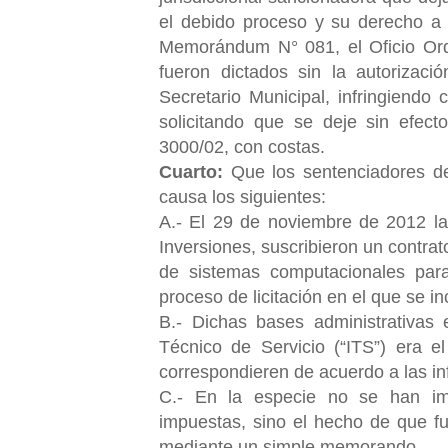
el debido proceso y su derecho a 
Memorándum N° 081, el Oficio Ordi
fueron dictados sin la autorizaci
Secretario Municipal, infringiendo 
solicitando que se deje sin efec
3000/02, con costas.
Cuarto:
Que los sentenciadores de
causa los siguientes:
A.- El 29 de noviembre de 2012 la
Inversiones, suscribieron un contrat
de sistemas computacionales para
proceso de licitación en el que se 
B.- Dichas bases administrativas 
Técnico de Servicio (“ITS”) era e
correspondieren de acuerdo a las in
C.- En la especie no se han im
impuestas, sino el hecho de que fu
mediante un simple memorando.