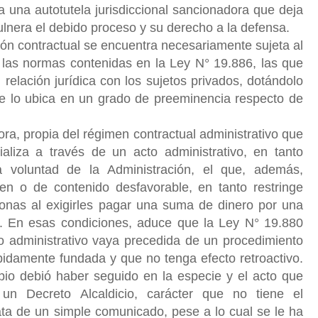
a una autotutela jurisdiccional sancionadora que deja
ulnera el debido proceso y su derecho a la defensa.
ión contractual se encuentra necesariamente sujeta al
 las normas contenidas en la Ley N° 19.886, las que
 relación jurídica con los sujetos privados, dotándolo
e lo ubica en un grado de preeminencia respecto de
ra, propia del régimen contractual administrativo que
ializa a través de un acto administrativo, en tanto
la voluntad de la Administración, el que, además,
n o de contenido desfavorable, en tanto restringe
sonas al exigirles pagar una suma de dinero por una
l. En esas condiciones, aduce que la Ley N° 19.880
to administrativo vaya precedida de un procedimiento
bidamente fundada y que no tenga efecto retroactivo.
pio debió haber seguido en la especie y el acto que
un Decreto Alcaldicio, carácter que no tiene el
a de un simple comunicado, pese a lo cual se le ha