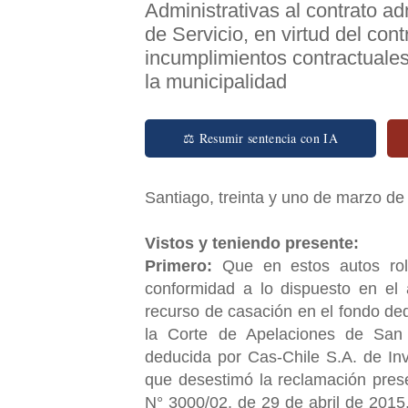
Administrativas al contrato ad
de Servicio, en virtud del con
incumplimientos contractuales.
la municipalidad
⚖ Resumir sentencia con IA
Santiago, treinta y uno de marzo de 
Vistos y teniendo presente:
Primero:
Que en estos autos ro
conformidad a lo dispuesto en el 
recurso de casación en el fondo ded
la Corte de Apelaciones de San 
deducida por Cas-Chile S.A. de Inv
que desestimó la reclamación prese
N° 3000/02, de 29 de abril de 2015,