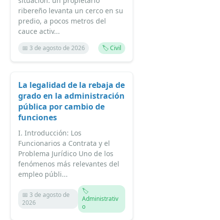
situación: un propietario
ribereño levanta un cerco en su
predio, a pocos metros del
cauce activ...
📅 3 de agosto de 2026
🏷️ Civil
La legalidad de la rebaja de
grado en la administración
pública por cambio de
funciones
I. Introducción: Los
Funcionarios a Contrata y el
Problema Jurídico Uno de los
fenómenos más relevantes del
empleo públi...
🏷️
📅 3 de agosto de
Administrativ
2026
o