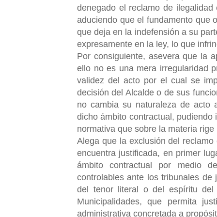
denegado el reclamo de ilegalidad 
aduciendo que el fundamento que ori
que deja en la indefensión a su part
expresamente en la ley, lo que infrin
Por consiguiente, asevera que la a
ello no es una mera irregularidad p
validez del acto por el cual se im
decisión del Alcalde o de sus funcio
no cambia su naturaleza de acto a
dicho ámbito contractual, pudiendo in
normativa que sobre la materia rige
Alega que la exclusión del reclamo 
encuentra justificada, en primer lu
ámbito contractual por medio de
controlables ante los tribunales de
del tenor literal o del espíritu d
Municipalidades, que permita
jus
administrativa concretada a propósit