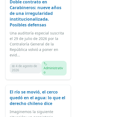
Doble contrato en
Carabineros: nueve años
de una irregularidad
institucionalizada.
Posibles defensas
Una auditoría especial suscrita
el 29 de julio de 2026 por la
Contraloría General de la
República volvió a poner en
evid...
🏷️
📅 4 de agosto de
Administrativ
2026
o
El río se movió, el cerco
quedó en el agua: lo que el
derecho chileno dice
Imaginemos la siguiente