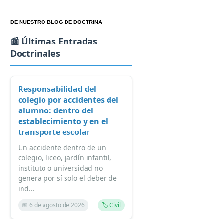
DE NUESTRO BLOG DE DOCTRINA
📰 Últimas Entradas
Doctrinales
Responsabilidad del
colegio por accidentes del
alumno: dentro del
establecimiento y en el
transporte escolar
Un accidente dentro de un
colegio, liceo, jardín infantil,
instituto o universidad no
genera por sí solo el deber de
ind...
📅 6 de agosto de 2026
🏷️ Civil