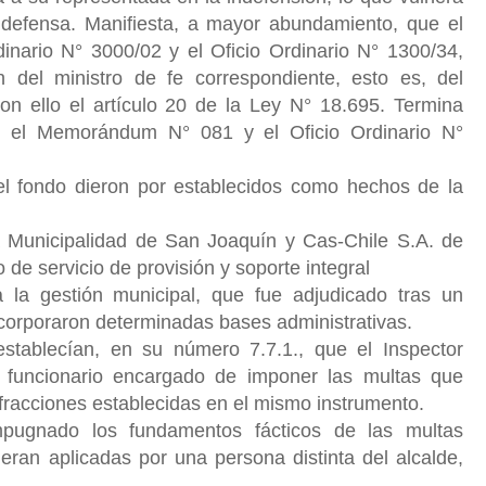
defensa. Manifiesta, a mayor abundamiento, que el
nario N° 3000/02 y el Oficio Ordinario N° 1300/34,
ón del ministro de fe correspondiente, esto es, del
con ello el artículo 20 de la Ley N° 18.695. Termina
to el Memorándum N° 081 y el Oficio Ordinario N°
l fondo dieron por establecidos como hechos de la
 Municipalidad de San Joaquín y Cas-Chile S.A. de
o de servicio de provisión y soporte integral
 la gestión municipal, que fue adjudicado tras un
incorporaron determinadas bases administrativas.
establecían, en su número 7.7.1., que el Inspector
l funcionario encargado de imponer las multas que
fracciones establecidas en el mismo instrumento.
pugnado los fundamentos fácticos de las multas
eran aplicadas por una persona distinta del alcalde,