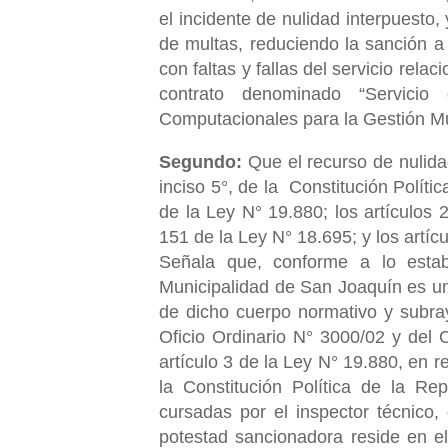
el incidente de nulidad interpuesto,
de multas, reduciendo la sanción a
con faltas y fallas del servicio rel
contrato denominado “Servicio
Computacionales para la Gestión Mu
Segundo:
Que el recurso de nulidad 
inciso 5°, de la Constitución Polític
de la Ley N° 19.880; los
artículos 
151 de la Ley N° 18.695; y los artícu
Señala que, conforme a lo estab
Municipalidad de San Joaquín es un
de dicho cuerpo normativo y subra
Oficio Ordinario N° 3000/02 y del O
artículo 3 de la Ley N° 19.880, en r
la Constitución Política de la Re
cursadas por el inspector técnico, 
potestad sancionadora reside en e