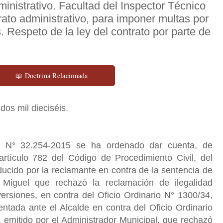
ministrativo. Facultad del Inspector Técnico
trato administrativo, para imponer multas por
 Respeto de la ley del contrato por parte de
📖 Doctrina Relacionada
dos mil dieciséis.
l N° 32.254-2015 se ha ordenado dar cuenta, de
artículo 782 del Código de Procedimiento Civil, del
ucido por la reclamante en contra de la sentencia de
Miguel que rechazó la reclamación de ilegalidad
ersiones, en contra del Oficio Ordinario N° 1300/34,
ntada ante el Alcalde en contra del Oficio Ordinario
 emitido por el Administrador Municipal, que rechazó