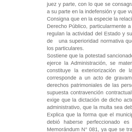
juez y parte, con lo que se consagr
a su parte en la indefensión y que v
Consigna que en la especie la relac
Derecho Público, particularmente a
regulan la actividad del Estado y su
de
una superioridad normativa qu
los particulares.
Sostiene que la potestad sancionado
ejerce la Administración, se mater
constituye la exteriorización de 
corresponde a un acto de gravame
derechos patrimoniales de las per
supuesta contravención contractua
exige que la dictación de dicho ac
administrativo, que la multa sea de
Explica que la forma que el munici
debió haberse perfeccionado es 
Memorándum N° 081, ya que se trat