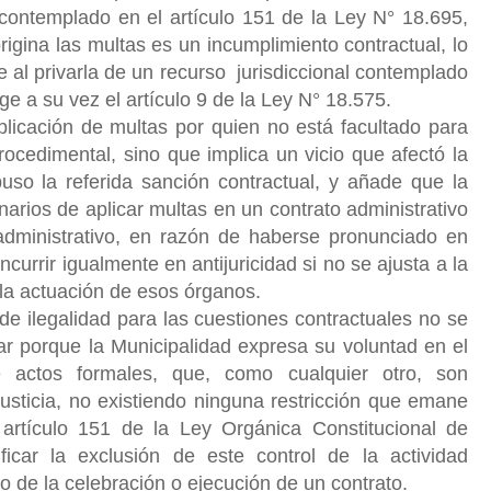
contemplado en el artículo 151 de la Ley N° 18.695,
gina las multas es un incumplimiento contractual, lo
e al privarla de un recurso
jurisdiccional contemplado
ge a su vez el artículo 9 de la Ley N° 18.575.
plicación de multas por quien no está facultado para
rocedimental, sino que implica un vicio que afectó la
puso la referida sanción contractual, y añade que la
narios de aplicar multas en un contrato administrativo
dministrativo, en razón de haberse pronunciado en
currir igualmente en antijuricidad si no se ajusta a la
 la actuación de esos órganos.
de ilegalidad para las cuestiones contractuales no se
gar porque la Municipalidad expresa su voluntad en el
 actos formales, que, como cualquier otro, son
 justicia, no existiendo ninguna restricción que emane
el artículo 151 de la Ley Orgánica Constitucional de
tificar la exclusión de este control de la actividad
o de la celebración o ejecución de un contrato.