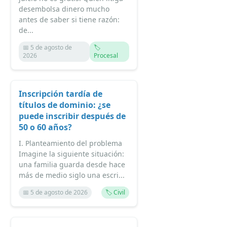
desembolsa dinero mucho
antes de saber si tiene razón:
de...
📅 5 de agosto de
🏷️
2026
Procesal
Inscripción tardía de
títulos de dominio: ¿se
puede inscribir después de
50 o 60 años?
I. Planteamiento del problema
Imagine la siguiente situación:
una familia guarda desde hace
más de medio siglo una escri...
📅 5 de agosto de 2026
🏷️ Civil