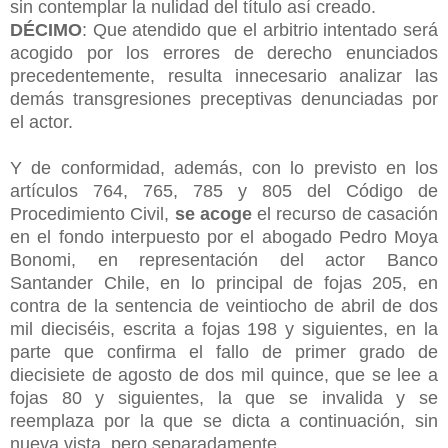
sin contemplar la nulidad del título así creado.
DÉCIMO
: Que atendido que el arbitrio intentado será
acogido por los errores de derecho enunciados
precedentemente, resulta innecesario analizar las
demás transgresiones preceptivas denunciadas por
el actor.
Y de conformidad, además, con lo previsto en los
artículos 764, 765, 785 y 805 del Código de
Procedimiento Civil,
se acoge
el recurso de casación
en el fondo interpuesto por el abogado Pedro Moya
Bonomi, en representación del actor Banco
Santander Chile, en lo principal de fojas 205, en
contra de la sentencia de veintiocho de abril de dos
mil dieciséis, escrita a fojas 198 y siguientes, en la
parte que confirma el fallo de primer grado de
diecisiete de agosto de dos mil quince, que se lee a
fojas 80 y siguientes, la que se invalida y se
reemplaza por la que se dicta a continuación, sin
nueva vista, pero separadamente.