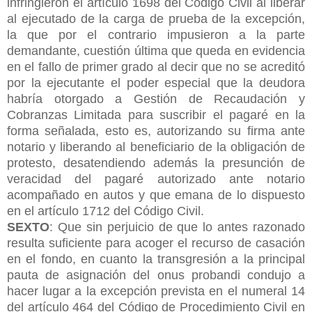
infringieron el artículo 1698 del Código Civil al liberar
al ejecutado de la carga de prueba de la excepción,
la que por el contrario impusieron a la parte
demandante, cuestión última que queda en evidencia
en el fallo de primer grado al decir que no se acreditó
por la ejecutante el poder especial que la deudora
habría otorgado a Gestión de Recaudación y
Cobranzas Limitada para suscribir el pagaré en la
forma señalada, esto es, autorizando su firma ante
notario y liberando al beneficiario de la obligación de
protesto, desatendiendo además la presunción de
veracidad del pagaré autorizado ante notario
acompañado en autos y que emana de lo dispuesto
en el artículo 1712 del Código Civil.
SEXTO
: Que sin perjuicio de que lo antes razonado
resulta suficiente para acoger el recurso de casación
en el fondo, en cuanto la transgresión a la principal
pauta de asignación del onus probandi condujo a
hacer lugar a la excepción prevista en el numeral 14
del artículo 464 del Código de Procedimiento Civil en