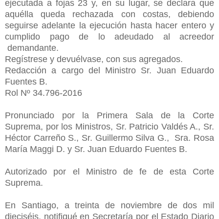
ejecutada a fojas 23 y, en su lugar, se declara que
aquélla queda rechazada con costas, debiendo
seguirse adelante la ejecución hasta hacer entero y
cumplido pago de lo adeudado al acreedor
demandante.
Regístrese y devuélvase, con sus agregados.
Redacción a cargo del Ministro Sr. Juan Eduardo
Fuentes B.
Rol Nº 34.796-2016
Pronunciado por la Primera Sala de la Corte
Suprema, por los Ministros, Sr. Patricio Valdés A., Sr.
Héctor Carreño S., Sr. Guillermo Silva G., Sra. Rosa
María Maggi D. y Sr. Juan Eduardo Fuentes B.
Autorizado por el Ministro de fe de esta Corte
Suprema.
En Santiago, a treinta de noviembre de dos mil
dieciséis, notifiqué en Secretaría por el Estado Diario