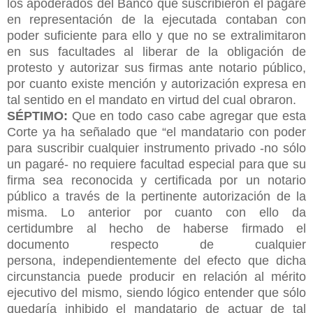
los apoderados del Banco que suscribieron el pagaré
en representación de la ejecutada contaban con
poder suficiente para ello y que no se extralimitaron
en sus facultades al liberar de la obligación de
protesto y autorizar sus firmas ante notario público,
por cuanto existe mención y autorización expresa en
tal sentido en el mandato en virtud del cual obraron.
SÉPTIMO:
Que en todo caso cabe agregar que esta
Corte ya ha señalado que “el mandatario con poder
para suscribir cualquier instrumento privado -no sólo
un pagaré- no requiere facultad especial para que su
firma sea reconocida y certificada por un notario
público a través de la pertinente autorización de la
misma. Lo anterior por cuanto con ello da
certidumbre al hecho de haberse firmado el
documento respecto de cualquier
persona,
independientemente del efecto que dicha
circunstancia puede producir en relación al mérito
ejecutivo del mismo, siendo lógico entender que sólo
quedaría inhibido el mandatario de actuar de tal