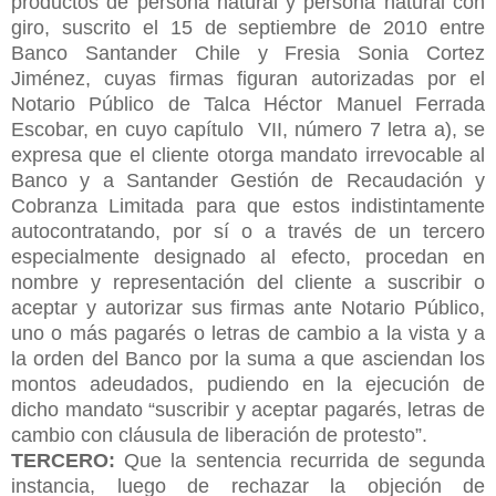
productos de persona natural y persona natural con
giro, suscrito el 15 de septiembre de 2010 entre
Banco Santander Chile y Fresia Sonia Cortez
Jiménez, cuyas firmas figuran autorizadas por el
Notario Público de Talca Héctor Manuel Ferrada
Escobar, en cuyo capítulo
VII, número 7 letra a), se
expresa que el cliente otorga mandato irrevocable al
Banco y a Santander Gestión de Recaudación y
Cobranza Limitada para que estos indistintamente
autocontratando, por sí o a través de un tercero
especialmente designado al efecto, procedan en
nombre y representación del cliente a suscribir o
aceptar y autorizar sus firmas ante Notario Público,
uno o más pagarés o letras de cambio a la vista y a
la orden del Banco por la suma a que asciendan los
montos adeudados, pudiendo en la ejecución de
dicho mandato “suscribir y aceptar pagarés, letras de
cambio con cláusula de liberación de protesto”.
TERCERO:
Que la sentencia recurrida de segunda
instancia, luego de rechazar la objeción de