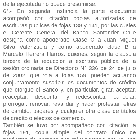
de la ejecutada no puede presumirse.
6°.- En segunda instancia la parte ejecutante
acompañó con citación copias autorizadas de
escrituras públicas de fojas 138 y 141, por las cuales
el Gerente General del Banco Santander Chile
designa como apoderado Clase C a Juan Miguel
Silva Valenzuela y como apoderado clase B a
Marcelo Herrera Harros, quienes, según la cláusula
tercera de la reducción a escritura pública de la
sesión ordinaria de Directorio N° 336 de 24 de julio
de 2002, que rola a fojas 159, pueden actuando
conjuntamente suscribir los documentos de crédito
que otorgue el Banco y, en particular, girar, aceptar,
reaceptar, descontar y redescontar, cancelar,
prorrogar, renovar, revalidar y hacer protestar letras
de cambio, pagarés y cualquier otra clase de títulos
de crédito o efectos de comercio.
También se tuvo por acompañado con citación, a
fojas 191, copia simple del contrato único de