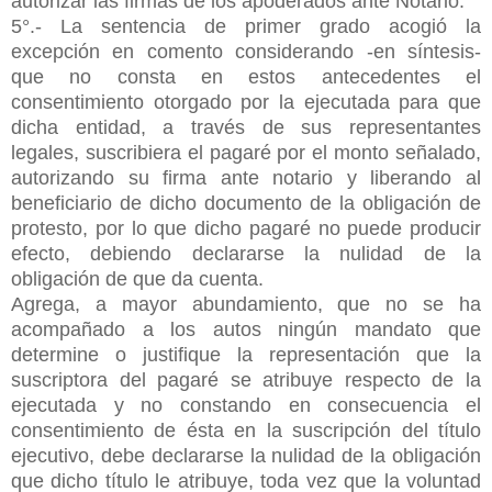
autorizar las firmas de los apoderados ante Notario.
5°.- La sentencia de primer grado acogió la
excepción en comento considerando -en síntesis-
que no consta en estos antecedentes el
consentimiento otorgado por la ejecutada para que
dicha entidad, a través de sus representantes
legales, suscribiera el pagaré por el monto señalado,
autorizando su firma ante notario y liberando al
beneficiario de dicho documento de la obligación de
protesto, por lo que dicho pagaré no puede producir
efecto, debiendo declararse la nulidad de la
obligación de que da cuenta.
Agrega, a mayor abundamiento, que no se ha
acompañado a los autos ningún mandato que
determine o justifique la representación que la
suscriptora del pagaré se atribuye respecto de la
ejecutada y no constando en consecuencia el
consentimiento de ésta en la suscripción del título
ejecutivo, debe declararse la nulidad de la obligación
que dicho título le atribuye, toda vez que la voluntad