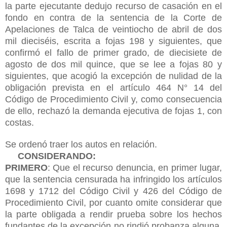
la parte ejecutante dedujo recurso de casación en el
fondo en contra de la sentencia de la Corte de
Apelaciones de Talca de veintiocho de abril de dos
mil dieciséis, escrita a fojas 198 y siguientes, que
confirmó el fallo de primer grado, de diecisiete de
agosto de dos mil quince, que se lee a fojas 80 y
siguientes, que acogió la excepción de nulidad de la
obligación prevista en el artículo 464 N° 14 del
Código de Procedimiento Civil y, como consecuencia
de ello, rechazó la demanda ejecutiva de fojas 1, con
costas.
Se ordenó traer los autos en relación.
CONSIDERANDO:
PRIMERO
: Que el recurso denuncia, en primer lugar,
que la sentencia censurada ha infringido los artículos
1698 y 1712 del Código Civil y 426 del Código de
Procedimiento Civil, por cuanto omite considerar que
la parte obligada a rendir prueba sobre los hechos
fundantes de la excepción no rindió probanza alguna,