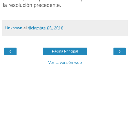
la resolución precedente.
Unknown
el
diciembre 05, 2016
‹
›
Página Principal
Ver la versión web