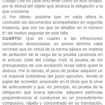
Código Civil no cabe sino tener como un acto viciado,
por la ilicitud del objeto que alcanza la obligación a la
que concierne.
c) Por último, sostiene que en nada altera lo
concluido los documentos acompañados en segunda
instancia, que son los que se detallan en el número
6° del motivo segundo de este fallo.
CUARTO:
Que en cuanto a las infracciones
normativas denunciadas, en primer término cabe
recordar que en virtud de la norma básica en materia
de atribución de la carga de la prueba contenida en
el artículo 1698 del Código Civil, la prueba de los
presupuestos de una excepción recae sobre quien la
deduce. Por lo demás, el peso de probar adquiere un
rol especial tratándose del juicio ejecutivo, donde el
papel del acreedor, amparado en el título que le sirve
de antecedente y que, en principio, es prueba de la
obligación que busca ejecutar, adquiere particular
preponderancia al conducirse en un procedimiento
compulsivo, rápido y concentrado en su tramitación,