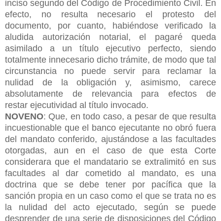
inciso segundo del Código de Procedimiento Civil. En
efecto, no resulta necesario el protesto del
documento, por cuanto, habiéndose verificado la
aludida autorización notarial, el pagaré queda
asimilado a un título ejecutivo perfecto, siendo
totalmente innecesario dicho trámite, de modo que tal
circunstancia no puede servir para reclamar la
nulidad de la obligación y, asimismo, carece
absolutamente de relevancia para efectos de
restar
ejecutividad al título invocado.
NOVENO
: Que, en todo caso, a pesar de que resulta
incuestionable que el banco ejecutante no obró fuera
del mandato conferido, ajustándose a las facultades
otorgadas, aun en el caso de que esta Corte
considerara que el mandatario se extralimitó en sus
facultades al dar cometido al mandato, es una
doctrina que se debe tener por pacífica que la
sanción propia en un caso como el que se trata no es
la nulidad del acto ejecutado, según se puede
desprender de una serie de disposiciones del Código