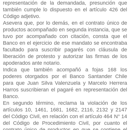
representación de la demandada, presunción que
también cumple lo dispuesto en el artículo 426 del
Código adjetivo.
Asevera que, por lo demás, en el contrato único de
productos acompañado en segunda instancia, que se
tuvo por acompañado con citación, consta que el
Banco en el ejercicio de ese mandato se encontraba
facultado para suscribir pagarés con cláusula de
liberación de protesto y autorizar las firmas de los
apoderados ante notario.
Indica que también acompañó a fojas 168 los
poderes otorgados por el Banco Santander Chile
para que Juan Silva Valenzuela y Marcelo Herrera
Harros suscribieran el pagaré en representación del
Banco.
En segundo término, reclama la violación de los
artículos 10, 1461,
1681, 1682, 2116, 2132 y 2147
del Código Civil, en relación con el artículo 464 N° 14
del Código de Procedimiento Civil, por cuanto el
contrato único de productos en que se contiene el