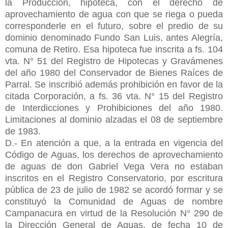
la Producción, hipoteca, con el derecho de
aprovechamiento de agua con que se riega o pueda
corresponderle en el futuro, sobre el predio de su
dominio denominado Fundo San Luis, antes Alegría,
comuna de Retiro. Esa hipoteca fue inscrita a fs. 104
vta. N° 51 del Registro de Hipotecas y Gravámenes
del año 1980 del Conservador de Bienes Raíces de
Parral. Se inscribió además prohibición en favor de la
citada Corporación, a fs. 36 vta. N° 15 del Registro
de Interdicciones y Prohibiciones del año 1980.
Limitaciones al dominio alzadas el 08 de septiembre
de 1983.
D.- En atención a que, a la entrada en vigencia del
Código de Aguas, los derechos de aprovechamiento
de aguas de don Gabriel Vega Vera no estaban
inscritos en el Registro Conservatorio, por escritura
pública de 23 de julio de 1982 se acordó formar y se
constituyó la Comunidad de Aguas de nombre
Campanacura en virtud de la Resolución N° 290 de
la Dirección General de Aguas, de fecha 10 de