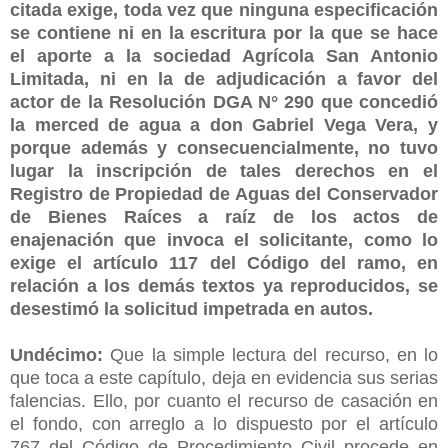
citada exige, toda vez que ninguna especificación
se contiene ni en la escritura por la que se hace
el aporte a la sociedad Agrícola San Antonio
Limitada, ni en la de adjudicación a favor del
actor de la Resolución DGA N° 290 que concedió
la merced de agua a don Gabriel Vega Vera, y
porque además y consecuencialmente, no tuvo
lugar la inscripción de tales derechos en el
Registro de Propiedad de Aguas del Conservador
de Bienes Raíces a raíz de los actos de
enajenación que invoca el solicitante, como lo
exige el artículo 117 del Código del ramo, en
relación a los demás textos ya reproducidos, se
desestimó la solicitud impetrada en autos.
Undécimo:
Que la simple lectura del recurso, en lo
que toca a este capítulo, deja en evidencia sus serias
falencias. Ello, por cuanto el recurso de casación en
el fondo, con arreglo a lo dispuesto por el artículo
767 del Código de Procedimiento Civil procede en