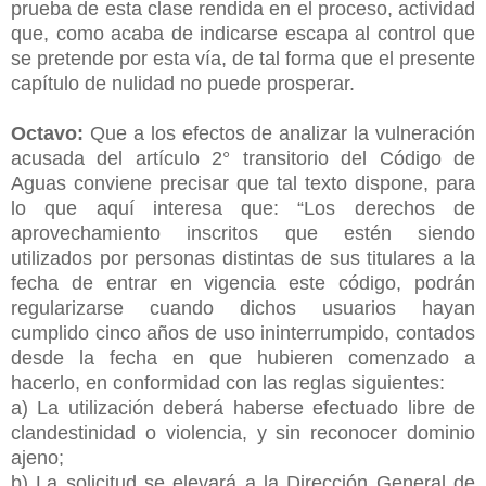
prueba de esta clase rendida en el proceso, actividad
que, como acaba de indicarse escapa al control que
se pretende por esta vía, de tal forma que el presente
capítulo de nulidad no puede prosperar.
Octavo:
Que a los efectos de analizar la vulneración
acusada del artículo 2° transitorio del Código de
Aguas conviene precisar que tal texto dispone, para
lo que aquí interesa que: “Los derechos de
aprovechamiento inscritos que estén siendo
utilizados por personas distintas de sus titulares a la
fecha de entrar en vigencia este código, podrán
regularizarse cuando dichos usuarios hayan
cumplido cinco años de uso ininterrumpido, contados
desde la fecha en que hubieren comenzado a
hacerlo, en conformidad con las reglas siguientes:
a) La utilización deberá haberse efectuado libre de
clandestinidad o violencia, y sin reconocer dominio
ajeno;
b) La solicitud se elevará a la Dirección General de