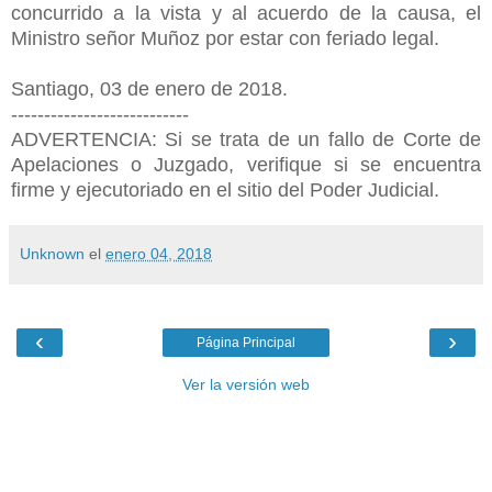
concurrido a la vista y al acuerdo de la causa, el
Ministro señor Muñoz por estar con feriado legal.
Santiago, 03 de enero de 2018.
---------------------------
ADVERTENCIA: Si se trata de un fallo de Corte de
Apelaciones o Juzgado, verifique si se encuentra
firme y ejecutoriado en el sitio del Poder Judicial.
Unknown
el
enero 04, 2018
‹
›
Página Principal
Ver la versión web