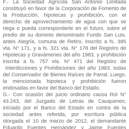
F.- La Sociedad Agrícola San Antonio Limitada
constituyó en favor de la Corporación de Fomento de
la Producción, hipotecas y prohibición, con el
derecho de aprovechamiento de agua con que se
riega o pueda corresponderle en el futuro, sobre el
predio de su dominio denominado Fundo San Luis,
antes Alegría, comuna de Retiro, inscrito a fs. 385
vta. N° 171, y a fs. 321 vta. N° 178 del Registro de
Hipotecas y Gravámenes del año 1983, y prohibición
inscrita a fs. 757 vta. N° 471 del Registro de
Interdicciones y Prohibiciones del año 1983, todas
del Conservador de Bienes Raíces de Parral. Luego,
la mencionada hipoteca y prohibición fueron
endosadas en favor del Banco del Estado.
G.- Con ocasión del juicio ordinario causa Rol N°
43.243, del Juzgado de Letras de Cauquenes,
iniciado por el Banco del Estado en contra de la
sociedad antes referida, por escritura pública
otorgada el 10 de marzo de 2012, el demandante
Eduardo Fuentes Hernández y Jaime Fuentes