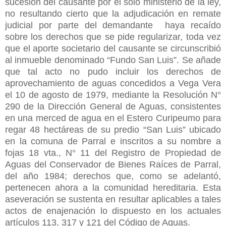
sucesión del causante por el solo ministerio de la ley,
no resultando cierto que la adjudicación en remate
judicial por parte del demandante haya recaído
sobre los derechos que se pide regularizar, toda vez
que el aporte societario del causante se circunscribió
al inmueble denominado “Fundo San Luis”. Se añade
que tal acto no pudo incluir los derechos de
aprovechamiento de aguas concedidos a Vega Vera
el 10 de agosto de 1979, mediante la Resolución N°
290 de la Dirección General de Aguas, consistentes
en una merced de agua en el Estero Curipeumo para
regar 48 hectáreas de su predio “San Luis” ubicado
en la comuna de Parral e inscritos a su nombre a
fojas 18 vta., N° 11 del Registro de Propiedad de
Aguas del Conservador de Bienes Raíces de Parral,
del año 1984; derechos que, como se adelantó,
pertenecen ahora a la comunidad hereditaria. Esta
aseveración se sustenta en resultar aplicables a tales
actos de enajenación lo dispuesto en los actuales
artículos 113, 317 y 121 del Código de Aguas.