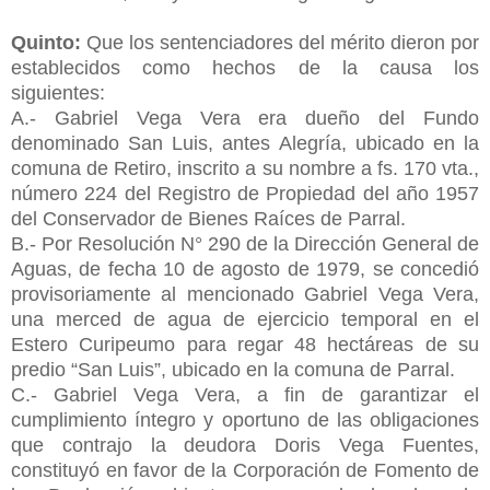
Quinto:
Que los sentenciadores del mérito dieron por
establecidos como hechos de la causa los
siguientes:
A.- Gabriel Vega Vera era dueño del Fundo
denominado San Luis, antes Alegría, ubicado en la
comuna de Retiro, inscrito a su nombre a fs. 170 vta.,
número 224 del Registro de Propiedad del año 1957
del Conservador de Bienes Raíces de Parral.
B.- Por Resolución N° 290 de la Dirección General de
Aguas, de fecha 10 de agosto de 1979, se concedió
provisoriamente al mencionado Gabriel Vega Vera,
una merced de agua de ejercicio temporal en el
Estero Curipeumo para regar 48 hectáreas de su
predio “San Luis”, ubicado en la comuna de Parral.
C.- Gabriel Vega Vera, a fin de garantizar el
cumplimiento íntegro y oportuno de las obligaciones
que contrajo la deudora Doris Vega Fuentes,
constituyó en favor de la Corporación de Fomento de