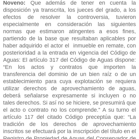
Noveno:
Que además de tener en cuenta la
disposición ya transcrita, los jueces del grado, a los
efectos de resolver la controversia, tuvieron
especialmente en consideración las siguientes
normas que estimaron atingentes a esos fines,
partiendo de la base que resultaban aplicables por
haber adquirido el actor el inmueble en remate, con
posterioridad a la entrada en vigencia del Código de
Aguas: El artículo 317 del Código de Aguas dispone:
“En los actos y contratos que importen la
transferencia del dominio de un bien raíz o de un
establecimiento para cuya explotación se requiera
utilizar derechos de aprovechamiento de aguas,
deberá señalarse expresamente si incluyen o no
tales derechos. Si así no se hiciere, se presumirá que
el acto o contrato no los comprende.” A su turno el
artículo 117 del citado Código preceptúa que: “La
tradición de los derechos de aprovechamiento
inscritos se efectuará por la inscripción del título en el
Registro de Propiedad de Aguas del Conservador de