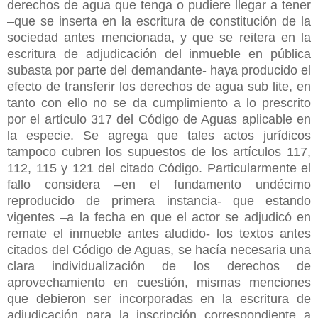
derechos de agua que tenga o pudiere llegar a tener
–que se inserta en la escritura de constitución de la
sociedad antes mencionada, y que se reitera en la
escritura de adjudicación del inmueble en pública
subasta por parte del demandante- haya producido el
efecto de transferir los derechos de agua sub lite, en
tanto con ello no se da cumplimiento a lo prescrito
por el artículo 317 del Código de Aguas aplicable en
la especie. Se agrega que tales actos jurídicos
tampoco cubren los supuestos de los artículos 117,
112, 115 y 121 del citado Código. Particularmente el
fallo considera –en el fundamento undécimo
reproducido de primera instancia- que estando
vigentes –a la fecha en que el actor se adjudicó en
remate el inmueble antes aludido- los textos antes
citados del Código de Aguas, se hacía necesaria una
clara individualización de los derechos de
aprovechamiento en cuestión, mismas menciones
que debieron ser incorporadas en la escritura de
adjudicación para la inscripción correspondiente a