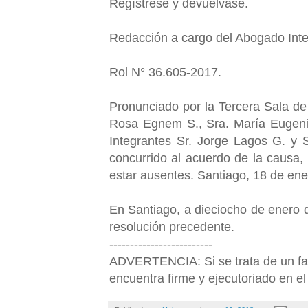
Regístrese y devuélvase.
Redacción a cargo del Abogado Int
Rol N° 36.605-2017.
Pronunciado por la Tercera Sala de
Rosa Egnem S., Sra. María Eugenia
Integrantes Sr. Jorge Lagos G. y 
concurrido al acuerdo de la causa,
estar ausentes. Santiago, 18 de en
En Santiago, a dieciocho de enero d
resolución precedente.
-------------------------
ADVERTENCIA: Si se trata de un fall
encuentra firme y ejecutoriado en el 