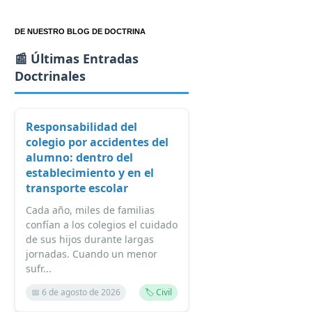
DE NUESTRO BLOG DE DOCTRINA
📰 Últimas Entradas
Doctrinales
Responsabilidad del
colegio por accidentes del
alumno: dentro del
establecimiento y en el
transporte escolar
Cada año, miles de familias
confían a los colegios el cuidado
de sus hijos durante largas
jornadas. Cuando un menor
sufr...
📅 6 de agosto de 2026
🏷️ Civil