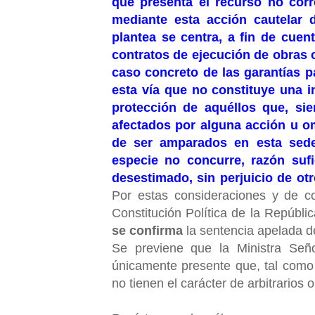
que presenta el recurso no cor
mediante esta acción cautelar 
plantea se centra, a fin de cuen
contratos de ejecución de obras c
caso concreto de las garantías p
esta vía que no constituye una 
protección de aquéllos que, sie
afectados por alguna acción u omi
de ser amparados en esta sede
especie no concurre, razón sufi
desestimado, sin perjuicio de otr
Por estas consideraciones y de co
Constitución Política de la Repúbli
se confirma
la sentencia apelada de 
Se previene que la Ministra Seño
únicamente presente que, tal como s
no tienen el carácter de arbitrarios o