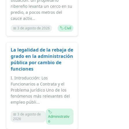
situación: un propietario
ribereño levanta un cerco en su
predio, a pocos metros del
cauce activ...
📅 3 de agosto de 2026
🏷️ Civil
La legalidad de la rebaja de
grado en la administración
pública por cambio de
funciones
I. Introducción: Los
Funcionarios a Contrata y el
Problema Jurídico Uno de los
fenómenos más relevantes del
empleo públi...
🏷️
📅 3 de agosto de
Administrativ
2026
o