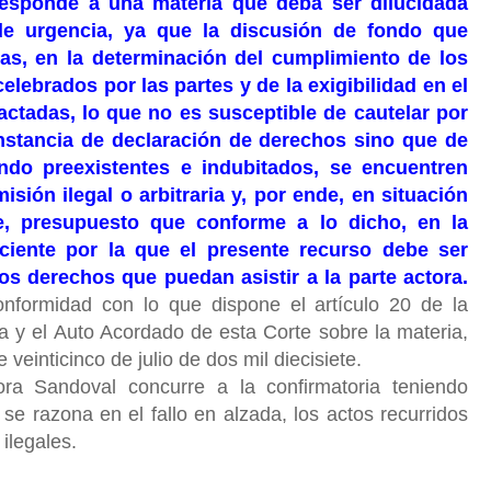
responde a una materia que deba ser dilucidada
de urgencia, ya que la discusión de fondo que
tas, en la determinación del cumplimiento de los
elebrados por las partes y de la exigibilidad en el
actadas, lo que no es susceptible de cautelar por
instancia de declaración de derechos sino que de
ndo preexistentes e indubitados, se encuentren
sión ilegal o arbitraria y, por ende, en situación
, presupuesto que conforme a lo dicho, en la
ciente por la que el presente recurso debe ser
os derechos que puedan asistir a la parte actora.
nformidad con lo que dispone el artículo 20 de la
ca y el Auto Acordado de esta Corte sobre la materia,
veinticinco de julio de dos mil diecisiete.
ra Sandoval concurre a la confirmatoria teniendo
e razona en el fallo en alzada, los actos recurridos
 ilegales.