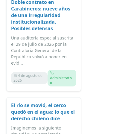
Doble contrato en
Carabineros: nueve años
de una irregularidad
institucionalizada.
Posibles defensas
Una auditoría especial suscrita
el 29 de julio de 2026 por la
Contraloría General de la
República volvió a poner en
evid...
🏷️
📅 4 de agosto de
Administrativ
2026
o
El río se movió, el cerco
quedó en el agua: lo que el
derecho chileno dice
Imaginemos la siguiente