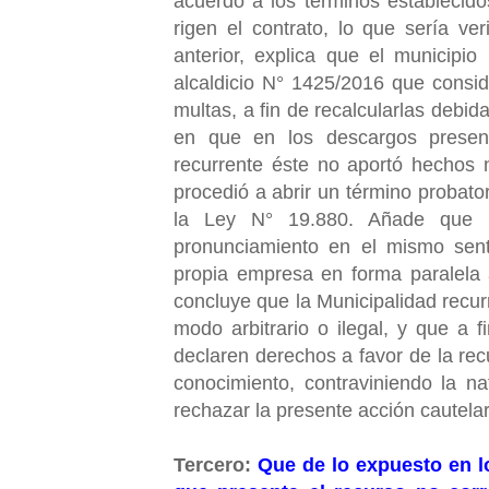
acuerdo a los términos establecido
rigen el contrato, lo que sería v
anterior, explica que el municipio
alcaldicio N° 1425/2016 que consid
multas, a fin de recalcularlas debid
en que en los descargos present
recurrente éste no aportó hechos n
procedió a abrir un término probator
la Ley N° 19.880. Añade que l
pronunciamiento en el mismo senti
propia empresa en forma paralela 
concluye que la Municipalidad recu
modo arbitrario o ilegal, y que a 
declaren derechos a favor de la rec
conocimiento, contraviniendo la na
rechazar la presente acción cautela
Tercero:
Que de lo expuesto en lo