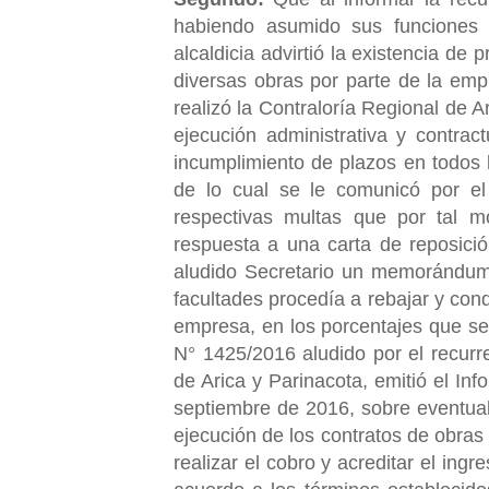
habiendo asumido sus funciones 
alcaldicia advirtió la existencia d
diversas obras por parte de la empr
realizó la Contraloría Regional de A
ejecución administrativa y contrac
incumplimiento de plazos en todos l
de lo cual se le comunicó por el
respectivas multas que por tal m
respuesta a una carta de reposició
aludido Secretario un memorándum 
facultades procedía a rebajar y cond
empresa, en los porcentajes que señ
N° 1425/2016 aludido por el recurre
de Arica y Parinacota, emitió el In
septiembre de 2016, sobre eventual
ejecución de los contratos de obras 
realizar el cobro y acreditar el ing