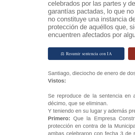
celebrados por las partes y de
garantías pactadas, lo que no 
no constituye una instancia d
protección de aquéllos que, s
encuentren afectados por algun
⚖ Resumir sentencia con IA
Santiago, dieciocho de enero de dos
Vistos:
Se reproduce de la sentencia en 
décimo, que se eliminan.
Y teniendo en su lugar y además pr
Primero:
Que la Empresa Constru
protección en contra de la Municip
ambas celebraron con fecha 3 de n