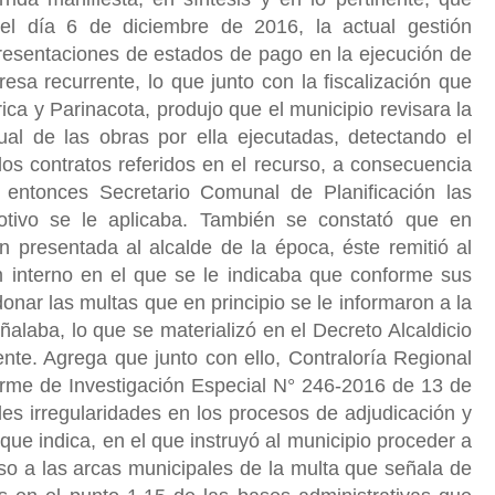
el día 6 de diciembre de 2016, la actual gestión
e presentaciones de estados de pago en la ejecución de
esa recurrente, lo que junto con la fiscalización que
rica y Parinacota, produjo que el municipio revisara la
tual de las obras por ella ejecutadas, detectando el
os contratos referidos en el recurso, a consecuencia
 entonces Secretario Comunal de Planificación las
otivo se le aplicaba. También se constató que en
n presentada al alcalde de la época, éste remitió al
interno en el que se le indicaba que conforme sus
onar las multas que en principio se le informaron a la
alaba, lo que se materializó en el Decreto Alcaldicio
nte. Agrega que junto con ello, Contraloría Regional
forme de Investigación Especial N° 246-2016 de 13 de
es irregularidades en los procesos de adjudicación y
que indica, en el que instruyó al municipio proceder a
reso a las arcas municipales de la multa que señala de