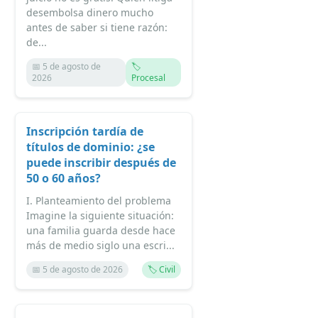
desembolsa dinero mucho
antes de saber si tiene razón:
de...
📅 5 de agosto de
🏷️
2026
Procesal
Inscripción tardía de
títulos de dominio: ¿se
puede inscribir después de
50 o 60 años?
I. Planteamiento del problema
Imagine la siguiente situación:
una familia guarda desde hace
más de medio siglo una escri...
📅 5 de agosto de 2026
🏷️ Civil