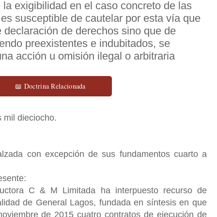
 la exigibilidad en el caso concreto de las
es susceptible de cautelar por esta vía que
e declaración de derechos sino que de
iendo preexistentes e indubitados, se
a acción u omisión ilegal o arbitraria
📖 Doctrina Relacionada
 mil dieciocho.
alzada con excepción de sus fundamentos cuarto a
esente:
ctora C & M Limitada ha interpuesto recurso de
alidad de General Lagos, fundada en síntesis en que
oviembre de 2015 cuatro contratos de ejecución de