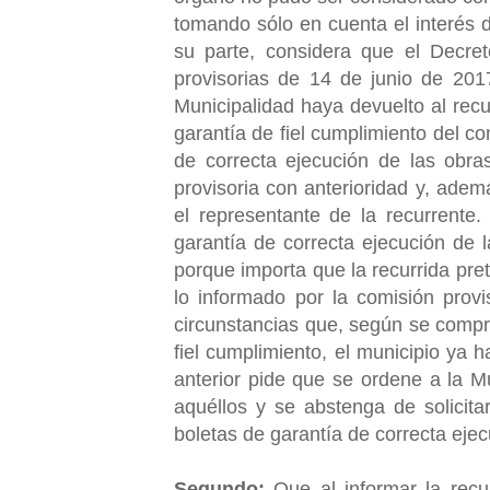
tomando sólo en cuenta el interés de
su parte, considera que el Decret
provisorias de 14 de junio de 201
Municipalidad haya devuelto al recu
garantía de fiel cumplimiento del co
de correcta ejecución de las obra
provisoria con anterioridad y, adem
el representante de la recurrente
garantía de correcta ejecución de l
porque importa que la recurrida pr
lo informado por la comisión provis
circunstancias que, según se compr
fiel cumplimiento, el municipio ya 
anterior pide que se ordene a la M
aquéllos y se abstenga de solicita
boletas de garantía de correcta eje
Segundo:
Que al informar la recur