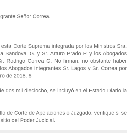
egrante Señor Correa.
 esta Corte Suprema integrada por los Ministros Sra.
 Sandoval G. y Sr. Arturo Prado P. y los Abogados
Sr. Rodrigo Correa G. No firman, no obstante haber
 los Abogados Integrantes Sr. Lagos y Sr. Correa por
ero de 2018. 6
e dos mil dieciocho, se incluyó en el Estado Diario la
o de Corte de Apelaciones o Juzgado, verifique si se
sitio del Poder Judicial.