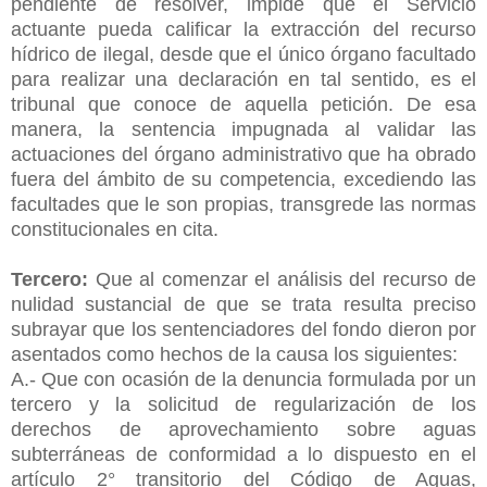
pendiente de resolver, impide que el Servicio
actuante pueda calificar la extracción del recurso
hídrico de ilegal, desde que el único órgano facultado
para realizar una declaración en tal sentido, es el
tribunal que conoce de aquella petición. De esa
manera, la sentencia impugnada al validar las
actuaciones del órgano administrativo que ha obrado
fuera del ámbito de su competencia, excediendo las
facultades que le son propias, transgrede las normas
constitucionales en cita.
Tercero:
Que al comenzar el análisis del recurso de
nulidad sustancial de que se trata resulta preciso
subrayar que los sentenciadores del fondo dieron por
asentados como hechos de la causa los siguientes:
A.- Que con ocasión de la denuncia formulada por un
tercero y la solicitud de regularización de los
derechos de aprovechamiento sobre aguas
subterráneas de conformidad a lo dispuesto en el
artículo 2° transitorio del Código de Aguas,