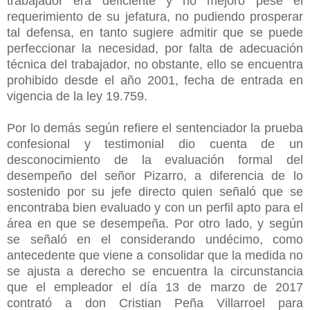
trabajador era deficiente y no mejoró pese el
requerimiento de su jefatura, no pudiendo prosperar
tal defensa, en tanto sugiere admitir que se puede
perfeccionar la necesidad, por falta de adecuación
técnica del trabajador, no obstante, ello se encuentra
prohibido desde el año 2001, fecha de entrada en
vigencia de la ley 19.759.
Por lo demás según refiere el sentenciador la prueba
confesional y testimonial dio cuenta de un
desconocimiento de la evaluación formal del
desempeño del señor Pizarro, a diferencia de lo
sostenido por su jefe directo quien señaló que se
encontraba bien evaluado y con un perfil apto para el
área en que se desempeña. Por otro lado, y según
se señaló en el considerando undécimo, como
antecedente que viene a consolidar que la medida no
se ajusta a derecho se encuentra la circunstancia
que el empleador el día 13 de marzo de 2017
contrató a don Cristian Peña Villarroel para