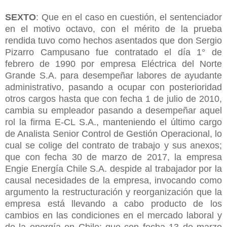
SEXTO
: Que en el caso en cuestión, el sentenciador
en el motivo octavo, con el mérito de la prueba
rendida tuvo como hechos asentados que don Sergio
Pizarro Campusano fue contratado el día 1° de
febrero de 1990 por empresa Eléctrica del Norte
Grande S.A. para desempeñar labores de ayudante
administrativo, pasando a ocupar con posterioridad
otros cargos hasta que con fecha 1 de julio de 2010,
cambia su empleador pasando a desempeñar aquel
rol la firma E-CL S.A., manteniendo el último cargo
de Analista Senior Control de Gestión Operacional, lo
cual se colige del contrato de trabajo y sus anexos;
que con fecha 30 de marzo de 2017, la empresa
Engie Energía Chile S.A. despide al trabajador por la
causal necesidades de la empresa, invocando como
argumento la restructuración y reorganización que la
empresa está llevando a cabo producto de los
cambios en las condiciones en el mercado laboral y
de la energía en Chile; que con fecha 13 de marzo