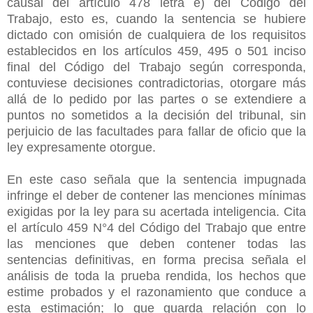
causal del artículo 478 letra e) del Código del
Trabajo, esto es, cuando la sentencia se hubiere
dictado con omisión de cualquiera de los requisitos
establecidos en los artículos 459, 495 o 501 inciso
final del Código del Trabajo según corresponda,
contuviese decisiones contradictorias, otorgare más
allá de lo pedido por las partes o se extendiere a
puntos no sometidos a la decisión del tribunal, sin
perjuicio de las facultades para fallar de oficio que la
ley expresamente otorgue.
En este caso señala que la sentencia impugnada
infringe el deber de contener las menciones mínimas
exigidas por la ley para su acertada inteligencia. Cita
el artículo 459 N°4 del Código del Trabajo que entre
las menciones que deben contener todas las
sentencias definitivas, en forma precisa señala el
análisis de toda la prueba rendida, los hechos que
estime probados y el razonamiento que conduce a
esta estimación; lo que guarda relación con lo