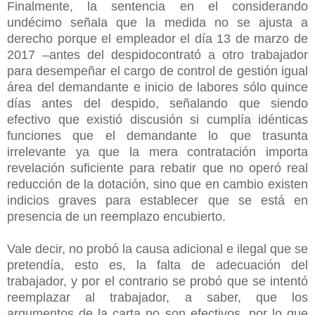
Finalmente, la sentencia en el considerando
undécimo señala que la medida no se ajusta a
derecho porque el empleador el día 13 de marzo de
2017 –antes del despidocontrató a otro trabajador
para desempeñar el cargo de control de gestión igual
área del demandante e inicio de labores sólo quince
días antes del despido, señalando que siendo
efectivo que existió discusión si cumplía idénticas
funciones que el demandante lo que trasunta
irrelevante ya que la mera contratación importa
revelación suficiente para rebatir que no operó real
reducción de la dotación, sino que en cambio existen
indicios graves para establecer que se está en
presencia de un reemplazo encubierto.
Vale decir, no probó la causa adicional e ilegal que se
pretendía, esto es, la falta de adecuación del
trabajador, y por el contrario se probó que se intentó
reemplazar al trabajador, a saber, que los
argumentos de la carta no son efectivos, por lo que