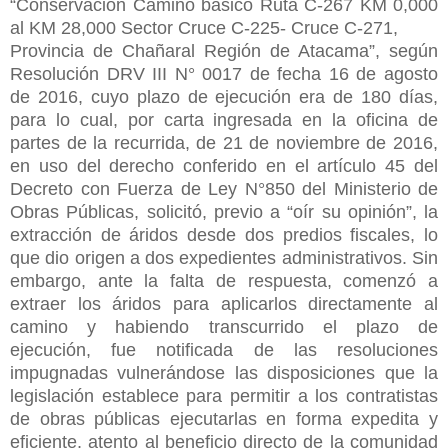
“Conservación Camino básico Ruta C-267 KM 0,000
al KM 28,000 Sector Cruce C-225- Cruce C-271,
Provincia de Chañaral Región de Atacama”, según
Resolución DRV III N° 0017 de fecha 16 de agosto
de 2016, cuyo plazo de ejecución era de 180 días,
para lo cual, por carta ingresada en la oficina de
partes de la recurrida, de 21 de noviembre de 2016,
en uso del derecho conferido en el artículo 45 del
Decreto con Fuerza de Ley N°850 del Ministerio de
Obras Públicas, solicitó, previo a “oír su opinión”, la
extracción de áridos desde dos predios fiscales, lo
que dio origen a dos expedientes administrativos. Sin
embargo, ante la falta de respuesta, comenzó a
extraer los áridos para aplicarlos directamente al
camino y habiendo transcurrido el plazo de
ejecución, fue notificada de las resoluciones
impugnadas vulnerándose las disposiciones que la
legislación establece para permitir a los contratistas
de obras públicas ejecutarlas en forma expedita y
eficiente, atento al beneficio directo de la comunidad