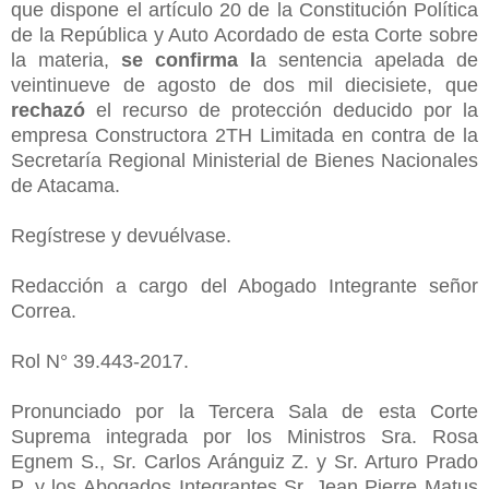
que dispone el artículo 20 de la Constitución Política
de la República y Auto Acordado de esta Corte sobre
la materia,
se confirma l
a sentencia apelada de
veintinueve de agosto de dos mil diecisiete, que
rechazó
el recurso de protección deducido por la
empresa Constructora 2TH Limitada en contra de la
Secretaría Regional Ministerial de Bienes Nacionales
de Atacama.
Regístrese y devuélvase.
Redacción a cargo del Abogado Integrante señor
Correa.
Rol N° 39.443-2017.
Pronunciado por la Tercera Sala de esta Corte
Suprema integrada por los Ministros Sra. Rosa
Egnem S., Sr. Carlos Aránguiz Z. y Sr. Arturo Prado
P. y los Abogados Integrantes Sr. Jean Pierre Matus