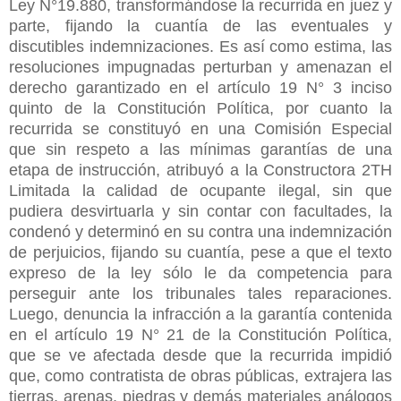
Ley N°19.880, transformándose la recurrida en juez y
parte, fijando la cuantía de las eventuales y
discutibles indemnizaciones. Es así como estima, las
resoluciones impugnadas perturban y amenazan el
derecho garantizado en el artículo 19 N° 3 inciso
quinto de la Constitución Política, por cuanto la
recurrida se constituyó en una Comisión Especial
que sin respeto a las mínimas garantías de una
etapa de instrucción, atribuyó a la Constructora 2TH
Limitada la calidad de ocupante ilegal, sin que
pudiera desvirtuarla y sin contar con facultades, la
condenó y determinó en su contra una indemnización
de perjuicios, fijando su cuantía, pese a que el texto
expreso de la ley sólo le da competencia para
perseguir ante los tribunales tales reparaciones.
Luego, denuncia la infracción a la garantía contenida
en el artículo 19 N° 21 de la Constitución Política,
que se ve afectada desde que la recurrida impidió
que, como contratista de obras públicas, extrajera las
tierras, arenas, piedras y demás materiales análogos