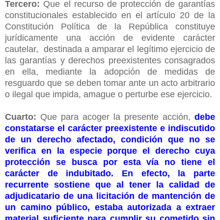
Tercero:
Que el recurso de protección de garantías
constitucionales establecido en el artículo 20 de la
Constitución Política de la República constituye
jurídicamente una acción de evidente carácter
cautelar, destinada a amparar el legítimo ejercicio de
las garantías y derechos preexistentes consagrados
en ella, mediante la adopción de medidas de
resguardo que se deben tomar ante un acto arbitrario
o ilegal que impida, amague o perturbe ese ejercicio.
Cuarto:
Que para acoger la presente acción,
debe
constatarse el carácter preexistente e indiscutido
de un derecho afectado, condición que no se
verifica en la especie porque el derecho cuya
protección se busca por esta vía no tiene el
carácter de indubitado. En efecto, la parte
recurrente sostiene que al tener la calidad de
adjudicatario de una licitación de mantención de
un camino público, estaba autorizada a extraer
material suficiente para cumplir su cometido sin