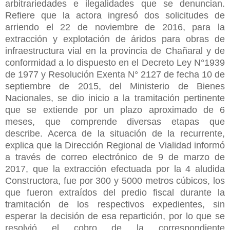
arbitrariedades e ilegalidades que se denuncian.
Refiere que la actora ingresó dos solicitudes de
arriendo el 22 de noviembre de 2016, para la
extracción y explotación de áridos para obras de
infraestructura vial en la provincia de Chañaral y de
conformidad a lo dispuesto en el Decreto Ley N°1939
de 1977 y Resolución Exenta N° 2127 de fecha 10 de
septiembre de 2015, del Ministerio de Bienes
Nacionales, se dio inicio a la tramitación pertinente
que se extiende por un plazo aproximado de 6
meses, que comprende diversas etapas que
describe. Acerca de la situación de la recurrente,
explica que la Dirección Regional de Vialidad informó
a través de correo electrónico de 9 de marzo de
2017, que la extracción efectuada por la 4 aludida
Constructora, fue por 300 y 5000 metros cúbicos, los
que fueron extraídos del predio fiscal durante la
tramitación de los respectivos expedientes, sin
esperar la decisión de esa repartición, por lo que se
resolvió el cobro de la correspondiente