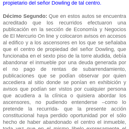
propietario del señor Dowling de tal centro.
Décimo Segundo:
Que en estos autos se encuentra
acreditado que los recurridos efectuaron una
publicación en la sección de Economía y Negocios
de El Mercurio On line y colocaron avisos en accesos
al edifico y a los ascensores en los que se señalaba
que el centro de propiedad del señor Dowling, que
funcionaba en el sexto piso de la torre aludida, debía
abandonar el inmueble por una deuda generada por
el no pago de rentas de subarrendamiento,
publicaciones que se podían observar por quien
accediera al sitio donde se ponían en exhibición y
avisos que podían ser vistos por cualquier persona
que acudiera a la clínica o quisiera abordar los
ascensores, no pudiendo entenderse –como lo
pretende la recurrida- que la presente acción
constitucional haya perdido oportunidad por el sólo
hecho de haber abandonado el centro el inmueble,
toda vez que en el mismo libelo expresamente el