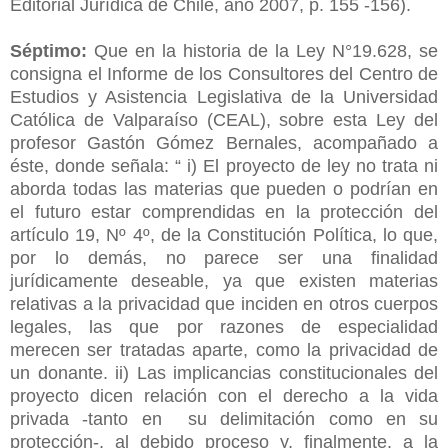
Editorial Jurídica de Chile, año 2007, p. 155 -156).
Séptimo:
Que en la historia de la Ley N°19.628, se
consigna el Informe de los Consultores del Centro de
Estudios y Asistencia Legislativa de la Universidad
Católica de Valparaíso (CEAL), sobre esta Ley del
profesor Gastón Gómez Bernales, acompañado a
éste, donde señala: “ i) El proyecto de ley no trata ni
aborda todas las materias que pueden o podrían en
el futuro estar comprendidas en la protección del
artículo 19, Nº 4º, de la Constitución Política, lo que,
por lo demás, no parece ser una finalidad
jurídicamente deseable, ya que existen materias
relativas a la privacidad que inciden en otros cuerpos
legales, las que por razones de especialidad
merecen ser tratadas aparte, como la privacidad de
un donante. ii) Las implicancias constitucionales del
proyecto dicen relación con el derecho a la vida
privada -tanto en su delimitación como en su
protección-, al debido proceso y, finalmente, a la