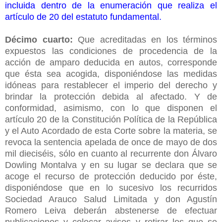
incluida dentro de la enumeración que realiza el
artículo de 20 del estatuto fundamental.
Décimo cuarto:
Que acreditadas en los términos
expuestos las condiciones de procedencia de la
acción de amparo deducida en autos, corresponde
que ésta sea acogida, disponiéndose las medidas
idóneas para restablecer el imperio del derecho y
brindar la protección debida al afectado. Y de
conformidad, asimismo, con lo que disponen el
artículo 20 de la Constitución Política de la República
y el Auto Acordado de esta Corte sobre la materia, se
revoca la sentencia apelada de once de mayo de dos
mil dieciséis, sólo en cuanto al recurrente don Álvaro
Dowling Montalva y en su lugar se declara que se
acoge el recurso de protección deducido por éste,
disponiéndose que en lo sucesivo los recurridos
Sociedad Arauco Salud Limitada y don Agustín
Romero Leiva deberán abstenerse de efectuar
publicaciones y colocar avisos y retirar los que se