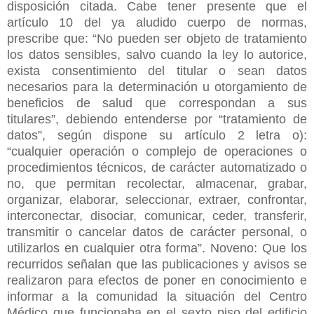
disposición citada. Cabe tener presente que el
artículo 10 del ya aludido cuerpo de normas,
prescribe que: “No pueden ser objeto de tratamiento
los datos sensibles, salvo cuando la ley lo autorice,
exista consentimiento del titular o sean datos
necesarios para la determinación u otorgamiento de
beneficios de salud que correspondan a sus
titulares”, debiendo entenderse por “tratamiento de
datos”, según dispone su artículo 2 letra o):
“cualquier operación o complejo de operaciones o
procedimientos técnicos, de carácter automatizado o
no, que permitan recolectar, almacenar, grabar,
organizar, elaborar, seleccionar, extraer, confrontar,
interconectar, disociar, comunicar, ceder, transferir,
transmitir o cancelar datos de carácter personal, o
utilizarlos en cualquier otra forma”. Noveno: Que los
recurridos señalan que las publicaciones y avisos se
realizaron para efectos de poner en conocimiento e
informar a la comunidad la situación del Centro
Médico que funcionaba en el sexto piso del edificio