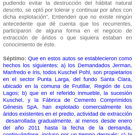
pudiendo evitar la destrucción del hábitat natural
descrito, se optó por tolerar y continuar por años con
dicha explotación”. Entienden que no existe ningún
antecedente que dé cuenta que los recurrentes,
participaron de alguna forma en el negocio de
extracción de áridos o que siquiera estaban en
conocimiento de éste.
Séptimo:
Que en estos autos se establecieron como
hechos los siguientes: a) los Demandados Jerman,
Manfredo e Iris, todos Kuschel Pohl, son propietarios
en el sector Punta Larga, del fundo Santa Clara,
ubicado en la comuna de Frutillar, Región de Los
Lagos; b) que en el referido inmueble, la sucesión
Kuschel, y la Fábrica de Cemento Comprimidos
Génesis SpA, han explotado comercialmente los
áridos existentes en el predio, actividad de extracción
desarrollada gradualmente, al menos desde enero
del año 2011 hasta la fecha de la demanda,
continuándose, incluso por un tiempo después; c) la