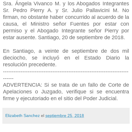
Sra. Ángela Vivanco M. y los Abogados Integrantes
Sr. Pedro Pierry A. y Sr. Julio Pallavicini M. No
firman, no obstante haber concurrido al acuerdo de la
causa, el Ministro señor Fuentes por estar con
permiso y el Abogado Integrante señor Pierry por
estar ausente. Santiago, 20 de septiembre de 2018.
En Santiago, a veinte de septiembre de dos mil
dieciocho, se incluyó en el Estado Diario la
resolución precedente.
-----------------------------------------------------------------------
------
ADVERTENCIA: Si se trata de un fallo de Corte de
Apelaciones o Juzgado, verifique si se encuentra
firme y ejecutoriado en el sitio del Poder Judicial.
Elizabeth Sanchez
el
septiembre 25, 2018