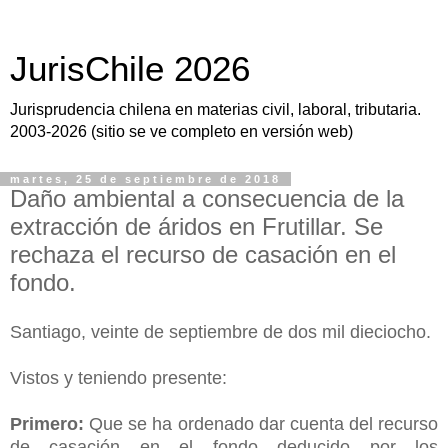
JurisChile 2026
Jurisprudencia chilena en materias civil, laboral, tributaria.
2003-2026 (sitio se ve completo en versión web)
martes, 25 de septiembre de 2018
Daño ambiental a consecuencia de la
extracción de áridos en Frutillar. Se
rechaza el recurso de casación en el
fondo.
Santiago, veinte de septiembre de dos mil dieciocho.
Vistos y teniendo presente:
Primero:
Que se ha ordenado dar cuenta del recurso
de casación en el fondo deducido por los