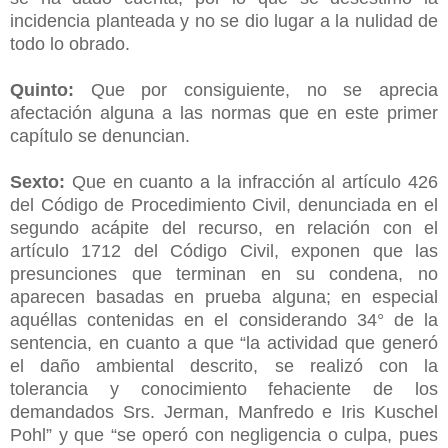
incidencia planteada y no se dio lugar a la nulidad de
todo lo obrado.
Quinto:
Que por consiguiente, no se aprecia
afectación alguna a las normas que en este primer
capítulo se denuncian.
Sexto:
Que en cuanto a la infracción al artículo 426
del Código de Procedimiento Civil, denunciada en el
segundo acápite del recurso, en relación con el
artículo 1712 del Código Civil, exponen que las
presunciones que terminan en su condena, no
aparecen basadas en prueba alguna; en especial
aquéllas contenidas en el considerando 34° de la
sentencia, en cuanto a que “la actividad que generó
el daño ambiental descrito, se realizó con la
tolerancia y conocimiento fehaciente de los
demandados Srs. Jerman, Manfredo e Iris Kuschel
Pohl” y que “se operó con negligencia o culpa, pues