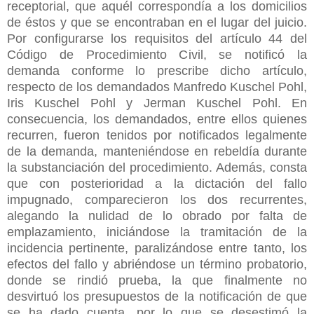
receptorial, que aquél correspondía a los domicilios
de éstos y que se encontraban en el lugar del juicio.
Por configurarse los requisitos del artículo 44 del
Código de Procedimiento Civil, se notificó la
demanda conforme lo prescribe dicho artículo,
respecto de los demandados Manfredo Kuschel Pohl,
Iris Kuschel Pohl y Jerman Kuschel Pohl. En
consecuencia, los demandados, entre ellos quienes
recurren, fueron tenidos por notificados legalmente
de la demanda, manteniéndose en rebeldía durante
la substanciación del procedimiento. Además, consta
que con posterioridad a la dictación del fallo
impugnado, comparecieron los dos recurrentes,
alegando la nulidad de lo obrado por falta de
emplazamiento, iniciándose la tramitación de la
incidencia pertinente, paralizándose entre tanto, los
efectos del fallo y abriéndose un término probatorio,
donde se rindió prueba, la que finalmente no
desvirtuó los presupuestos de la notificación de que
se ha dado cuenta, por lo que se desestimó la