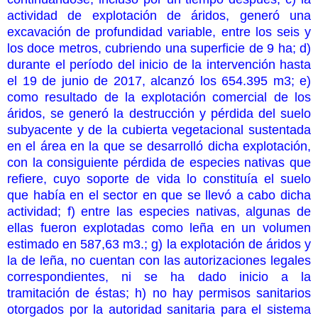
actividad de explotación de áridos, generó una
excavación de profundidad variable, entre los seis y
los doce metros, cubriendo una superficie de 9 ha; d)
durante el período del inicio de la intervención hasta
el 19 de junio de 2017, alcanzó los 654.395 m3; e)
como resultado de la explotación comercial de los
áridos, se generó la destrucción y pérdida del suelo
subyacente y de la cubierta vegetacional sustentada
en el área en la que se desarrolló dicha explotación,
con la consiguiente pérdida de especies nativas que
refiere, cuyo soporte de vida lo constituía el suelo
que había en el sector en que se llevó a cabo dicha
actividad; f) entre las especies nativas, algunas de
ellas fueron explotadas como leña en un volumen
estimado en 587,63 m3.; g) la explotación de áridos y
la de leña, no cuentan con las autorizaciones legales
correspondientes, ni se ha dado inicio a la
tramitación de éstas; h) no hay permisos sanitarios
otorgados por la autoridad sanitaria para el sistema