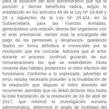
para la dictación del acto administrativo que fija la
pensión y demás beneficios radica, según lo
establecido en los artículos 65 de la Ley Nº 18.948 y
20 y siguientes de la Ley Nº 20.424, en la
Subsecretaría para las Fuerzas Armadas,
generándose una relación directa del organismo con
el ente previsional, siendo ésta la encargada del
pago de las pensiones y desahucios, quedando
fijados en forma definitiva e irrevocable por la
resolución que los concede. Adiciona que el actor
durante el proceso, continuó gozando de sus
remuneraciones las que se extendieron hasta
noventa días hábiles posteriores al retiro efectivo del
funcionario. Conforme a lo expresado, advertido el
error, resulta necesario proceder a la invalidación de
la resolución que dispuso el retiro absoluto del
recurrente, atendido que no debió dictarse sino hasta
la total tramitación de la resolución de 24 de abril de
2017, que resolvió la investigación sumaria
administrativa, determinó el grado de inutilidad del