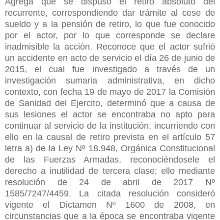
Agrega que se dispuso el retiro absoluto del
recurrente, correspondiendo dar trámite al cese de
sueldo y a la pensión de retiro, lo que fue conocido
por el actor, por lo que corresponde se declare
inadmisible la acción. Reconoce que el actor sufrió
un accidente en acto de servicio el día 26 de junio de
2015, el cual fue investigado a través de un
investigación sumaria administrativa, en dicho
contexto, con fecha 19 de mayo de 2017 la Comisión
de Sanidad del Ejercito, determinó que a causa de
sus lesiones el actor se encontraba no apto para
continuar al servicio de la institución, incurriendo con
ello en la causal de retiro prevista en el artículo 57
letra a) de la Ley Nº 18.948, Orgánica Constitucional
de las Fuerzas Armadas, reconociéndosele el
derecho a inutilidad de tercera clase; ello mediante
resolución de 24 de abril de 2017 Nº
1585/7247/4459. La citada resolución consideró
vigente el Dictamen Nº 1600 de 2008, en
circunstancias que a la época se encontraba vigente