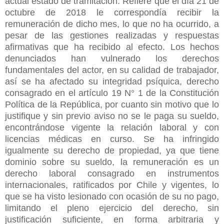
actual estado de tramitación. Refiere que el día 21 de
octubre de 2018 le correspondía recibir la
remuneración de dicho mes, lo que no ha ocurrido, a
pesar de las gestiones realizadas y respuestas
afirmativas que ha recibido al efecto. Los hechos
denunciados han vulnerado los derechos
fundamentales del actor, en su calidad de trabajador,
así se ha afectado su integridad psíquica, derecho
consagrado en el artículo 19 N° 1 de la Constitución
Política de la República, por cuanto sin motivo que lo
justifique y sin previo aviso no se le paga su sueldo,
encontrándose vigente la relación laboral y con
licencias médicas en curso. Se ha infringido
igualmente su derecho de propiedad, ya que tiene
dominio sobre su sueldo, la remuneración es un
derecho laboral consagrado en instrumentos
internacionales, ratificados por Chile y vigentes, lo
que se ha visto lesionado con ocasión de su no pago,
limitando el pleno ejercicio del derecho, sin
justificación suficiente, en forma arbitraria y