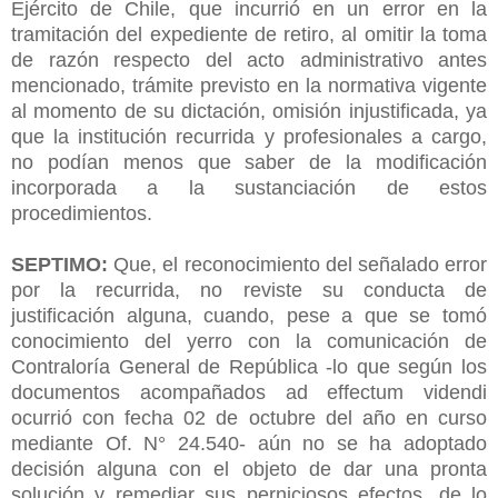
Ejército de Chile, que incurrió en un error en la
tramitación del expediente de retiro, al omitir la toma
de razón respecto del acto administrativo antes
mencionado, trámite previsto en la normativa vigente
al momento de su dictación, omisión injustificada, ya
que la institución recurrida y profesionales a cargo,
no podían menos que saber de la modificación
incorporada a la sustanciación de estos
procedimientos.
SEPTIMO:
Que, el reconocimiento del señalado error
por la recurrida, no reviste su conducta de
justificación alguna, cuando, pese a que se tomó
conocimiento del yerro con la comunicación de
Contraloría General de República -lo que según los
documentos acompañados ad effectum videndi
ocurrió con fecha 02 de octubre del año en curso
mediante Of. N° 24.540- aún no se ha adoptado
decisión alguna con el objeto de dar una pronta
solución y remediar sus perniciosos efectos, de lo