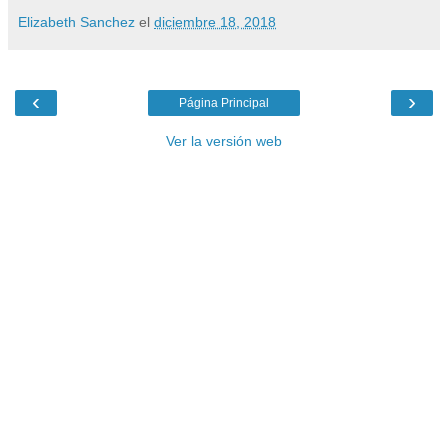
Elizabeth Sanchez
el
diciembre 18, 2018
‹
›
Página Principal
Ver la versión web