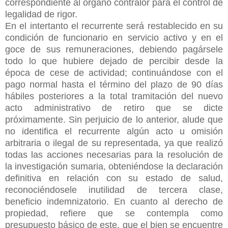
correspondiente al órgano contralor para el control de
legalidad de rigor.
En el intertanto el recurrente será restablecido en su
condición de funcionario en servicio activo y en el
goce de sus remuneraciones, debiendo pagársele
todo lo que hubiere dejado de percibir desde la
época de cese de actividad; continuándose con el
pago normal hasta el término del plazo de 90 días
hábiles posteriores a la total tramitación del nuevo
acto administrativo de retiro que se dicte
próximamente. Sin perjuicio de lo anterior, alude que
no identifica el recurrente algún acto u omisión
arbitraria o ilegal de su representada, ya que realizó
todas las acciones necesarias para la resolución de
la investigación sumaria, obteniéndose la declaración
definitiva en relación con su estado de salud,
reconociéndosele inutilidad de tercera clase,
beneficio indemnizatorio. En cuanto al derecho de
propiedad, refiere que se contempla como
presupuesto básico de este, que el bien se encuentre