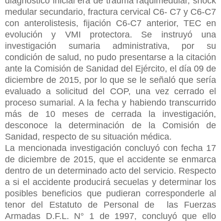
diagnóstico inicial era de trauma raquimedular, shock
medular secundario, fractura cervical C6- C7 y C6-C7
con anterolistesis, fijación C6-C7 anterior, TEC en
evolución y VMI protectora. Se instruyó una
investigación sumaria administrativa, por su
condición de salud, no pudo presentarse a la citación
ante la Comisión de Sanidad del Ejército, el día 09 de
diciembre de 2015, por lo que se le señaló que sería
evaluado a solicitud del COP, una vez cerrado el
proceso sumarial. A la fecha y habiendo transcurrido
más de 10 meses de cerrada la investigación,
desconoce la determinación de la Comisión de
Sanidad, respecto de su situación médica.
La mencionada investigación concluyó con fecha 17
de diciembre de 2015, que el accidente se enmarca
dentro de un determinado acto del servicio. Respecto
a si el accidente producirá secuelas y determinar los
posibles beneficios que pudieran corresponderle al
tenor del Estatuto de Personal de las Fuerzas
Armadas D.F.L. N° 1 de 1997, concluyó que ello