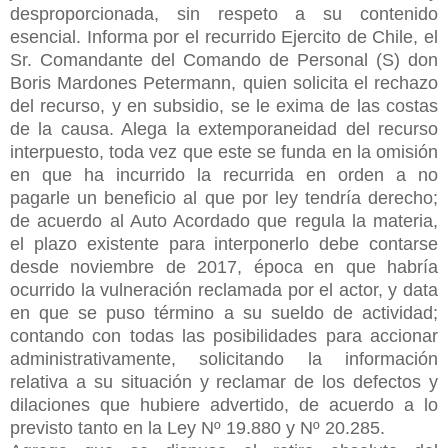
desproporcionada, sin respeto a su contenido
esencial. Informa por el recurrido Ejercito de Chile, el
Sr. Comandante del Comando de Personal (S) don
Boris Mardones Petermann, quien solicita el rechazo
del recurso, y en subsidio, se le exima de las costas
de la causa. Alega la extemporaneidad del recurso
interpuesto, toda vez que este se funda en la omisión
en que ha incurrido la recurrida en orden a no
pagarle un beneficio al que por ley tendría derecho;
de acuerdo al Auto Acordado que regula la materia,
el plazo existente para interponerlo debe contarse
desde noviembre de 2017, época en que habría
ocurrido la vulneración reclamada por el actor, y data
en que se puso término a su sueldo de actividad;
contando con todas las posibilidades para accionar
administrativamente, solicitando la información
relativa a su situación y reclamar de los defectos y
dilaciones que hubiere advertido, de acuerdo a lo
previsto tanto en la Ley Nº 19.880 y Nº 20.285.