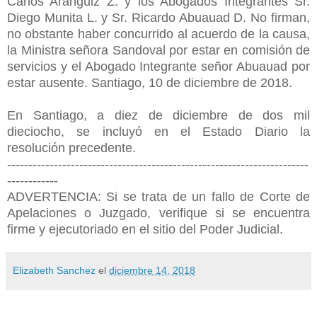
Carlos Aránguiz Z. y los Abogados Integrantes Sr.
Diego Munita L. y Sr. Ricardo Abuauad D. No firman,
no obstante haber concurrido al acuerdo de la causa,
la Ministra señora Sandoval por estar en comisión de
servicios y el Abogado Integrante señor Abuauad por
estar ausente. Santiago, 10 de diciembre de 2018.
En Santiago, a diez de diciembre de dos mil
dieciocho, se incluyó en el Estado Diario la
resolución precedente.
-----------------------------------------------------------------------
------------
ADVERTENCIA: Si se trata de un fallo de Corte de
Apelaciones o Juzgado, verifique si se encuentra
firme y ejecutoriado en el sitio del Poder Judicial.
Elizabeth Sanchez
el
diciembre 14, 2018