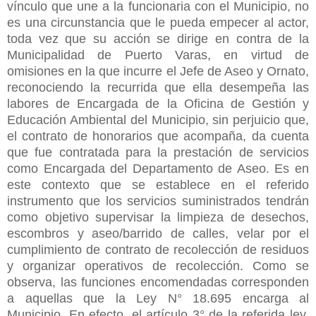
vínculo que une a la funcionaria con el Municipio, no
es una circunstancia que le pueda empecer al actor,
toda vez que su acción se dirige en contra de la
Municipalidad de Puerto Varas, en virtud de
omisiones en la que incurre el Jefe de Aseo y Ornato,
reconociendo la recurrida que ella desempeña las
labores de Encargada de la Oficina de Gestión y
Educación Ambiental del Municipio, sin perjuicio que,
el contrato de honorarios que acompaña, da cuenta
que fue contratada para la prestación de servicios
como Encargada del Departamento de Aseo. Es en
este contexto que se establece en el referido
instrumento que los servicios suministrados tendrán
como objetivo supervisar la limpieza de desechos,
escombros y aseo/barrido de calles, velar por el
cumplimiento de contrato de recolección de residuos
y organizar operativos de recolección. Como se
observa, las funciones encomendadas corresponden
a aquellas que la Ley N° 18.695 encarga al
Municipio. En efecto, el artículo 3° de la referida ley,