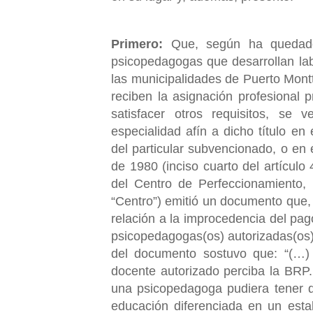
Primero:
Que, según ha quedado 
psicopedagogas que desarrollan la
las municipalidades de Puerto Montt
reciben la asignación profesional
satisfacer otros requisitos, se
especialidad afín a dicho título en
del particular subvencionado, o en 
de 1980 (inciso cuarto del artículo
del Centro de Perfeccionamiento, 
“Centro”) emitió un documento que, 
relación a la improcedencia del pag
psicopedagogas(os) autorizadas(os) 
del documento sostuvo que: “(…) 
docente autorizado perciba la BRP. 
una psicopedagoga pudiera tener d
educación diferenciada en un estab