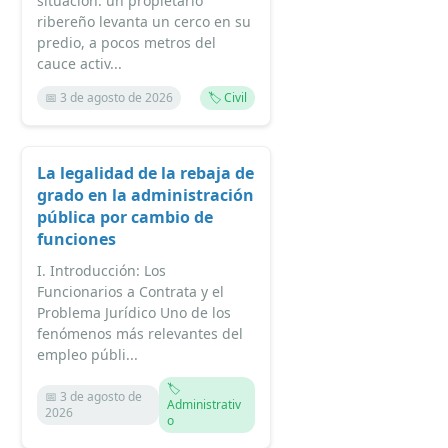
situación: un propietario
ribereño levanta un cerco en su
predio, a pocos metros del
cauce activ...
📅 3 de agosto de 2026
🏷️ Civil
La legalidad de la rebaja de
grado en la administración
pública por cambio de
funciones
I. Introducción: Los
Funcionarios a Contrata y el
Problema Jurídico Uno de los
fenómenos más relevantes del
empleo públi...
🏷️
📅 3 de agosto de
Administrativ
2026
o