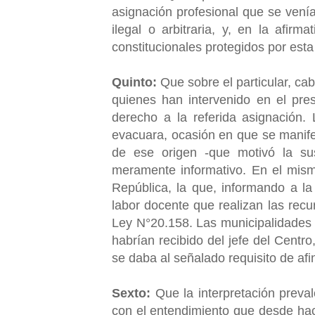
asignación profesional que se vení
ilegal o arbitraria, y, en la afirm
constitucionales protegidos por esta
Quinto:
Que sobre el particular, cab
quienes han intervenido en el pre
derecho a la referida asignación. 
evacuara, ocasión en que se manifes
de ese origen -que motivó la su
meramente informativo. En el mism
República, la que, informando a la 
labor docente que realizan las recur
Ley N°20.158. Las municipalidades r
habrían recibido del jefe del Centro,
se daba al señalado requisito de afi
Sexto:
Que la interpretación preval
con el entendimiento que desde hac