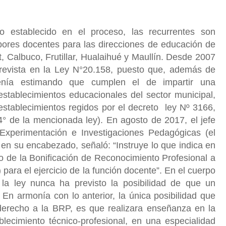
establecido en el proceso, las recurrentes son
bores docentes para las direcciones de educación de
, Calbuco, Frutillar, Hualaihué y Maullín. Desde 2007
 prevista en la Ley N°20.158, puesto que, además de
 venía estimando que cumplen el de impartir una
 establecimientos educacionales del sector municipal,
establecimientos regidos por el decreto ley Nº 3166,
 4° de la mencionada ley). En agosto de 2017, el jefe
Experimentación e Investigaciones Pedagógicas (el
en su encabezado, señaló: “Instruye lo que indica en
o de la Bonificación de Reconocimiento Profesional a
para el ejercicio de la función docente”. En el cuerpo
la ley nunca ha previsto la posibilidad de que un
En armonía con lo anterior, la única posibilidad que
erecho a la BRP, es que realizara enseñanza en la
lecimiento técnico-profesional, en una especialidad