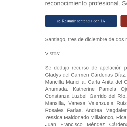
reconocimiento profesional. S
⚖ Resumir sentencia con IA
Santiago, tres de diciembre de dos 
Vistos:
Se dedujo recurso de apelación 
Gladys del Carmen Cárdenas Díaz, 
Mancilla Mancilla, Carla Anita del
Ahumada, Katherine Pamela Oje
Constanza Luzbell Garrido del Río
Mansilla, Vanesa Valenzuela Ruiz
Rosales Farías, Andrea Magdale
Yessica Maldonado Millalonco, Ric
Juan Francisco Méndez Cárdena