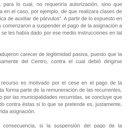
 para lo cual, no requeriría autorización, sino que
ía en el caso, por ejemplo, de que realizara clases de
a de auxiliar de párvulos”. A partir de lo expuesto en
as comenzaron a suspender el pago de la asignación a
e se les había dado por ese medio instrucciones en tal
dujeron carecer de legitimidad pasiva, puesto que la
amente del Centro, contra el cual debió dirigirse
 recurso es motivado por el cese en el pago de la
a forma parte de la remuneración de las recurrentes,
o por las municipalidades recurridas, se concluye que
ido contra éstas si lo que se pretende es, justamente,
erida asignación.
 consecuencia, si la suspensión del pago de la