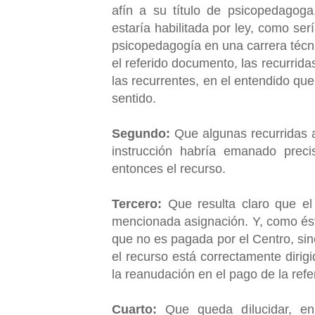
afín a su título de psicopedagoga,
estaría habilitada por ley, como ser
psicopedagogía en una carrera técnic
el referido documento, las recurrid
las recurrentes, en el entendido qu
sentido.
Segundo:
Que algunas recurridas a
instrucción habría emanado precis
entonces el recurso.
Tercero:
Que resulta claro que el
mencionada asignación. Y, como ést
que no es pagada por el Centro, sin
el recurso está correctamente dirig
la reanudación en el pago de la ref
Cuarto:
Que queda dilucidar, en