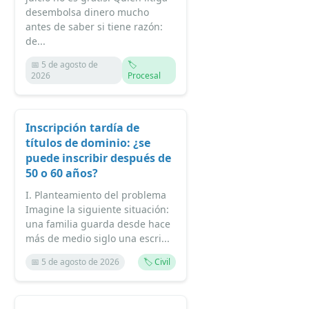
desembolsa dinero mucho
antes de saber si tiene razón:
de...
📅 5 de agosto de
🏷️
2026
Procesal
Inscripción tardía de
títulos de dominio: ¿se
puede inscribir después de
50 o 60 años?
I. Planteamiento del problema
Imagine la siguiente situación:
una familia guarda desde hace
más de medio siglo una escri...
📅 5 de agosto de 2026
🏷️ Civil