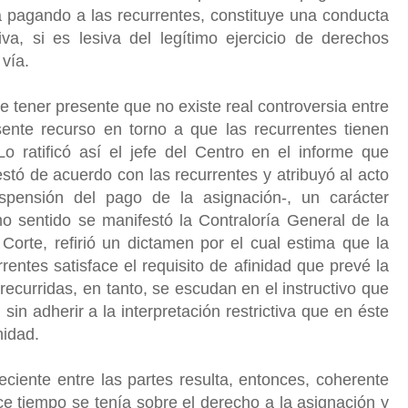
a pagando a las recurrentes, constituye una conducta
ativa, si es lesiva del legítimo ejercicio de derechos
 vía.
e tener presente que no existe real controversia entre
sente recurso en torno a que las recurrentes tienen
Lo ratificó así el jefe del Centro en el informe que
tó de acuerdo con las recurrentes y atribuyó al acto
spensión del pago de la asignación-, un carácter
o sentido se manifestó la Contraloría General de la
Corte, refirió un dictamen por el cual estima que la
rentes satisface el requisito de afinidad que prevé la
ecurridas, en tanto, se escudan en el instructivo que
 sin adherir a la interpretación restrictiva que en éste
nidad.
eciente entre las partes resulta, entonces, coherente
e tiempo se tenía sobre el derecho a la asignación y