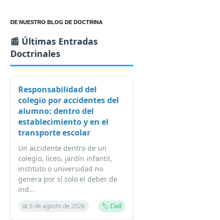
DE NUESTRO BLOG DE DOCTRINA
📰 Últimas Entradas
Doctrinales
Responsabilidad del
colegio por accidentes del
alumno: dentro del
establecimiento y en el
transporte escolar
Un accidente dentro de un
colegio, liceo, jardín infantil,
instituto o universidad no
genera por sí solo el deber de
ind...
📅 6 de agosto de 2026
🏷️ Civil