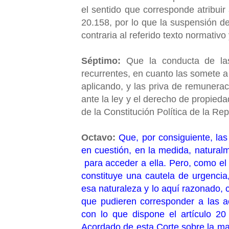
el sentido que corresponde atribuir
20.158, por lo que la suspensión 
contraria al referido texto normativ
Séptimo:
Que la conducta de las 
recurrentes, en cuanto las somete a
aplicando, y las priva de remunerac
ante la ley y el derecho de propied
de la Constitución Política de la Re
Octavo:
Que, por consiguiente, las
en cuestión, en la medida, natural
para acceder a ella. Pero, como el p
constituye una cautela de urgenci
esa naturaleza y lo aquí razonado, 
que pudieren corresponder a las a
con lo que dispone el artículo 20
Acordado de esta Corte sobre la mat