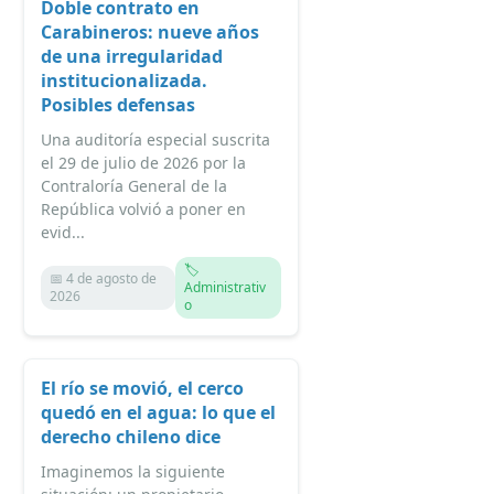
Doble contrato en
Carabineros: nueve años
de una irregularidad
institucionalizada.
Posibles defensas
Una auditoría especial suscrita
el 29 de julio de 2026 por la
Contraloría General de la
República volvió a poner en
evid...
🏷️
📅 4 de agosto de
Administrativ
2026
o
El río se movió, el cerco
quedó en el agua: lo que el
derecho chileno dice
Imaginemos la siguiente