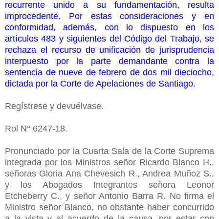
recurrente unido a su fundamentación, resulta
improcedente. Por estas consideraciones y en
conformidad, además, con lo dispuesto en los
artículos 483 y siguientes del Código del Trabajo, se
rechaza el recurso de unificación de jurisprudencia
interpuesto por la parte demandante contra la
sentencia de nueve de febrero de dos mil dieciocho,
dictada por la Corte de Apelaciones de Santiago.
Regístrese y devuélvase.
Rol N° 6247-18.
Pronunciado por la Cuarta Sala de la Corte Suprema
integrada por los Ministros señor Ricardo Blanco H.,
señoras Gloria Ana Chevesich R., Andrea Muñoz S.,
y los Abogados Integrantes señora Leonor
Etcheberry C., y señor Antonio Barra R. No firma el
Ministro señor Blanco, no obstante haber concurrido
a la vista y al acuerdo de la causa, por estar con