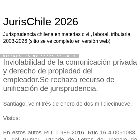
JurisChile 2026
Jurisprudencia chilena en materias civil, laboral, tributaria.
2003-2026 (sitio se ve completo en versión web)
viernes, 25 de enero de 2019
Inviolabilidad de la comunicación privada
y derecho de propiedad del
empleador.Se rechaza recurso de
unificación de jurisprudencia.
Santiago, veintitrés de enero de dos mil diecinueve.
Vistos:
En estos autos RIT T-989-2016, Ruc 16-4-0051083-
4, del Primer Juzgado de Letras del Trabajo de