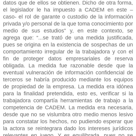
datos que de ellos se obtienen. Dicho de otra forma,
el legislador le ha impuesto a CADEM en este –
caso- el rol de garante o custodio de la información
privada y/o personal de la que toma conocimiento por
medio de sus estudios” y, en este contexto, se
agrega que: “...se trató de una medida justificada,
pues se origina en la existencia de sospechas de un
comportamiento irregular de la trabajadora y con el
fin de proteger datos empresariales de reserva
obligada. La medida fue razonable desde que la
eventual vulneración de información confidencial de
terceros se habría producido mediante los equipos
de propiedad de la empresa. La medida era idónea
para la finalidad pretendida, esto es, verificar si la
trabajadora compartía herramientas de trabajo a la
competencia de CADEM. La medida era necesaria,
desde que no se vislumbra otro medio menos lesivo
para constatar los hechos, no pudiendo esperar que
la actora se reintegrara dado los intereses jurídicos
relevantes en juego. Y es equilibrada, pues no se