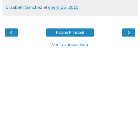
Elizabeth Sanchez
el
enero 25, 2019
‹
›
Página Principal
Ver la versión web