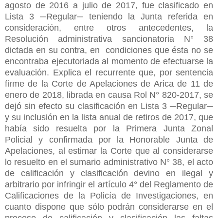
agosto de 2016 a julio de 2017, fue clasificado en
Lista 3 ─Regular─ teniendo la Junta referida en
consideración, entre otros antecedentes, la
Resolución administrativa sancionatoria N° 38
dictada en su contra, en condiciones que ésta no se
encontraba ejecutoriada al momento de efectuarse la
evaluación. Explica el recurrente que, por sentencia
firme de la Corte de Apelaciones de Arica de 11 de
enero de 2018, librada en causa Rol N° 820-2017, se
dejó sin efecto su clasificación en Lista 3 ─Regular─
y su inclusión en la lista anual de retiros de 2017, que
había sido resuelta por la Primera Junta Zonal
Policial y confirmada por la Honorable Junta de
Apelaciones, al estimar la Corte que al considerarse
lo resuelto en el sumario administrativo N° 38, el acto
de calificación y clasificación devino en ilegal y
arbitrario por infringir el artículo 4° del Reglamento de
Calificaciones de la Policía de Investigaciones, en
cuanto dispone que sólo podrán considerarse en el
proceso de calificación y clasificación las faltas