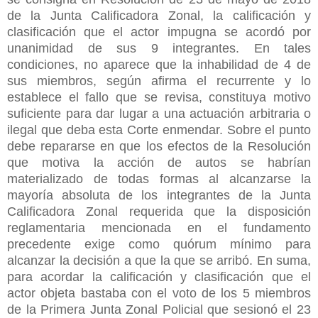
de la Junta Calificadora Zonal, la calificación y
clasificación que el actor impugna se acordó por
unanimidad de sus 9 integrantes. En tales
condiciones, no aparece que la inhabilidad de 4 de
sus miembros, según afirma el recurrente y lo
establece el fallo que se revisa, constituya motivo
suficiente para dar lugar a una actuación arbitraria o
ilegal que deba esta Corte enmendar. Sobre el punto
debe repararse en que los efectos de la Resolución
que motiva la acción de autos se habrían
materializado de todas formas al alcanzarse la
mayoría absoluta de los integrantes de la Junta
Calificadora Zonal requerida que la disposición
reglamentaria mencionada en el fundamento
precedente exige como quórum mínimo para
alcanzar la decisión a que la que se arribó. En suma,
para acordar la calificación y clasificación que el
actor objeta bastaba con el voto de los 5 miembros
de la Primera Junta Zonal Policial que sesionó el 23