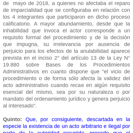
de
mayo de 2018, a quienes no afectaba el reparo
de imparcialidad que se configuraba en relación con
los 4 integrantes que participaron en dicho proceso
calificatorio. A mayor abundamiento, desde que la
inhabilidad que invoca el actor corresponde a un
requisito formal del procedimiento y de la decisión
que impugna, su irrelevancia por ausencia de
perjuicio para los efectos de la anulabilidad aparece
prevista en el inciso 2° del artículo 13 de la Ley N°
19.880 sobre Bases de los Procedimientos
Administrativos en cuanto dispone que “el vicio de
procedimiento o de forma sólo afecta la validez del
acto administrativo cuando recae en algún requisito
esencial del mismo, sea por su naturaleza o por
mandato del ordenamiento jurídico y genera perjuicio
al interesado”.
Quinto:
Que, por consiguiente, descartada en la
especie la existencia de un acto arbitrario e ilegal por
parte de la autoridad recurrida, procede que el