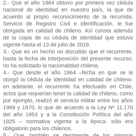
2.- Que el año 1964 obtuvo por primera vez cédula
nacional de identidad en nuestro país, la que de
acuerdo al propio reconocimiento de la recurrida,
Servicio de Registro Civil e Identificación, le fue
otorgada en calidad de chileno. Así consta además
de la copia de su cédula de identidad que estuvo
vigente hasta el 13 de julio de 2018.
3.- Que es un hecho no discutido que el recurrente,
hasta la fecha de interposición del presente recurso,
no ha solicitado la nacionalidad chilena.
4.- Que desde el año 1964 –fecha en que se le
otorgó la cédula de identidad en calidad de chileno-
en adelante, el recurrente ha efectuado en Chile,
actos que requerían tener la calidad de chileno, como
por ejemplo, realizó el servicio militar entre los años
1969 y 1970, lo que de acuerdo a la Ley Nº 11.170
del año 1953 y a la Constitución Política del año
1925 – normativa vigente a la época- sólo era
obligatorio para los chilenos.
5.- Que, también se desprende de los mismos