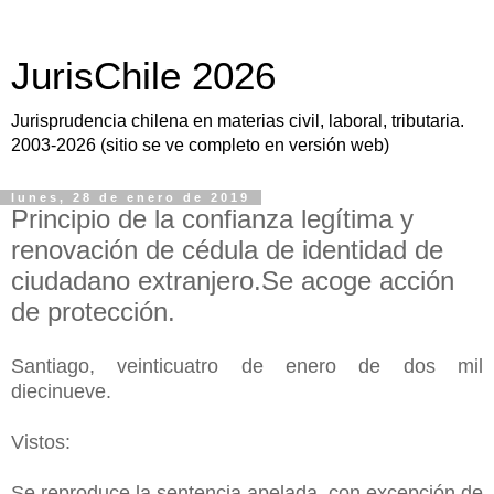
JurisChile 2026
Jurisprudencia chilena en materias civil, laboral, tributaria.
2003-2026 (sitio se ve completo en versión web)
lunes, 28 de enero de 2019
Principio de la confianza legítima y
renovación de cédula de identidad de
ciudadano extranjero.Se acoge acción
de protección.
Santiago, veinticuatro de enero de dos mil
diecinueve.
Vistos:
Se reproduce la sentencia apelada, con excepción de