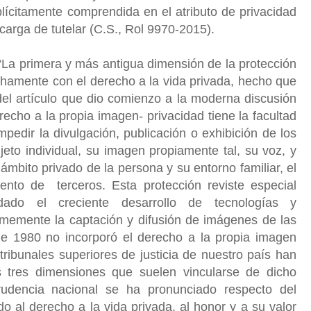
plícitamente comprendida en el atributo de privacidad
carga de tutelar (C.S., Rol 9970-2015).
La primera y más antigua dimensión de la protección
chamente con el derecho a la vida privada, hecho que
del artículo que dio comienzo a la moderna discusión
 derecho a la propia imagen- privacidad tiene la facultad
mpedir la divulgación, publicación o exhibición de los
eto individual, su imagen propiamente tal, su voz, y
ámbito privado de la persona y su entorno familiar, el
ento de terceros. Esta protección reviste especial
dado el creciente desarrollo de tecnologías y
rmemente la captación y difusión de imágenes de las
 de 1980 no incorporó el derecho a la propia imagen
ribunales superiores de justicia de nuestro país han
s tres dimensiones que suelen vincularse de dicho
rudencia nacional se ha pronunciado respecto del
o al derecho a la vida privada, al honor y a su valor