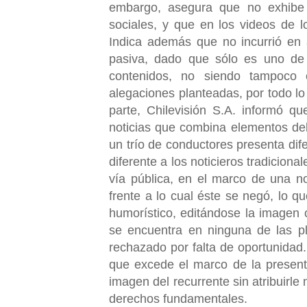
embargo, asegura que no exhibe 
sociales, y que en los videos de lo
Indica además que no incurrió en a
pasiva, dado que sólo es uno de 
contenidos, no siendo tampoco e
alegaciones planteadas, por todo lo
parte, Chilevisión S.A. informó 
noticias que combina elementos del
un trío de conductores presenta dif
diferente a los noticieros tradiciona
vía pública, en el marco de una no
frente a lo cual éste se negó, lo 
humorístico, editándose la imagen 
se encuentra en ninguna de las pl
rechazado por falta de oportunidad.
que excede el marco de la presente
imagen del recurrente sin atribuirle
derechos fundamentales.