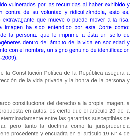
do vulnerados por las recurridas al haber exhibido y
 contra de su voluntad y ridiculizándola, esto es,
 extravagante que mueve o puede mover a la risa.
ia imagen ha sido entendido por esta Corte como:
 de la persona, que le imprime a ésta un sello de
ongéneres dentro del ámbito de la vida en sociedad y
unto con el nombre, un signo genuino de identificación
6-2009).
de la Constitución Política de la República asegura a
tección de la vida privada y la honra de la persona y
ardo constitucional del derecho a la propia imagen, a
ropuesta en autos, es cierto que el artículo 20 de la
eterminadamente entre las garantías susceptibles de
ar, pero tanto la doctrina como la jurisprudencia
iene procedente y encuadra en el artículo 19 N° 4 de