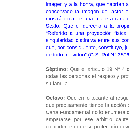
imagen y a la honra, que habrían si
conservado la imagen del actor en
mostrándola de una manera rara o
Sexto: Que el derecho a la prop
“Referido a una proyección física
singularidad distintiva entre sus c
que, por consiguiente, constituye, j
de todo individuo” (C.S. Rol N° 250
Séptimo:
Que el artículo 19 N° 4 
todas las personas el respeto y pro
su familia.
Octavo:
Que en lo tocante al resgu
que precisamente tiende la acción p
Carta Fundamental no lo enumera d
ampararse por ese arbitrio cautel
coinciden en que su protección dev