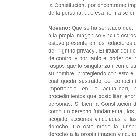
la Constitución, por encontrarse im
de la persona, que esa norma se en
Noveno:
Que se ha señalado que: “
a la propia imagen se vincula estre
estuvo presente en los redactores 
del ‘right to privacy’. El titular del
de control y por tanto el poder de i
rasgos que lo singularizan como suj
su nombre, protegiendo con esto el 
cual queda sustraído del conocimi
importancia en la actualidad, 
procedimientos que posibilitan eno
personas. Si bien la Constitución
como un derecho fundamental, los t
acogido acciones vinculadas a la
derecho. De este modo la jurisp
derecho a la propia imagen vinculad