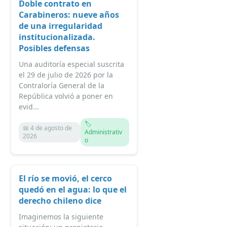
Doble contrato en
Carabineros: nueve años
de una irregularidad
institucionalizada.
Posibles defensas
Una auditoría especial suscrita
el 29 de julio de 2026 por la
Contraloría General de la
República volvió a poner en
evid...
🏷️
📅 4 de agosto de
Administrativ
2026
o
El río se movió, el cerco
quedó en el agua: lo que el
derecho chileno dice
Imaginemos la siguiente