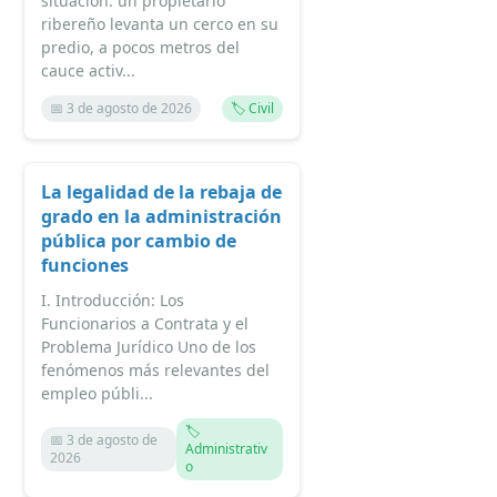
situación: un propietario
ribereño levanta un cerco en su
predio, a pocos metros del
cauce activ...
📅 3 de agosto de 2026
🏷️ Civil
La legalidad de la rebaja de
grado en la administración
pública por cambio de
funciones
I. Introducción: Los
Funcionarios a Contrata y el
Problema Jurídico Uno de los
fenómenos más relevantes del
empleo públi...
🏷️
📅 3 de agosto de
Administrativ
2026
o