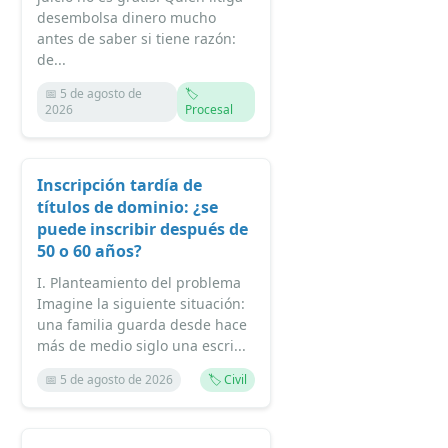
desembolsa dinero mucho
antes de saber si tiene razón:
de...
📅 5 de agosto de
🏷️
2026
Procesal
Inscripción tardía de
títulos de dominio: ¿se
puede inscribir después de
50 o 60 años?
I. Planteamiento del problema
Imagine la siguiente situación:
una familia guarda desde hace
más de medio siglo una escri...
📅 5 de agosto de 2026
🏷️ Civil