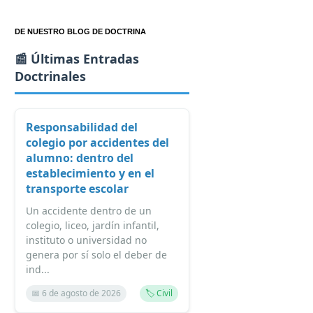
DE NUESTRO BLOG DE DOCTRINA
📰 Últimas Entradas
Doctrinales
Responsabilidad del
colegio por accidentes del
alumno: dentro del
establecimiento y en el
transporte escolar
Un accidente dentro de un
colegio, liceo, jardín infantil,
instituto o universidad no
genera por sí solo el deber de
ind...
📅 6 de agosto de 2026
🏷️ Civil