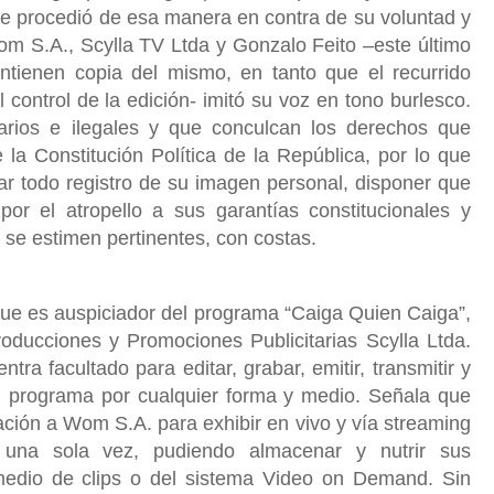
e procedió de esa manera en contra de su voluntad y
om S.A., Scylla TV Ltda y Gonzalo Feito –este último
ntienen copia del mismo, en tanto que el recurrido
 control de la edición- imitó su voz en tono burlesco.
arios e ilegales y que conculcan los derechos que
la Constitución Política de la República, por lo que
nar todo registro de su imagen personal, disponer que
por el atropello a sus garantías constitucionales y
 se estimen pertinentes, con costas.
e es auspiciador del programa “Caiga Quien Caiga”,
oducciones y Promociones Publicitarias Scylla Ltda.
tra facultado para editar, grabar, emitir, transmitir y
del programa por cualquier forma y medio. Señala que
ción a Wom S.A. para exhibir en vivo y vía streaming
 una sola vez, pudiendo almacenar y nutrir sus
medio de clips o del sistema Video on Demand. Sin