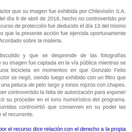
tor que su imagen fue exhibida por Chilevisión S.A.
l día 9 de abril de 2018, hecho no controvertido por
ecurso de protección fue deducido el día 13 del mismo
do que la presente acción fue ejercida oportunamente
o Acordado sobre la materia.
cutido y que se desprende de las fotografías
 su imagen fue captada en la vía pública mientras se
una bicicleta en momentos en que Gonzalo Feito
 actor se negó, siendo luego exhibido con un filtro que
 una peluca de pelo largo y tonos rojizos con chapes.
ber controvertido la falta de autorización para exponer
icó su proceder en el tono humorístico del programa.
curridas controvirtió que conserven en su poder las
 el recurrente.
or el recurso dice relación con el derecho a la propia