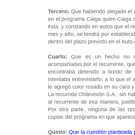
Tercero:
Que habiendo alegado el ac
en el programa Caiga quien Caiga de
ésta, y constando en autos que el r
mes y año, se tendrá por estableci
dentro del plazo previsto en el Aut
Cuarto:
Que es un hecho no dis
acompañadas por el recurrente, que
encontraba detenido a bordo de 
intentaba entrevistarlo, a lo que el
le agregó color rosado en su cara y
La recurrida Chilevisión S.A., sin ha
al recurrente de esa manera, justif
Por otra parte, ninguna de las re
copias del programa en que aparece
Quinto:
Que la cuestión planteada p