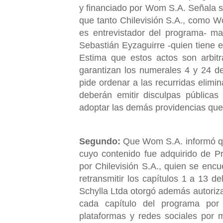
y financiado por Wom S.A. Señala s
que tanto Chilevisión S.A., como W
es entrevistador del programa- ma
Sebastián Eyzaguirre -quien tiene el
Estima que estos actos son arbitr
garantizan los numerales 4 y 24 de 
pide ordenar a las recurridas elimi
deberán emitir disculpas públicas 
adoptar las demás providencias que
Segundo:
Que Wom S.A. informó qu
cuyo contenido fue adquirido de Pr
por Chilevisión S.A., quien se encuen
retransmitir los capítulos 1 a 13 
Schylla Ltda otorgó además autoriza
cada capítulo del programa por
plataformas y redes sociales por 