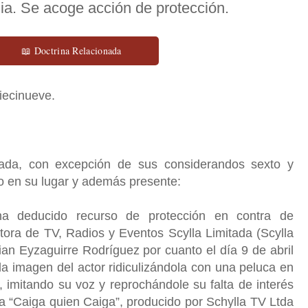
lia. Se acoge acción de protección.
📖 Doctrina Relacionada
diecinueve.
zada, con excepción de sus considerandos sexto y
do en su lugar y además presente:
 deducido recurso de protección en contra de
tora de TV, Radios y Eventos Scylla Limitada (Scylla
an Eyzaguirre Rodríguez por cuanto el día 9 de abril
 la imagen del actor ridiculizándola con una peluca en
 imitando su voz y reprochándole su falta de interés
a “Caiga quien Caiga”, producido por Schylla TV Ltda