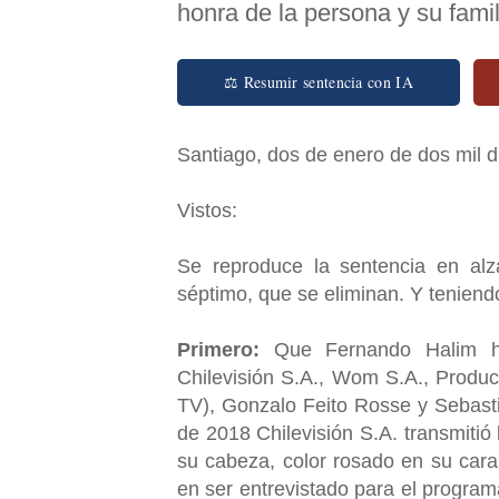
honra de la persona y su fami
⚖ Resumir sentencia con IA
Santiago, dos de enero de dos mil 
Vistos:
Se reproduce la sentencia en al
séptimo, que se eliminan. Y tenien
Primero:
Que Fernando Halim ha
Chilevisión S.A., Wom S.A., Produc
TV), Gonzalo Feito Rosse y Sebasti
de 2018 Chilevisión S.A. transmitió
su cabeza, color rosado en su cara,
en ser entrevistado para el program