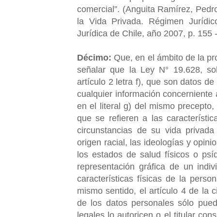
comercial”. (Anguita Ramírez, Pedr
la Vida Privada. Régimen Jurídic
Jurídica de Chile, año 2007, p. 155 
Décimo:
Que, en el ámbito de la pr
señalar que la Ley N° 19.628, so
artículo 2 letra f), que son datos de
cualquier información concerniente a
en el literal g) del mismo precepto
que se refieren a las característ
circunstancias de su vida privada
origen racial, las ideologías y opini
los estados de salud físicos o psí
representación gráfica de un indi
características físicas de la perso
mismo sentido, el artículo 4 de la 
de los datos personales sólo pued
legales lo autoricen o el titular c