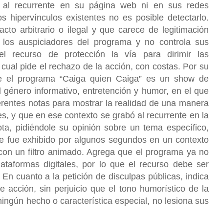
al recurrente en su página web ni en sus redes
s hipervínculos existentes no es posible detectarlo.
cto arbitrario o ilegal y que carece de legitimación
los auspiciadores del programa y no controla sus
l recurso de protección la vía para dirimir las
 cual pide el rechazo de la acción, con costas. Por su
que el programa “Caiga quien Caiga” es un show de
 género informativo, entretención y humor, en el que
erentes notas para mostrar la realidad de una manera
les, y que en ese contexto se grabó al recurrente en la
ta, pidiéndole su opinión sobre un tema específico,
que fue exhibido por algunos segundos en un contexto
con un filtro animado. Agrega que el programa ya no
ataformas digitales, por lo que el recurso debe ser
 En cuanto a la petición de disculpas públicas, indica
 acción, sin perjuicio que el tono humorístico de la
 ningún hecho o característica especial, no lesiona sus