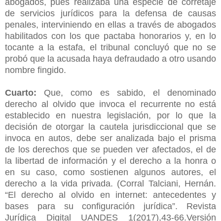
abogados, pues realizaba una especie de corretaje
de servicios jurídicos para la defensa de causas
penales, interviniendo en ellas a través de abogados
habilitados con los que pactaba honorarios y, en lo
tocante a la estafa, el tribunal concluyó que no se
probó que la acusada haya defraudado a otro usando
nombre fingido.
Cuarto:
Que, como es sabido, el denominado
derecho al olvido que invoca el recurrente no está
establecido en nuestra legislación, por lo que la
decisión de otorgar la cautela jurisdiccional que se
invoca en autos, debe ser analizada bajo el prisma
de los derechos que se pueden ver afectados, el de
la libertad de información y el derecho a la honra o
en su caso, como sostienen algunos autores, el
derecho a la vida privada. (Corral Talciani, Hernán.
“El derecho al olvido en internet: antecedentes y
bases para su configuración jurídica”. Revista
Jurídica Digital UANDES 1(2017),43-66.Versión