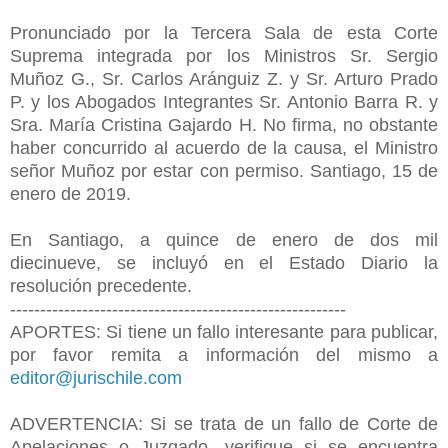
Pronunciado por la Tercera Sala de esta Corte
Suprema integrada por los Ministros Sr. Sergio
Muñoz G., Sr. Carlos Aránguiz Z. y Sr. Arturo Prado
P. y los Abogados Integrantes Sr. Antonio Barra R. y
Sra. María Cristina Gajardo H. No firma, no obstante
haber concurrido al acuerdo de la causa, el Ministro
señor Muñoz por estar con permiso. Santiago, 15 de
enero de 2019.
En Santiago, a quince de enero de dos mil
diecinueve, se incluyó en el Estado Diario la
resolución precedente.
--------------------------------------------------------
APORTES: Si tiene un fallo interesante para publicar,
por favor remita a información del mismo a
editor@jurischile.com
ADVERTENCIA: Si se trata de un fallo de Corte de
Apelaciones o Juzgado, verifique si se encuentra