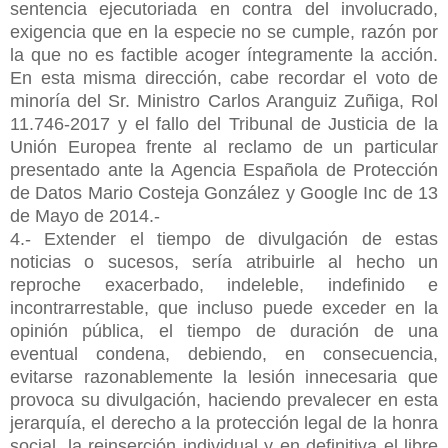
sentencia ejecutoriada en contra del involucrado,
exigencia que en la especie no se cumple, razón por
la que no es factible acoger íntegramente la acción.
En esta misma dirección, cabe recordar el voto de
minoría del Sr. Ministro Carlos Aranguiz Zuñiga, Rol
11.746-2017 y el fallo del Tribunal de Justicia de la
Unión Europea frente al reclamo de un particular
presentado ante la Agencia Española de Protección
de Datos Mario Costeja González y Google Inc de 13
de Mayo de 2014.-
4.- Extender el tiempo de divulgación de estas
noticias o sucesos, sería atribuirle al hecho un
reproche exacerbado, indeleble, indefinido e
incontrarrestable, que incluso puede exceder en la
opinión pública, el tiempo de duración de una
eventual condena, debiendo, en consecuencia,
evitarse razonablemente la lesión innecesaria que
provoca su divulgación, haciendo prevalecer en esta
jerarquía, el derecho a la protección legal de la honra
social, la reinserción individual y en definitiva el libre