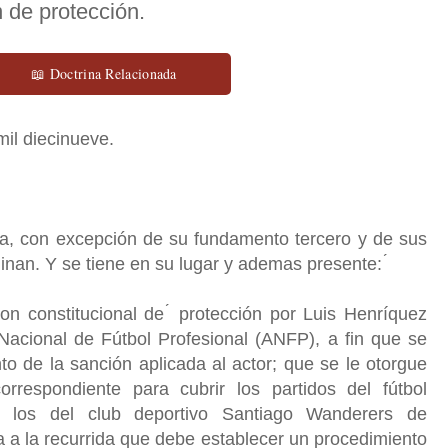
 de protección.
📖 Doctrina Relacionada
 mil diecinueve.
da, con excepción de su fundamento tercero y de sus
inan. Y se tiene en su lugar y ademas presente: ́
n constitucional de ́ protección por Luis Henríquez
 Nacional de Fútbol Profesional (ANFP), a fin que se
to de la sanción aplicada al actor; que se le otorgue
orrespondiente para cubrir los partidos del fútbol
ar, los del club deportivo Santiago Wanderers de
ya a la recurrida que debe establecer un procedimiento