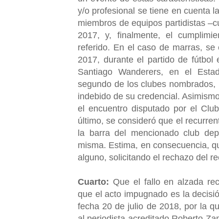
y/o profesional se tiene en cuenta 
miembros de equipos partidistas –cu
2017, y, finalmente, el cumplimie
referido. En el caso de marras, se
2017, durante el partido de fútbol
Santiago Wanderers, en el Estadi
segundo de los clubes nombrados, p
indebido de su credencial. Asimismo
el encuentro disputado por el Clu
último, se consideró que el recurre
la barra del mencionado club dep
misma. Estima, en consecuencia, que
alguno, solicitando el rechazo del r
Cuarto:
Que el fallo en alzada re
que el acto impugnado es la decisió
fecha 20 de julio de 2018, por la 
al periodista acreditado Roberto Za