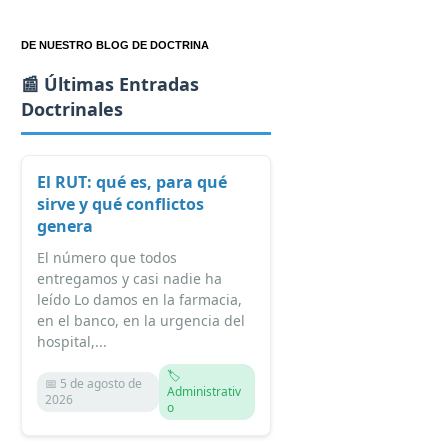
DE NUESTRO BLOG DE DOCTRINA
📰 Últimas Entradas
Doctrinales
El RUT: qué es, para qué
sirve y qué conflictos
genera
El número que todos
entregamos y casi nadie ha
leído Lo damos en la farmacia,
en el banco, en la urgencia del
hospital,...
🏷️
📅 5 de agosto de
Administrativ
2026
o