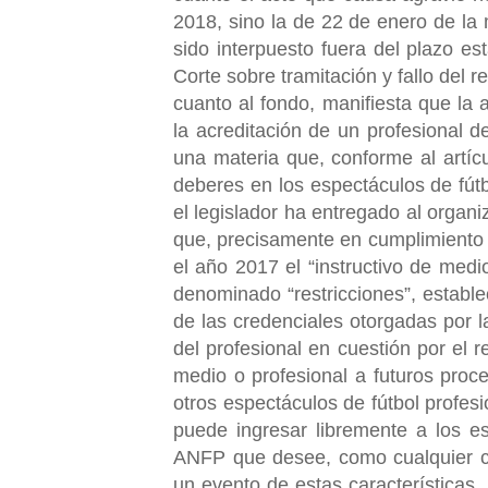
2018, sino la de 22 de enero de la
sido interpuesto fuera del plazo e
Corte sobre tramitación y fallo del 
cuanto al fondo, manifiesta que la 
la acreditación de un profesional 
una materia que, conforme al artíc
deberes en los espectáculos de fút
el legislador ha entregado al organ
que, precisamente en cumplimiento d
el año 2017 el “instructivo de med
denominado “restricciones”, establ
de las credenciales otorgadas por l
del profesional en cuestión por el r
medio o profesional a futuros proce
otros espectáculos de fútbol profesi
puede ingresar libremente a los es
ANFP que desee, como cualquier ciu
un evento de estas características.