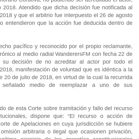
 2018. Atendido que dicha decisión fue notificada al
2018 y que el arbitrio fue interpuesto el 26 de agosto
do entendieron que la acción fue deducida dentro de
echo pacífico y reconocido por el propio reclamante,
rónico al medio radial WanderersFM con fecha 22 de
su decisión de no acreditar al actor por todo el
018, manifestación de voluntad que es idéntica a la
 20 de julio de 2018, en virtud de la cual la recurrida
el señalado medio de reemplazar a uno de sus
o de esta Corte sobre tramitación y fallo del recurso
itucionales, dispone que: “El recurso o acción de
Corte de Apelaciones en cuya jurisdicción se hubiere
omisión arbitraria o ilegal que ocasionen privación,