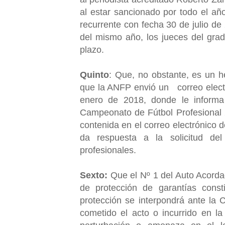
al estar sancionado por todo el año
recurrente con fecha 30 de julio de 
del mismo año, los jueces del gra
plazo.
Quinto
: Que, no obstante, es un h
que la ANFP envió un correo elect
enero de 2018, donde le informa 
Campeonato de Fútbol Profesional 2
contenida en el correo electrónico de
da respuesta a la solicitud d
profesionales.
Sexto:
Que el Nº 1 del Auto Acordad
de protección de garantías const
protección se interpondrá ante la 
cometido el acto o incurrido en la 