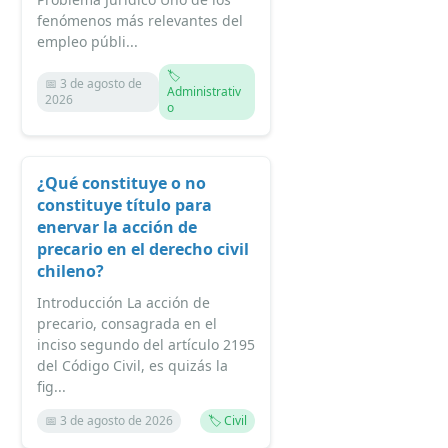
fenómenos más relevantes del
empleo públi...
🏷️
📅 3 de agosto de
Administrativ
2026
o
¿Qué constituye o no
constituye título para
enervar la acción de
precario en el derecho civil
chileno?
Introducción La acción de
precario, consagrada en el
inciso segundo del artículo 2195
del Código Civil, es quizás la
fig...
📅 3 de agosto de 2026
🏷️ Civil