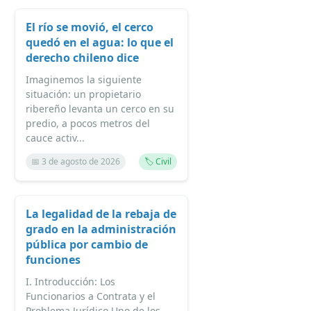
El río se movió, el cerco
quedó en el agua: lo que el
derecho chileno dice
Imaginemos la siguiente
situación: un propietario
ribereño levanta un cerco en su
predio, a pocos metros del
cauce activ...
📅 3 de agosto de 2026
🏷️ Civil
La legalidad de la rebaja de
grado en la administración
pública por cambio de
funciones
I. Introducción: Los
Funcionarios a Contrata y el
Problema Jurídico Uno de los