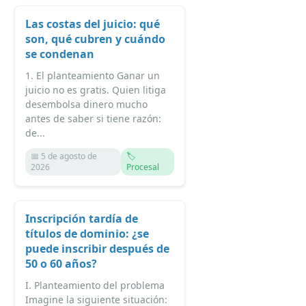
Las costas del juicio: qué
son, qué cubren y cuándo
se condenan
1. El planteamiento Ganar un
juicio no es gratis. Quien litiga
desembolsa dinero mucho
antes de saber si tiene razón:
de...
📅 5 de agosto de
🏷️
2026
Procesal
Inscripción tardía de
títulos de dominio: ¿se
puede inscribir después de
50 o 60 años?
I. Planteamiento del problema
Imagine la siguiente situación: