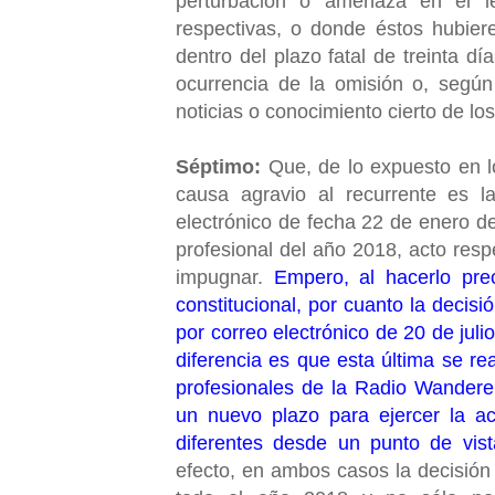
perturbación o amenaza en el leg
respectivas, o donde éstos hubiere
dentro del plazo fatal de treinta d
ocurrencia de la omisión o, según
noticias o conocimiento cierto de lo
Séptimo:
Que, de lo expuesto en l
causa agravio al recurrente es l
electrónico de fecha 22 de enero de
profesional del año 2018, acto resp
impugnar.
Empero, al hacerlo pre
constitucional, por cuanto la deci
por correo electrónico de 20 de juli
diferencia es que esta última se re
profesionales de la Radio Wanderer
un nuevo plazo para ejercer la ac
diferentes desde un punto de vist
efecto, en ambos casos la decisión 