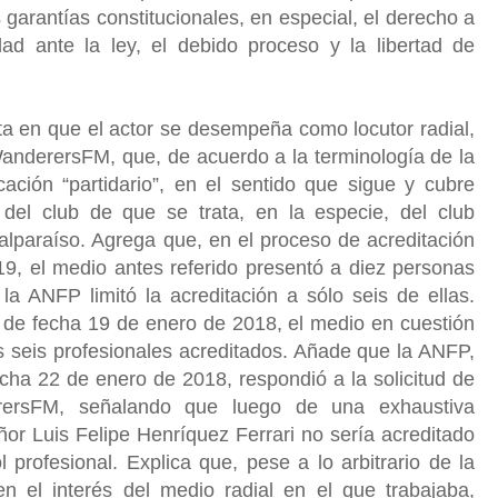
garantías constitucionales, en especial, el derecho a
ldad ante la ley, el debido proceso y la libertad de
nta en que el actor se desempeña como locutor radial,
WanderersFM, que, de acuerdo a la terminología de la
ación “partidario”, en el sentido que sigue y cubre
 del club de que se trata, en la especie, del club
lparaíso. Agrega que, en el proceso de acreditación
9, el medio antes referido presentó a diez personas
la ANFP limitó la acreditación a sólo seis de ellas.
 de fecha 19 de enero de 2018, el medio en cuestión
los seis profesionales acreditados. Añade que la ANFP,
echa 22 de enero de 2018, respondió a la solicitud de
rersFM, señalando que luego de una exhaustiva
ñor Luis Felipe Henríquez Ferrari no sería acreditado
profesional. Explica que, pese a lo arbitrario de la
 el interés del medio radial en el que trabajaba,