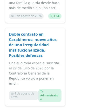
una familia guarda desde hace
más de medio siglo una escri...
📅 5 de agosto de 2026
🏷️ Civil
Doble contrato en
Carabineros: nueve años
de una irregularidad
institucionalizada.
Posibles defensas
Una auditoría especial suscrita
el 29 de julio de 2026 por la
Contraloría General de la
República volvió a poner en
evid...
🏷️
📅 4 de agosto de
Administrativ
2026
o