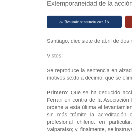
Extemporaneidad de la acción
⚖ Resumir sentencia con IA
Santiago, diecisiete de abril de dos
Vistos:
Se reproduce la sentencia en alza
motivos sexto a décimo, que se elim
Primero
: Que se ha deducido accio
Ferrari en contra de la Asociación
ordene a esta última el levantamien
sin más trámite la acreditación c
profesional chileno, en particul
Valparaíso; y, finalmente, se instru