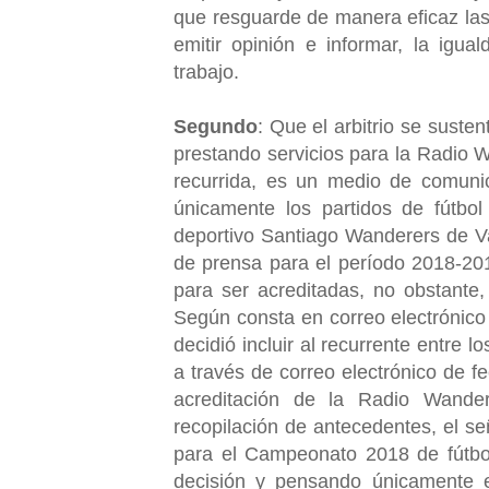
que resguarde de manera eficaz las 
emitir opinión e informar, la igua
trabajo.
Segundo
: Que el arbitrio se suste
prestando servicios para la Radio 
recurrida, es un medio de comunic
únicamente los partidos de fútbol
deportivo Santiago Wanderers de Va
de prensa para el período 2018-201
para ser acreditadas, no obstante, 
Según consta en correo electrónico
decidió incluir al recurrente entre 
a través de correo electrónico de f
acreditación de la Radio Wande
recopilación de antecedentes, el se
para el Campeonato 2018 de fútbol 
decisión y pensando únicamente en