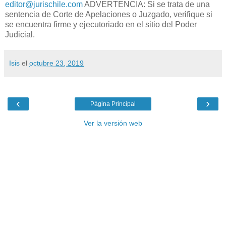
editor@jurischile.com
ADVERTENCIA: Si se trata de una
sentencia de Corte de Apelaciones o Juzgado, verifique si
se encuentra firme y ejecutoriado en el sitio del Poder
Judicial.
Isis
el
octubre 23, 2019
‹
›
Página Principal
Ver la versión web