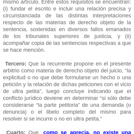
mismo artículo. Entre estos requisitos se encuentran:
(i) fundar el escrito e incluir una relación precisa y
circunstanciada de las distintas interpretaciones
respecto de las materias de derecho objeto de la
sentencia, sostenidas en diversos fallos emanados
de los tribunales superiores de justicia, y (ii)
acompañar copia de las sentencias respectivas a que
se hace mención.
Tercero:
Que la recurrente propone en el presente
arbitrio como materia de derecho objeto del juicio, “la
explicitud o no que debe formularse un hecho o una
petición y la relación de dichas peticiones con el vicio
de ultra petita”, luego concluye indicando que el
conflicto jurídico deviene en determinar “si sólo debe
considerarse “la parte petitoria” de una demanda (o
denuncia) o el libelo completo del mismo para
resolver si se incurre o no en ultra petita.”
Cuarto:
Que,
como se aprecia, no existe una