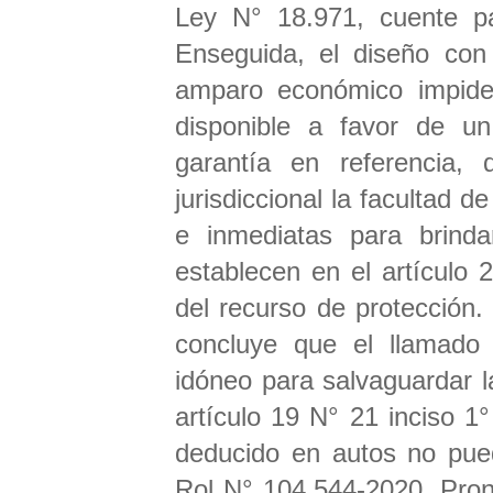
Ley N° 18.971, cuente p
Enseguida, el diseño con 
amparo económico impide
disponible a favor de un
garantía en referencia,
jurisdiccional la facultad 
e inmediatas para brind
establecen en el artículo 2
del recurso de protección.
concluye que el llamado
idóneo para salvaguardar l
artículo 19 N° 21 inciso 1
deducido en autos no pued
Rol N° 104.544-2020. Pron