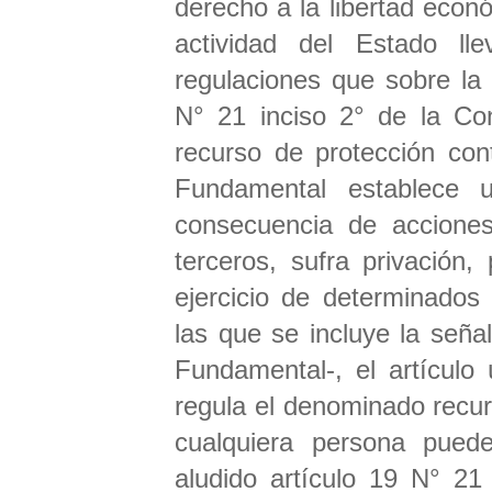
derecho a la libertad econó
actividad del Estado ll
regulaciones que sobre la 
N° 21 inciso 2° de la Con
recurso de protección con
Fundamental establece 
consecuencia de acciones 
terceros, sufra privación
ejercicio de determinados
las que se incluye la seña
Fundamental-, el artículo
regula el denominado recu
cualquiera persona puede
aludido artículo 19 N° 21 