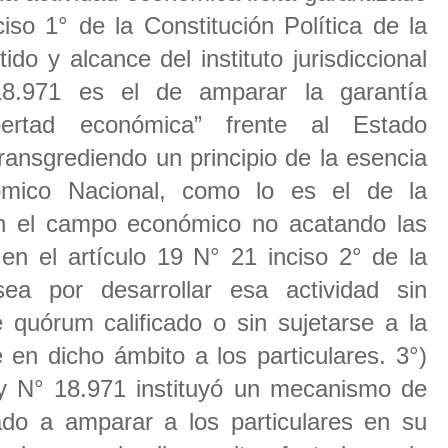
iso 1° de la Constitución Política de la
ido y alcance del instituto jurisdiccional
8.971 es el de amparar la garantía
ibertad económica” frente al Estado
ransgrediendo un principio de la esencia
mico Nacional, como lo es el de la
 en el campo económico no acatando las
en el artículo 19 N° 21 inciso 2° de la
ea por desarrollar esa actividad sin
 quórum calificado o sin sujetarse a la
 en dicho ámbito a los particulares. 3°)
ey N° 18.971 instituyó un mecanismo de
inado a amparar a los particulares en su