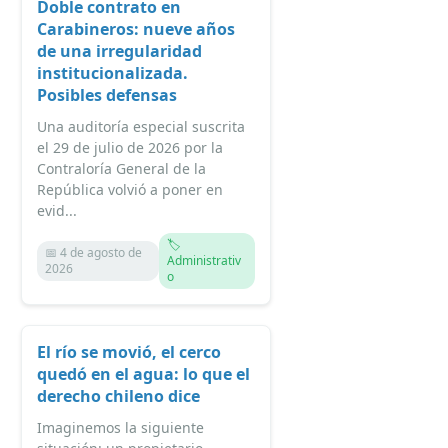
Doble contrato en
Carabineros: nueve años
de una irregularidad
institucionalizada.
Posibles defensas
Una auditoría especial suscrita
el 29 de julio de 2026 por la
Contraloría General de la
República volvió a poner en
evid...
🏷️
📅 4 de agosto de
Administrativ
2026
o
El río se movió, el cerco
quedó en el agua: lo que el
derecho chileno dice
Imaginemos la siguiente