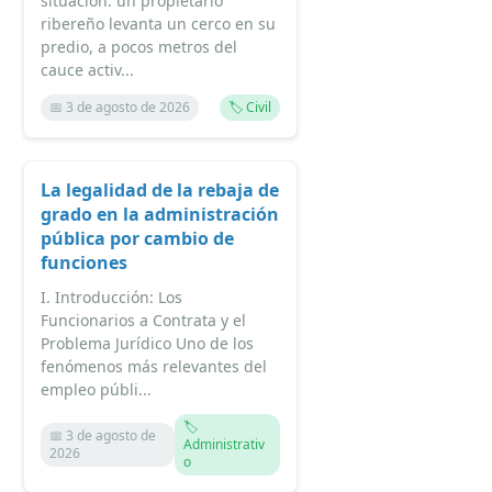
situación: un propietario
ribereño levanta un cerco en su
predio, a pocos metros del
cauce activ...
📅 3 de agosto de 2026
🏷️ Civil
La legalidad de la rebaja de
grado en la administración
pública por cambio de
funciones
I. Introducción: Los
Funcionarios a Contrata y el
Problema Jurídico Uno de los
fenómenos más relevantes del
empleo públi...
🏷️
📅 3 de agosto de
Administrativ
2026
o