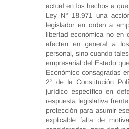
actual en los hechos a que 
Ley N° 18.971 una acción 
legislador en orden a amp
libertad económica no en 
afecten en general a los 
personal, sino cuando tales
empresarial del Estado qu
Económico consagradas en 
2° de la Constitución Pol
jurídico específico en de
respuesta legislativa frente
protección para asumir ese
explicable falta de motiv