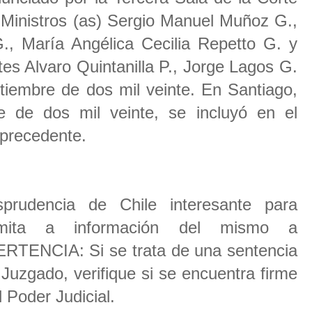
 Ministros (as) Sergio Manuel Muñoz G.,
, María Angélica Cecilia Repetto G. y
es Alvaro Quintanilla P., Jorge Lagos G.
ptiembre de dos mil veinte. En Santiago,
e de dos mil veinte, se incluyó en el
n precedente.
prudencia de Chile interesante para
remita a información del mismo a
ERTENCIA: Si se trata de una sentencia
Juzgado, verifique si se encuentra firme
l Poder Judicial.