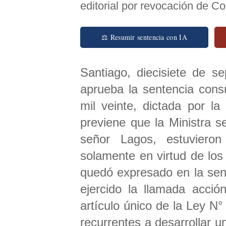
editorial por revocación de C
⚖ Resumir sentencia con IA
Santiago, diecisiete de s
aprueba la sentencia cons
mil veinte, dictada por l
previene que la Ministra 
señor Lagos, estuvieron
solamente en virtud de lo
quedó expresado en la sent
ejercido la llamada acci
artículo único de la Ley N
recurrentes a desarrollar u