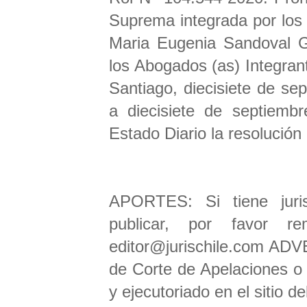
Suprema integrada por los
Maria Eugenia Sandoval G.
los Abogados (as) Integrant
Santiago, diecisiete de se
a diecisiete de septiembr
Estado Diario la resolució
APORTES: Si tiene juris
publicar, por favor 
editor@jurischile.com ADV
de Corte de Apelaciones o 
y ejecutoriado en el sitio de