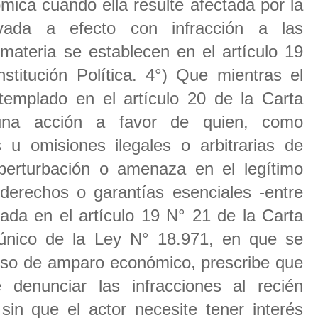
mica cuando ella resulte afectada por la
evada a efecto con infracción a las
materia se establecen en el artículo 19
stitución Política. 4°) Que mientras el
templado en el artículo 20 de la Carta
una acción a favor de quien, como
u omisiones ilegales o arbitrarias de
, perturbación o amenaza en el legítimo
 derechos o garantías esenciales -entre
lada en el artículo 19 N° 21 de la Carta
 único de la Ley N° 18.971, en que se
rso de amparo económico, prescribe que
 denunciar las infracciones al recién
sin que el actor necesite tener interés