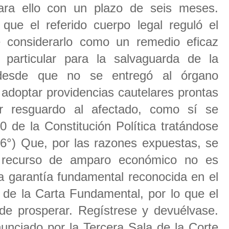
ara ello con un plazo de seis meses.
que el referido cuerpo legal reguló el
 considerarlo como un remedio eficaz
 particular para la salvaguarda de la
 desde que no se entregó al órgano
de adoptar providencias cautelares prontas
ar resguardo al afectado, como sí se
0 de la Constitución Política tratándose
 6°) Que, por las razones expuestas, se
 recurso de amparo económico no es
a garantía fundamental reconocida en el
° de la Carta Fundamental, por lo que el
e prosperar. Regístrese y devuélvase.
unciado por la Tercera Sala de la Corte