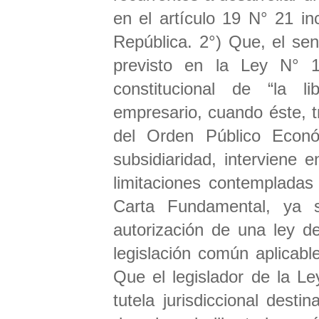
en el artículo 19 N° 21 inc
República. 2°) Que, el sent
previsto en la Ley N° 1
constitucional de “la l
empresario, cuando éste, t
del Orden Público
Econó
subsidiaridad, interviene
limitaciones contempladas 
Carta Fundamental, ya s
autorización de una ley de
legislación común aplicable
Que el legislador de la L
tutela jurisdiccional dest