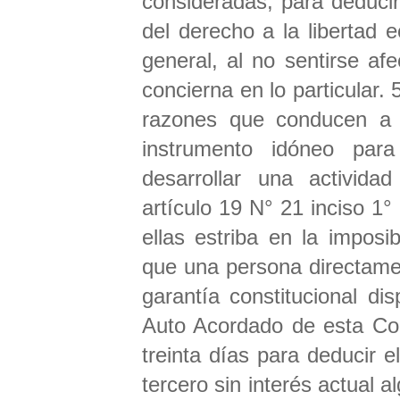
consideradas, para deduci
del derecho a la libertad
general, al no sentirse af
concierna en lo particular.
razones que conducen a 
instrumento idóneo para
desarrollar una activida
artículo 19 N° 21 inciso 1
ellas estriba en la imposib
que una persona directamen
garantía constitucional di
Auto Acordado de esta Cort
treinta días para deducir e
tercero sin interés actual a