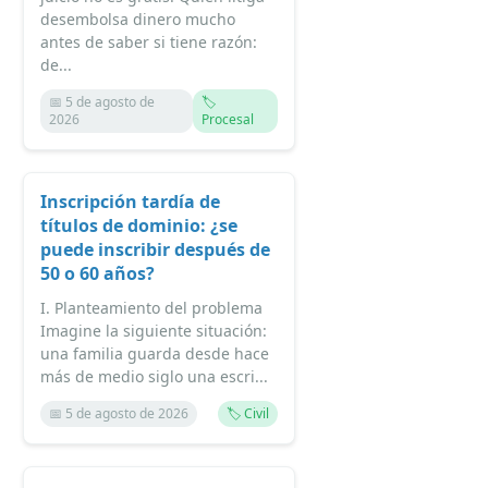
desembolsa dinero mucho
antes de saber si tiene razón:
de...
📅 5 de agosto de
🏷️
2026
Procesal
Inscripción tardía de
títulos de dominio: ¿se
puede inscribir después de
50 o 60 años?
I. Planteamiento del problema
Imagine la siguiente situación:
una familia guarda desde hace
más de medio siglo una escri...
📅 5 de agosto de 2026
🏷️ Civil