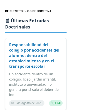
DE NUESTRO BLOG DE DOCTRINA
📰 Últimas Entradas
Doctrinales
Responsabilidad del
colegio por accidentes del
alumno: dentro del
establecimiento y en el
transporte escolar
Un accidente dentro de un
colegio, liceo, jardín infantil,
instituto o universidad no
genera por sí solo el deber de
ind...
📅 6 de agosto de 2026
🏷️ Civil