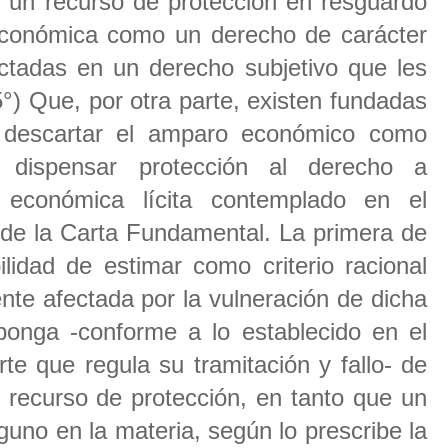
r un recurso de protección en resguardo
 económica como un derecho de carácter
ectadas en un derecho subjetivo que les
 5°) Que, por otra parte, existen fundadas
descartar el amparo económico como
 dispensar protección al derecho a
d económica lícita contemplado en el
° de la Carta Fundamental. La primera de
ilidad de estimar como criterio racional
te afectada por la vulneración de dicha
sponga -conforme a lo establecido en el
e que regula su tramitación y fallo- de
l recurso de protección, en tanto que un
lguno en la materia, según lo prescribe la