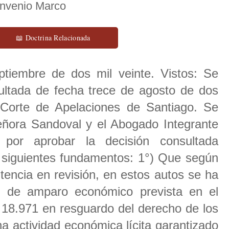
onvenio Marco
📖 Doctrina Relacionada
eptiembre de dos mil veinte. Vistos: Se
ultada de fecha trece de agosto de dos
a Corte de Apelaciones de Santiago. Se
señora Sandoval y el Abogado Integrante
 por aprobar la decisión consultada
s siguientes fundamentos: 1°) Que según
encia en revisión, en estos autos se ha
ón de amparo económico prevista en el
° 18.971 en resguardo del derecho de los
na actividad económica lícita garantizado