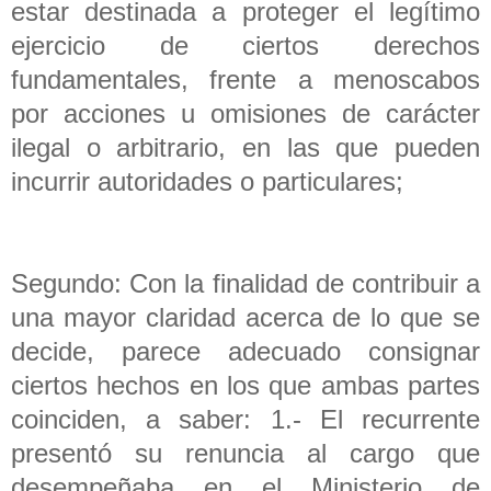
estar destinada a proteger el legítimo
ejercicio de ciertos derechos
fundamentales, frente a menoscabos
por acciones u omisiones de carácter
ilegal o arbitrario, en las que pueden
incurrir autoridades o particulares;
Segundo: Con la finalidad de contribuir a
una mayor claridad acerca de lo que se
decide, parece adecuado consignar
ciertos hechos en los que ambas partes
coinciden, a saber: 1.- El recurrente
presentó su renuncia al cargo que
desempeñaba en el Ministerio de