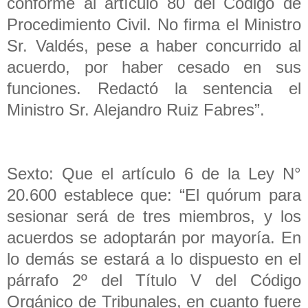
conforme al artículo 80 del Código de
Procedimiento Civil. No firma el Ministro
Sr. Valdés, pese a haber concurrido al
acuerdo, por haber cesado en sus
funciones. Redactó la sentencia el
Ministro Sr. Alejandro Ruiz Fabres”.
Sexto: Que el artículo 6 de la Ley N°
20.600 establece que: “El quórum para
sesionar será de tres miembros, y los
acuerdos se adoptarán por mayoría. En
lo demás se estará a lo dispuesto en el
párrafo 2º del Título V del Código
Orgánico de Tribunales, en cuanto fuere