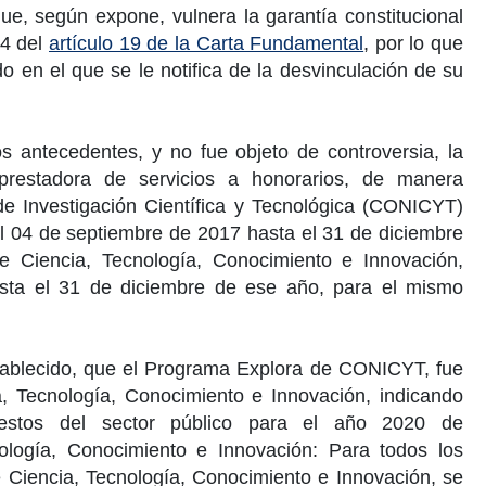
 que, según expone, vulnera la garantía constitucional
24 del
artículo 19 de la Carta Fundamental
, por lo que
ido en el que se le notifica de la desvinculación de su
 antecedentes, y no fue objeto de controversia, la
restadora de servicios a honorarios, de manera
e Investigación Científica
y Tecnológica (CONICYT)
el
04 de septiembre de 2017
hasta el
31 de diciembre
e Ciencia
, Tecnología, Conocimiento e Innovación,
sta el
31 de diciembre
de ese año, para el mismo
stablecido, que el Programa Explora de CONICYT, fue
a
, Tecnología, Conocimiento e Innovación, indicando
stos del sector público para el
año 2020
de
ología, Conocimiento e Innovación: Para todos los
 Ciencia
, Tecnología, Conocimiento e Innovación, se