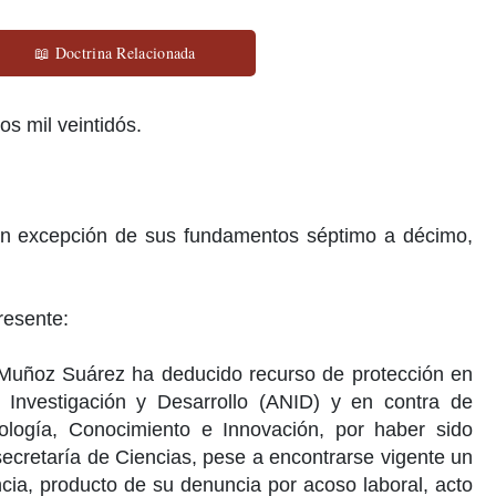
📖 Doctrina Relacionada
os mil
veintidós.
con excepción de sus fundamentos séptimo a décimo,
resente:
 Muñoz Suárez
ha deducido recurso de protección en
Investigación
y Desarrollo (ANID) y en contra de
ología, Conocimiento e Innovación, por haber sido
ecretaría de Ciencias
, pese a encontrarse vigente un
ncia, producto de su denuncia por acoso laboral, acto