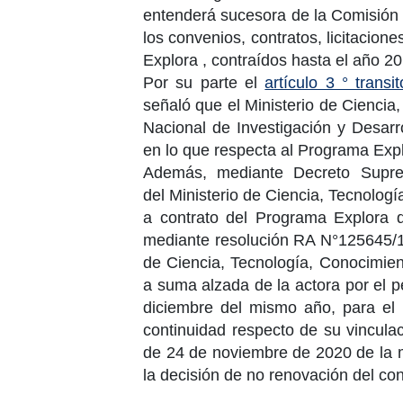
entenderá sucesora de la
Comisión 
los convenios, contratos, licitacion
Explora , contraídos hasta el
año 2
Por su parte el
artículo 3 ° trans
señaló que el
Ministerio de Ciencia
Nacional de Investigación
y Desarro
en lo que respecta al Programa Expl
Además, mediante Decreto Sup
del
Ministerio de Ciencia
, Tecnologí
a contrato del Programa Explora 
mediante resolución
RA N°125645/1
de Ciencia
, Tecnología, Conocimien
a suma alzada de la actora por el 
diciembre del mismo año
, para el
continuidad respecto de su vincula
de
24 de noviembre de 2020
de la 
la decisión de no renovación del co