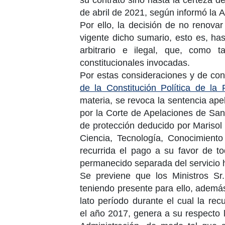
de abril de 2021
, según informó la
A
Por ello, la decisión de no renovar
vigente dicho sumario, esto es, ha
arbitrario e ilegal, que, como 
constitucionales invocadas.
Por estas consideraciones y de co
de la Constitución Política de la 
materia, se revoca la sentencia ap
por la
Corte de Apelaciones de San
de protección deducido por
Marisol
Ciencia
, Tecnología, Conocimiento
recurrida el pago a su favor de 
permanecido separada del servicio 
Se previene que los
Ministros
Sr
teniendo presente para ello, además
lato período durante el cual la re
el
año 2017
, genera a su respecto 