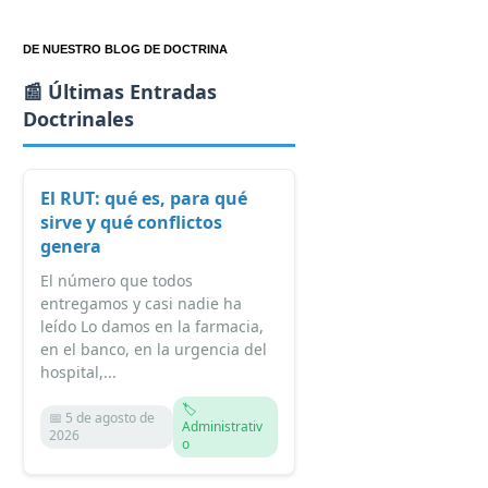
DE NUESTRO BLOG DE DOCTRINA
📰 Últimas Entradas
Doctrinales
El RUT: qué es, para qué
sirve y qué conflictos
genera
El número que todos
entregamos y casi nadie ha
leído Lo damos en la farmacia,
en el banco, en la urgencia del
hospital,...
🏷️
📅 5 de agosto de
Administrativ
2026
o