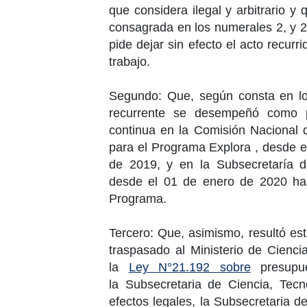
que considera ilegal y arbitrario y
consagrada en los numerales 2, y 
pide dejar sin efecto el acto recurr
trabajo.
Segundo: Que, según consta en los
recurrente se desempeñó como p
continua en la
Comisión Nacional d
para el Programa Explora , desde 
de 2019
, y en la
Subsecretaría d
desde el
01 de enero de 2020
ha
Programa.
Tercero: Que, asimismo, resultó e
traspasado al
Ministerio de Cienci
la
Ley N°21.192 sobre
presupue
la
Subsecretaria de Ciencia
, Tecn
efectos legales, la
Subsecretaria de