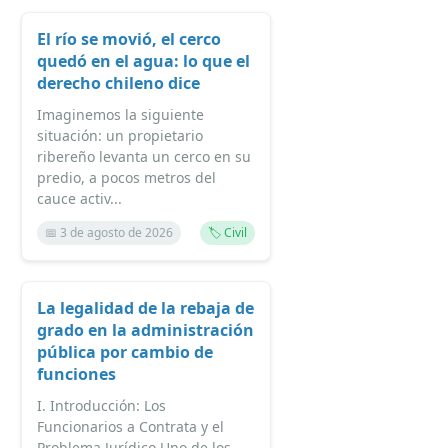
El río se movió, el cerco
quedó en el agua: lo que el
derecho chileno dice
Imaginemos la siguiente
situación: un propietario
ribereño levanta un cerco en su
predio, a pocos metros del
cauce activ...
📅 3 de agosto de 2026
🏷️ Civil
La legalidad de la rebaja de
grado en la administración
pública por cambio de
funciones
I. Introducción: Los
Funcionarios a Contrata y el
Problema Jurídico Uno de los