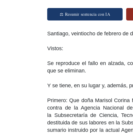
⚖ Resumir sentencia con IA
Santiago
,
veintiocho de febrero de d
Vistos:
Se reproduce el fallo en alzada, 
que se eliminan.
Y se tiene, en su lugar y, además, p
Primero: Que
doña Marisol Corina
contra de la
Agencia Nacional de 
la
Subsecretaría de Ciencia
, Tecn
destituida de sus labores en la
Subs
sumario instruido por la actual Age