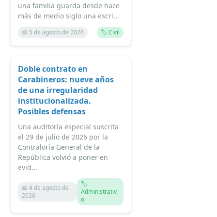
una familia guarda desde hace
más de medio siglo una escri...
📅 5 de agosto de 2026
🏷️ Civil
Doble contrato en
Carabineros: nueve años
de una irregularidad
institucionalizada.
Posibles defensas
Una auditoría especial suscrita
el 29 de julio de 2026 por la
Contraloría General de la
República volvió a poner en
evid...
🏷️
📅 4 de agosto de
Administrativ
2026
o