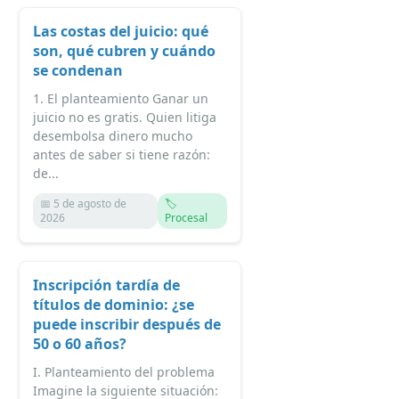
Las costas del juicio: qué
son, qué cubren y cuándo
se condenan
1. El planteamiento Ganar un
juicio no es gratis. Quien litiga
desembolsa dinero mucho
antes de saber si tiene razón:
de...
📅 5 de agosto de
🏷️
2026
Procesal
Inscripción tardía de
títulos de dominio: ¿se
puede inscribir después de
50 o 60 años?
I. Planteamiento del problema
Imagine la siguiente situación: