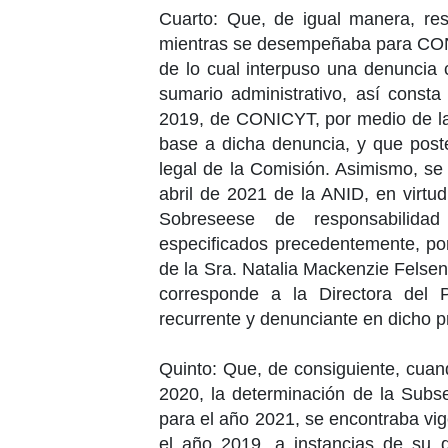
Cuarto: Que, de igual manera, res
mientras se desempeñaba para CONI
de lo cual interpuso una denuncia
sumario administrativo, así const
2019
, de CONICYT, por medio de la 
base a dicha denuncia, y que post
legal de la Comisión. Asimismo, se 
abril de 2021 de la ANID
, en virtu
Sobreseese de responsabilidad 
especificados precedentemente, por
de la Sra.
Natalia Mackenzie Felsen
corresponde a la
Directora del 
recurrente y denunciante en dicho pr
Quinto: Que, de consiguiente, cuan
2020
, la determinación de la Subse
para el
año 2021
, se encontraba vig
el
año 2019
, a instancias de su 