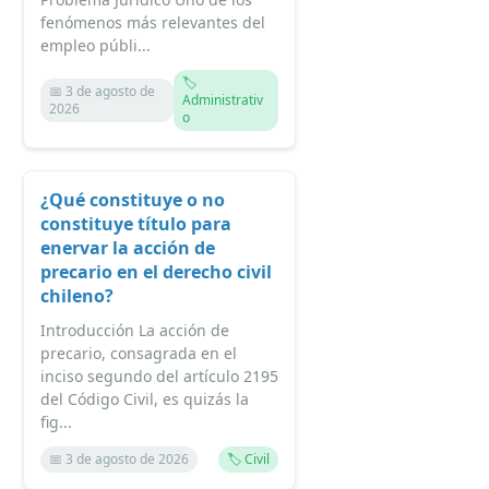
fenómenos más relevantes del
empleo públi...
🏷️
📅 3 de agosto de
Administrativ
2026
o
¿Qué constituye o no
constituye título para
enervar la acción de
precario en el derecho civil
chileno?
Introducción La acción de
precario, consagrada en el
inciso segundo del artículo 2195
del Código Civil, es quizás la
fig...
📅 3 de agosto de 2026
🏷️ Civil