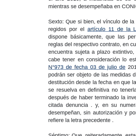
mientras se desempeñaba en CONI
Sexto: Que si bien, el vínculo de la
regidos por el
artículo 11 de la 
dispone básicamente, que las per
reglas del respectivo contrato, en 
encuentra sujeta a plazo extintivo
cabe tener en consideración lo es
N°973 de fecha 03 de julio de
201
podrán ser objeto de las medidas d
destitución desde la fecha en que l
se resuelva en definitiva no tener
después de haber terminado la inve
citada denuncia . y, en su nume
desempeñan, sin autorización y por
refiere la letra precedente .
Séptimo: Que, reiteradamente, esta