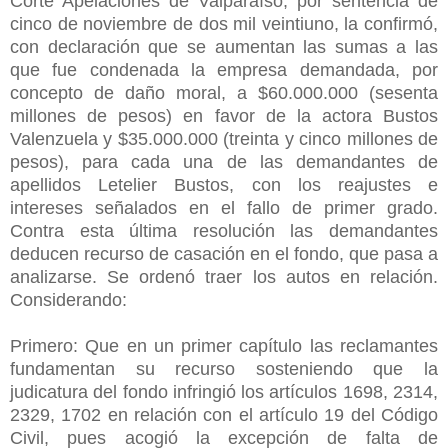
Corte Apelaciones de Valparaíso, por sentencia de
cinco de noviembre de dos mil veintiuno, la confirmó,
con declaración que se aumentan las sumas a las
que fue condenada la empresa demandada, por
concepto de daño moral, a $60.000.000 (sesenta
millones de pesos) en favor de la actora Bustos
Valenzuela y $35.000.000 (treinta y cinco millones de
pesos), para cada una de las demandantes de
apellidos Letelier Bustos, con los reajustes e
intereses señalados en el fallo de primer grado.
Contra esta última resolución las demandantes
deducen recurso de casación en el fondo, que pasa a
analizarse. Se ordenó traer los autos en relación.
Considerando:
Primero: Que en un primer capítulo las reclamantes
fundamentan su recurso sosteniendo que la
judicatura del fondo infringió los artículos 1698, 2314,
2329, 1702 en relación con el artículo 19 del Código
Civil, pues acogió la excepción de falta de