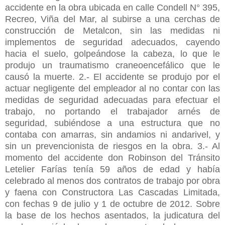
accidente en la obra ubicada en calle Condell N° 395,
Recreo, Viña del Mar, al subirse a una cerchas de
construcción de Metalcon, sin las medidas ni
implementos de seguridad adecuados, cayendo
hacia el suelo, golpeándose la cabeza, lo que le
produjo un traumatismo craneoencefálico que le
causó la muerte. 2.- El accidente se produjo por el
actuar negligente del empleador al no contar con las
medidas de seguridad adecuadas para efectuar el
trabajo, no portando el trabajador arnés de
seguridad, subiéndose a una estructura que no
contaba con amarras, sin andamios ni andarivel, y
sin un prevencionista de riesgos en la obra. 3.- Al
momento del accidente don Robinson del Tránsito
Letelier Farías tenía 59 años de edad y había
celebrado al menos dos contratos de trabajo por obra
y faena con Constructora Las Cascadas Limitada,
con fechas 9 de julio y 1 de octubre de 2012. Sobre
la base de los hechos asentados, la judicatura del