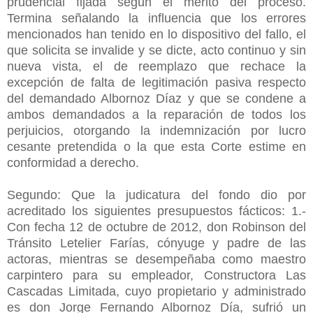
prudencial fijada según el mérito del proceso.
Termina señalando la influencia que los errores
mencionados han tenido en lo dispositivo del fallo, el
que solicita se invalide y se dicte, acto continuo y sin
nueva vista, el de reemplazo que rechace la
excepción de falta de legitimación pasiva respecto
del demandado Albornoz Díaz y que se condene a
ambos demandados a la reparación de todos los
perjuicios, otorgando la indemnización por lucro
cesante pretendida o la que esta Corte estime en
conformidad a derecho.
Segundo: Que la judicatura del fondo dio por
acreditado los siguientes presupuestos fácticos: 1.-
Con fecha 12 de octubre de 2012, don Robinson del
Tránsito Letelier Farías, cónyuge y padre de las
actoras, mientras se desempeñaba como maestro
carpintero para su empleador, Constructora Las
Cascadas Limitada, cuyo propietario y administrado
es don Jorge Fernando Albornoz Día, sufrió un