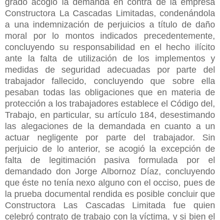
grado acogió la demanda en contra de la empresa
Constructora La Cascadas Limitadas, condenándola
a una indemnización de perjuicios a título de daño
moral por lo montos indicados precedentemente,
concluyendo su responsabilidad en el hecho ilícito
ante la falta de utilización de los implementos y
medidas de seguridad adecuadas por parte del
trabajador fallecido, concluyendo que sobre ella
pesaban todas las obligaciones que en materia de
protección a los trabajadores establece el Código del,
Trabajo, en particular, su artículo 184, desestimando
las alegaciones de la demandada en cuanto a un
actuar negligente por parte del trabajador. Sin
perjuicio de lo anterior, se acogió la excepción de
falta de legitimación pasiva formulada por el
demandado don Jorge Albornoz Díaz, concluyendo
que éste no tenía nexo alguno con el occiso, pues de
la prueba documental rendida es posible concluir que
Constructora Las Cascadas Limitada fue quien
celebró contrato de trabajo con la víctima, y si bien el