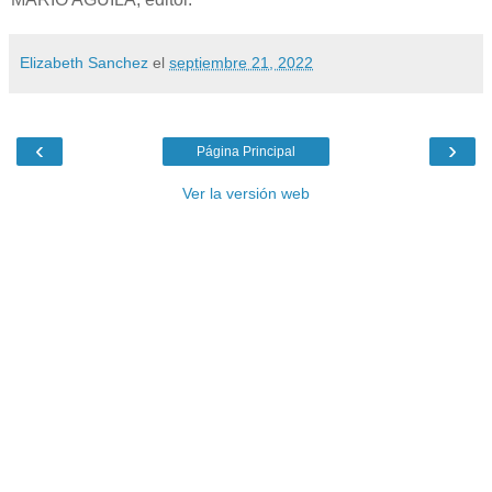
Elizabeth Sanchez
el
septiembre 21, 2022
‹
›
Página Principal
Ver la versión web