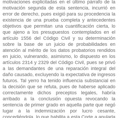
motivaciones explicitadas en el último párrafo de la
motivación segunda de esta sentencia, incurrió en
error de derecho, pues exigió para su procedencia la
existencia de una prueba completa y antecedentes
objetivos que permitan una cuantificación cierta, lo
que ajeno a los presupuestos contemplados en el
artículo 1556 del Código Civil y su determinación
sobre la base de un juicio de probabilidades en
atención al mérito de los datos probatorios rendidos
en juicio, vulnerando, asimismo, lo dispuesto en los
artículos 2314 y 2329 del Código Civil, pues se privó
a las demandantes de una reparación integral del
daño causado, excluyendo la expectativa de ingresos
futuros. Tal yerro ha tenido influencia substancial en
la decisión que se refuta, pues de haberse aplicado
correctamente dichos preceptos legales, habría
arribado a la conclusión opuesta revocando la
sentencia de primer grado en aquella parte que negó
lugar a la indemnización por lucro cesante,
concediéndola, lo que habilita a esta Corte a anularla