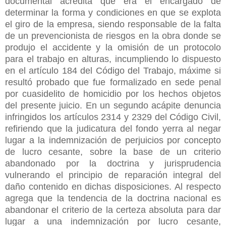
documental acredita que era el encargado de
determinar la forma y condiciones en que se explota
el giro de la empresa, siendo responsable de la falta
de un prevencionista de riesgos en la obra donde se
produjo el accidente y la omisión de un protocolo
para el trabajo en alturas, incumpliendo lo dispuesto
en el artículo 184 del Código del Trabajo, máxime si
resultó probado que fue formalizado en sede penal
por cuasidelito de homicidio por los hechos objetos
del presente juicio. En un segundo acápite denuncia
infringidos los artículos 2314 y 2329 del Código Civil,
refiriendo que la judicatura del fondo yerra al negar
lugar a la indemnización de perjuicios por concepto
de lucro cesante, sobre la base de un criterio
abandonado por la doctrina y jurisprudencia
vulnerando el principio de reparación integral del
daño contenido en dichas disposiciones. Al respecto
agrega que la tendencia de la doctrina nacional es
abandonar el criterio de la certeza absoluta para dar
lugar a una indemnización por lucro cesante,