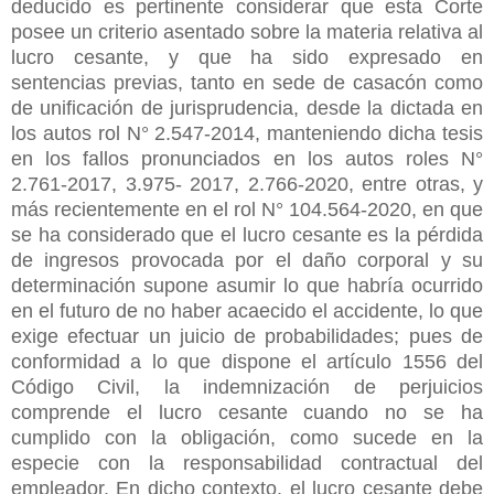
deducido es pertinente considerar que esta Corte
posee un criterio asentado sobre la materia relativa al
lucro cesante, y que ha sido expresado en
sentencias previas, tanto en sede de casacón como
de unificación de jurisprudencia, desde la dictada en
los autos rol N° 2.547-2014, manteniendo dicha tesis
en los fallos pronunciados en los autos roles N°
2.761-2017, 3.975- 2017, 2.766-2020, entre otras, y
más recientemente en el rol N° 104.564-2020, en que
se ha considerado que el lucro cesante es la pérdida
de ingresos provocada por el daño corporal y su
determinación supone asumir lo que habría ocurrido
en el futuro de no haber acaecido el accidente, lo que
exige efectuar un juicio de probabilidades; pues de
conformidad a lo que dispone el artículo 1556 del
Código Civil, la indemnización de perjuicios
comprende el lucro cesante cuando no se ha
cumplido con la obligación, como sucede en la
especie con la responsabilidad contractual del
empleador. En dicho contexto, el lucro cesante debe