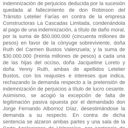
indemnización de perjuicios deducida por la sucesión
quedada al fallecimiento de don Robinson del
Tránsito Letelier Farías en contra de la empresa
Constructoras La Cascadas Limitada, condenándola
al pago de una indemnización, a título de daño moral,
por la suma de $50.000.000 (cincuenta millones de
pesos) en favor de la cónyuge sobreviviente, doña
Ruth del Carmen Bustos Valenzuela; y la suma de
$30.000.000 (treinta millones de pesos) a cada una
de las hijas del occiso, doña Jacqueline Loreto y
doña Yenny Ruth, ambas de apellidos Letelier
Bustos, con los reajustes e intereses que indica,
rechazando la demanda respecto a la pretensión de
indemnización de perjuicios a título de lucro cesante.
Asimismo, se acogió la excepción de falta de
legitimación pasiva opuesta por el demandado don
Jorge Fernando Albornoz Díaz, desestimándose la
demanda a su respecto. En contra de dicha
sentencia se alzaron ambas partes y una sala de la