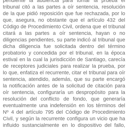
pendiente la audiencia para tomar la prueba el
tribunal citó a las partes a oír sentencia, resolución
de la que pidió reposición que fue rechazada, por lo
que, asegura, no obstante que el artículo 432 del
Código de Procedimiento Civil, ordena que el tribunal
citará a las partes a oír sentencia, hayan o no
diligencias pendientes, su parte indicó al tribunal que
dicha diligencia fue solicitada dentro del término
probatorio y concedida por el tribunal, en la época
estival en la cual la jurisdicción de Santiago, carecía
de receptores judiciales para realizar la prueba, por
lo que, enfatiza el recurrente, citar el tribunal para oír
sentencia, atendido, además, que su parte encargó
la notificación antes de la solicitud de citación para
oír sentencia, configuraría un despropósito para la
resolución del conflicto de fondo, que generaría
eventualmente una indefensión en los términos del
Nº 4 del artículo 795 del Código de Procedimiento
Civil, y según la recurrente configura un vicio que ha
influido sustancialmente en lo dispositivo del fallo,