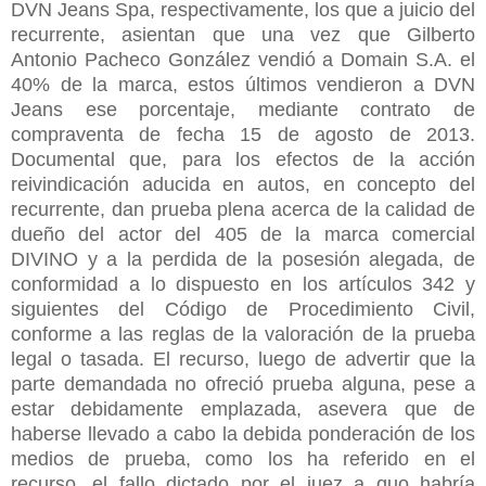
DVN Jeans Spa, respectivamente, los que a juicio del
recurrente, asientan que una vez que Gilberto
Antonio Pacheco González vendió a Domain S.A. el
40% de la marca, estos últimos vendieron a DVN
Jeans ese porcentaje, mediante contrato de
compraventa de fecha 15 de agosto de 2013.
Documental que, para los efectos de la acción
reivindicación aducida en autos, en concepto del
recurrente, dan prueba plena acerca de la calidad de
dueño del actor del 405 de la marca comercial
DIVINO y a la perdida de la posesión alegada, de
conformidad a lo dispuesto en los artículos 342 y
siguientes del Código de Procedimiento Civil,
conforme a las reglas de la valoración de la prueba
legal o tasada. El recurso, luego de advertir que la
parte demandada no ofreció prueba alguna, pese a
estar debidamente emplazada, asevera que de
haberse llevado a cabo la debida ponderación de los
medios de prueba, como los ha referido en el
recurso, el fallo dictado por el juez a quo habría