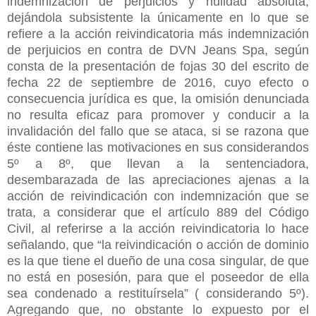
indemnización de perjuicios y nulidad absoluta,
dejándola subsistente la únicamente en lo que se
refiere a la acción reivindicatoria más indemnización
de perjuicios en contra de DVN Jeans Spa, según
consta de la presentación de fojas 30 del escrito de
fecha 22 de septiembre de 2016, cuyo efecto o
consecuencia jurídica es que, la omisión denunciada
no resulta eficaz para promover y conducir a la
invalidación del fallo que se ataca, si se razona que
éste contiene las motivaciones en sus considerandos
5º a 8º, que llevan a la sentenciadora,
desembarazada de las apreciaciones ajenas a la
acción de reivindicación con indemnización que se
trata, a considerar que el artículo 889 del Código
Civil, al referirse a la acción reivindicatoria lo hace
señalando, que “la reivindicación o acción de dominio
es la que tiene el dueño de una cosa singular, de que
no está en posesión, para que el poseedor de ella
sea condenado a restituírsela” ( considerando 5º).
Agregando que, no obstante lo expuesto por el