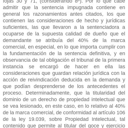
fojas 30 y 71, (considerando 8º). Por lo que cabe
admitir que la sentencia impugnada contiene en
general los razonamientos antes citados, los que
contienen las consideraciones de hecho y jurídicas
suficientes, las que llevaron a la sentenciadora a
ocuparse de la supuesta calidad de dueño que el
demandante se atribuía del 40% de la marca
comercial, en especial, en lo que importa cumplir con
la fundamentación de la sentencia definitiva, y en
observancia de tal obligación el tribunal de la primera
instancia se encargó de hacer en ella las
consideraciones que guardan relación jurídica con la
acción de reivindicación deducida en la demanda y
que podían desprenderse de los antecedentes el
proceso. Determinadamente, que la titularidad del
dominio de un derecho de propiedad intelectual que
se vea lesionado, en este caso, en lo relativo al 40%
de la marca comercial, de conformidad al artículo 106
de la ley 19.039, sobre Propiedad Intelectual, tal
contenido que permite al titular del goce y ejercicio