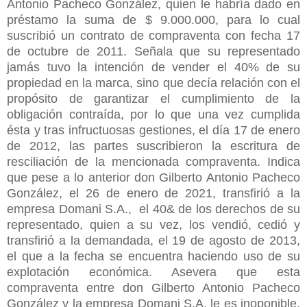
Antonio Pacheco González, quien le habría dado en
préstamo la suma de $ 9.000.000, para lo cual
suscribió un contrato de compraventa con fecha 17
de octubre de 2011. Señala que su representado
jamás tuvo la intención de vender el 40% de su
propiedad en la marca, sino que decía relación con el
propósito de garantizar el cumplimiento de la
obligación contraída, por lo que una vez cumplida
ésta y tras infructuosas gestiones, el día 17 de enero
de 2012, las partes suscribieron la escritura de
resciliación de la mencionada compraventa. Indica
que pese a lo anterior don Gilberto Antonio Pacheco
González, el 26 de enero de 2021, transfirió a la
empresa Domani S.A., el 40& de los derechos de su
representado, quien a su vez, los vendió, cedió y
transfirió a la demandada, el 19 de agosto de 2013,
el que a la fecha se encuentra haciendo uso de su
explotación económica. Asevera que esta
compraventa entre don Gilberto Antonio Pacheco
González y la empresa Domani S.A. le es inoponible,