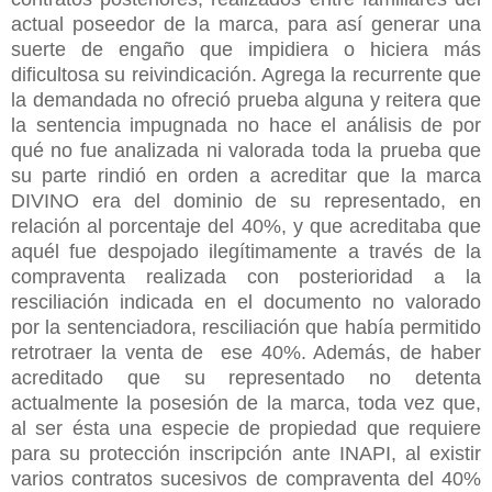
actual poseedor de la marca, para así generar una
suerte de engaño que impidiera o hiciera más
dificultosa su reivindicación. Agrega la recurrente que
la demandada no ofreció prueba alguna y reitera que
la sentencia impugnada no hace el análisis de por
qué no fue analizada ni valorada toda la prueba que
su parte rindió en orden a acreditar que la marca
DIVINO era del dominio de su representado, en
relación al porcentaje del 40%, y que acreditaba que
aquél fue despojado ilegítimamente a través de la
compraventa realizada con posterioridad a la
resciliación indicada en el documento no valorado
por la sentenciadora, resciliación que había permitido
retrotraer la venta de ese 40%. Además, de haber
acreditado que su representado no detenta
actualmente la posesión de la marca, toda vez que,
al ser ésta una especie de propiedad que requiere
para su protección inscripción ante INAPI, al existir
varios contratos sucesivos de compraventa del 40%