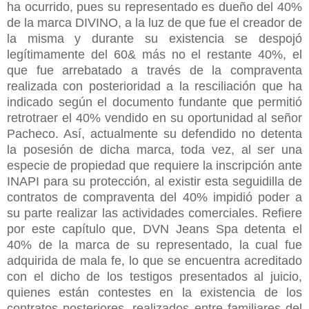
ha ocurrido, pues su representado es dueño del 40%
de la marca DIVINO, a la luz de que fue el creador de
la misma y durante su existencia se despojó
legítimamente del 60& más no el restante 40%, el
que fue arrebatado a través de la compraventa
realizada con posterioridad a la resciliación que ha
indicado según el documento fundante que permitió
retrotraer el 40% vendido en su oportunidad al señor
Pacheco. Así, actualmente su defendido no detenta
la posesión de dicha marca, toda vez, al ser una
especie de propiedad que requiere la inscripción ante
INAPI para su protección, al existir esta seguidilla de
contratos de compraventa del 40% impidió poder a
su parte realizar las actividades comerciales. Refiere
por este capítulo que, DVN Jeans Spa detenta el
40% de la marca de su representado, la cual fue
adquirida de mala fe, lo que se encuentra acreditado
con el dicho de los testigos presentados al juicio,
quienes están contestes en la existencia de los
contratos posteriores, realizados entre familiares del