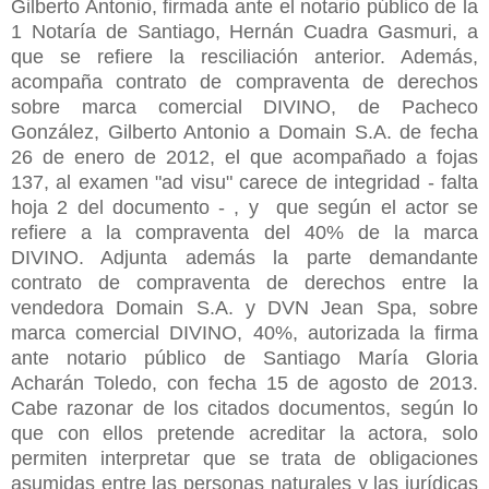
Gilberto Antonio, firmada ante el notario público de la
1 Notaría de Santiago, Hernán Cuadra Gasmuri, a
que se refiere la resciliación anterior. Además,
acompaña contrato de compraventa de derechos
sobre marca comercial DIVINO, de Pacheco
González, Gilberto Antonio a Domain S.A. de fecha
26 de enero de 2012, el que acompañado a fojas
137, al examen "ad visu" carece de integridad - falta
hoja 2 del documento - , y que según el actor se
refiere a la compraventa del 40% de la marca
DIVINO. Adjunta además la parte demandante
contrato de compraventa de derechos entre la
vendedora Domain S.A. y DVN Jean Spa, sobre
marca comercial DIVINO, 40%, autorizada la firma
ante notario público de Santiago María Gloria
Acharán Toledo, con fecha 15 de agosto de 2013.
Cabe razonar de los citados documentos, según lo
que con ellos pretende acreditar la actora, solo
permiten interpretar que se trata de obligaciones
asumidas entre las personas naturales y las jurídicas