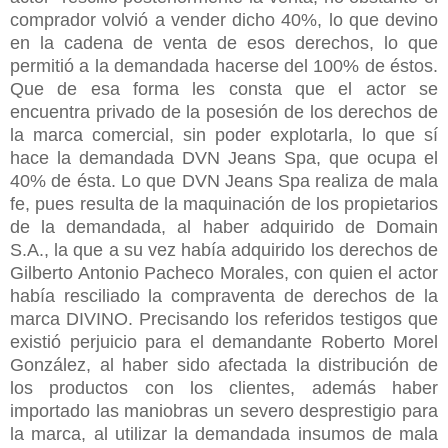
comprador volvió a vender dicho 40%, lo que devino
en la cadena de venta de esos derechos, lo que
permitió a la demandada hacerse del 100% de éstos.
Que de esa forma les consta que el actor se
encuentra privado de la posesión de los derechos de
la marca comercial, sin poder explotarla, lo que sí
hace la demandada DVN Jeans Spa, que ocupa el
40% de ésta. Lo que DVN Jeans Spa realiza de mala
fe, pues resulta de la maquinación de los propietarios
de la demandada, al haber adquirido de Domain
S.A., la que a su vez había adquirido los derechos de
Gilberto Antonio Pacheco Morales, con quien el actor
había resciliado la compraventa de derechos de la
marca DIVINO. Precisando los referidos testigos que
existió perjuicio para el demandante Roberto Morel
González, al haber sido afectada la distribución de
los productos con los clientes, además haber
importado las maniobras un severo desprestigio para
la marca, al utilizar la demandada insumos de mala