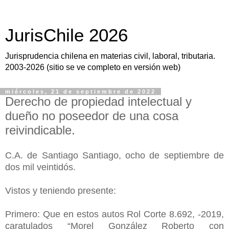
JurisChile 2026
Jurisprudencia chilena en materias civil, laboral, tributaria.
2003-2026 (sitio se ve completo en versión web)
miércoles, 21 de septiembre de 2022
Derecho de propiedad intelectual y
dueño no poseedor de una cosa
reivindicable.
C.A. de Santiago Santiago, ocho de septiembre de
dos mil veintidós.
Vistos y teniendo presente:
Primero: Que en estos autos Rol Corte 8.692, -2019,
caratulados “Morel González Roberto con