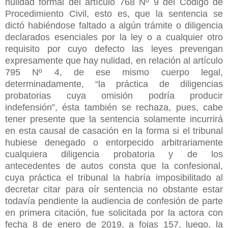
nulidad formal del artículo 768 Nº 9 del Código de
Procedimiento Civil, esto es, que la sentencia se
dictó habiéndose faltado a algún trámite o diligencia
declarados esenciales por la ley o a cualquier otro
requisito por cuyo defecto las leyes prevengan
expresamente que hay nulidad, en relación al artículo
795 Nº 4, de ese mismo cuerpo legal,
determinadamente, “la práctica de diligencias
probatorias cuya omisión podría producir
indefensión”, ésta también se rechaza, pues, cabe
tener presente que la sentencia solamente incurrirá
en esta causal de casación en la forma si el tribunal
hubiese denegado o entorpecido arbitrariamente
cualquiera diligencia probatoria y de los
antecedentes de autos consta que la confesional,
cuya práctica el tribunal la habría imposibilitado al
decretar citar para oír sentencia no obstante estar
todavía pendiente la audiencia de confesión de parte
en primera citación, fue solicitada por la actora con
fecha 8 de enero de 2019, a fojas 157, luego, la