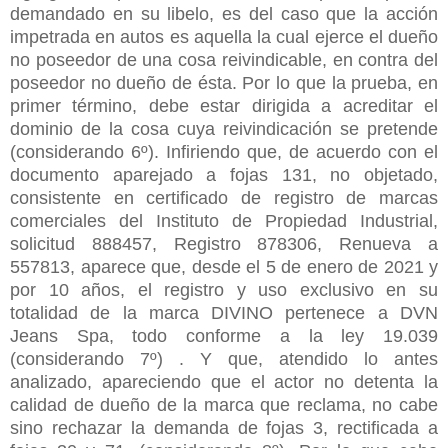
demandado en su libelo, es del caso que la acción
impetrada en autos es aquella la cual ejerce el dueño
no poseedor de una cosa reivindicable, en contra del
poseedor no dueño de ésta. Por lo que la prueba, en
primer término, debe estar dirigida a acreditar el
dominio de la cosa cuya reivindicación se pretende
(considerando 6º). Infiriendo que, de acuerdo con el
documento aparejado a fojas 131, no objetado,
consistente en certificado de registro de marcas
comerciales del Instituto de Propiedad Industrial,
solicitud 888457, Registro 878306, Renueva a
557813, aparece que, desde el 5 de enero de 2021 y
por 10 años, el registro y uso exclusivo en su
totalidad de la marca DIVINO pertenece a DVN
Jeans Spa, todo conforme a la ley 19.039
(considerando 7º) . Y que, atendido lo antes
analizado, apareciendo que el actor no detenta la
calidad de dueño de la marca que reclama, no cabe
sino rechazar la demanda de fojas 3, rectificada a