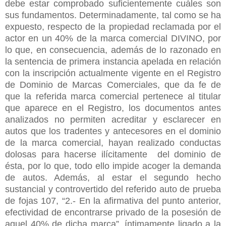
debe estar comprobado suficientemente cuáles son
sus fundamentos. Determinadamente, tal como se ha
expuesto, respecto de la propiedad reclamada por el
actor en un 40% de la marca comercial DIVINO, por
lo que, en consecuencia, además de lo razonado en
la sentencia de primera instancia apelada en relación
con la inscripción actualmente vigente en el Registro
de Dominio de Marcas Comerciales, que da fe de
que la referida marca comercial pertenece al titular
que aparece en el Registro, los documentos antes
analizados no permiten acreditar y esclarecer en
autos que los tradentes y antecesores en el dominio
de la marca comercial, hayan realizado conductas
dolosas para hacerse ilícitamente del dominio de
ésta, por lo que, todo ello impide acoger la demanda
de autos. Además, al estar el segundo hecho
sustancial y controvertido del referido auto de prueba
de fojas 107, “2.- En la afirmativa del punto anterior,
efectividad de encontrarse privado de la posesión de
aquel 40% de dicha marca”, íntimamente ligado a la