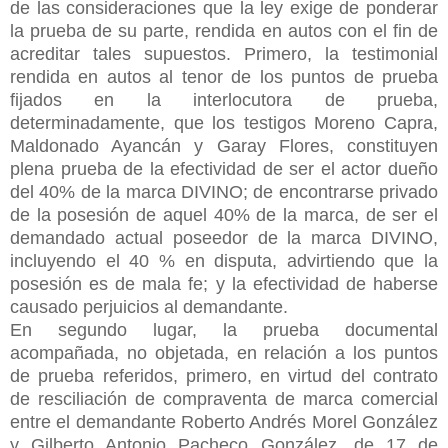
de las consideraciones que la ley exige de ponderar
la prueba de su parte, rendida en autos con el fin de
acreditar tales supuestos. Primero, la testimonial
rendida en autos al tenor de los puntos de prueba
fijados en la interlocutora de prueba,
determinadamente, que los testigos Moreno Capra,
Maldonado Ayancán y Garay Flores, constituyen
plena prueba de la efectividad de ser el actor dueño
del 40% de la marca DIVINO; de encontrarse privado
de la posesión de aquel 40% de la marca, de ser el
demandado actual poseedor de la marca DIVINO,
incluyendo el 40 % en disputa, advirtiendo que la
posesión es de mala fe; y la efectividad de haberse
causado perjuicios al demandante.
En segundo lugar, la prueba documental
acompañada, no objetada, en relación a los puntos
de prueba referidos, primero, en virtud del contrato
de resciliación de compraventa de marca comercial
entre el demandante Roberto Andrés Morel González
y Gilberto Antonio Pacheco González, de 17 de