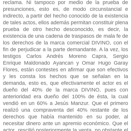
reclama. Ni tampoco por medio de la prueba de
presunciones, esto es, de modo circunstancial e
indirecto, a partir del hecho conocido de la existencia
de tales actos, ellos además permitan constituir plena
prueba de otro hecho desconocido, es decir, la
existencia de una cadena de traspasos de mala fe de
los derechos de la marca comercial DIVINO, con el
fin de perjudicar a la parte demandante. A la vez, los
testigos Carlos Andrés Moreno Capra, Sergio
Enrique Maldonado Ayancan y Omar Hugo Garay
Flores, están contestes en afirmar que son efectivos
y les consta los hechos que se señalan en la
demanda, esto es, que efectivamente el actor es el
dueño del 40% de la marca DIVINO, pues con
anterioridad era dueño del 100% de ésta, la cual
vendió en un 60% a Jesús Manzur. Que el primero
realizó una compraventa del 40% restante de los
derechos que había mantenido en su poder, al
necesitar dinero ante un apremio económico. Que el
actor rescilió posteriormente la venta, no obstante el