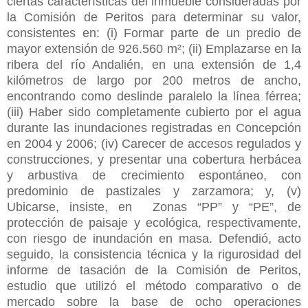
ciertas características del inmueble consideradas por
la Comisión de Peritos para determinar su valor,
consistentes en: (i) Formar parte de un predio de
mayor extensión de 926.560 m²; (ii) Emplazarse en la
ribera del río Andalién, en una extensión de 1,4
kilómetros de largo por 200 metros de ancho,
encontrando como deslinde paralelo la línea férrea;
(iii) Haber sido completamente cubierto por el agua
durante las inundaciones registradas en Concepción
en 2004 y 2006; (iv) Carecer de accesos regulados y
construcciones, y presentar una cobertura herbácea
y arbustiva de crecimiento espontáneo, con
predominio de pastizales y zarzamora; y, (v)
Ubicarse, insiste, en Zonas “PP” y “PE”, de
protección de paisaje y ecológica, respectivamente,
con riesgo de inundación en masa. Defendió, acto
seguido, la consistencia técnica y la rigurosidad del
informe de tasación de la Comisión de Peritos,
estudio que utilizó el método comparativo o de
mercado sobre la base de ocho operaciones