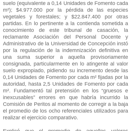
suelo (equivalente a 0,14 Unidades de Fomento cada
m²); $4.977.000 por la pérdida de las especies
vegetales y forestales; y $22.847.400 por otras
partidas. En lo pertinente a la contienda sometida a
conocimiento de este tribunal de casación, la
reclamante Asociación del Personal Docente y
Administrativo de la Universidad de Concepción instó
por la regulación de la indemnización definitiva en
una suma superior a aquella provisoriamente
consignada, particularmente en lo atingente al valor
suelo expropiado, pidiendo su incremento desde las
0,14 Unidades de Fomento por cada m² fijadas por la
autoridad, hasta 2,5 Unidades de Fomento por cada
m². Fundamentó tal pretensión en los “gruesos e
inexcusables” errores en que habría incurrido la
Comisión de Peritos al momento de corregir a la baja
el promedio de los ocho referenciales utilizados para
realizar el ejercicio comparativo.
Explicó que el promedio de aquellos valores