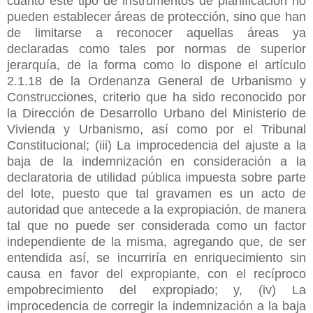
cuanto este tipo de instrumentos de planificación no
pueden establecer áreas de protección, sino que han
de limitarse a reconocer aquellas áreas ya
declaradas como tales por normas de superior
jerarquía, de la forma como lo dispone el artículo
2.1.18 de la Ordenanza General de Urbanismo y
Construcciones, criterio que ha sido reconocido por
la Dirección de Desarrollo Urbano del Ministerio de
Vivienda y Urbanismo, así como por el Tribunal
Constitucional; (iii) La improcedencia del ajuste a la
baja de la indemnización en consideración a la
declaratoria de utilidad pública impuesta sobre parte
del lote, puesto que tal gravamen es un acto de
autoridad que antecede a la expropiación, de manera
tal que no puede ser considerada como un factor
independiente de la misma, agregando que, de ser
entendida así, se incurriría en enriquecimiento sin
causa en favor del expropiante, con el recíproco
empobrecimiento del expropiado; y, (iv) La
improcedencia de corregir la indemnización a la baja