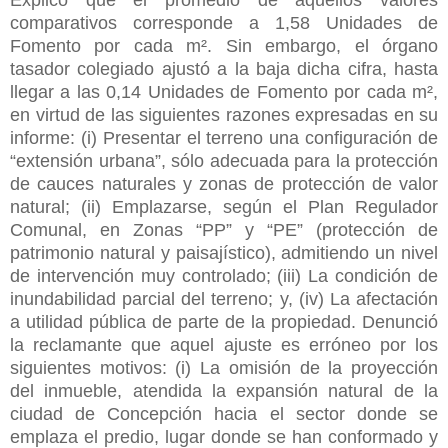
comparativos corresponde a 1,58 Unidades de
Fomento por cada m². Sin embargo, el órgano
tasador colegiado ajustó a la baja dicha cifra, hasta
llegar a las 0,14 Unidades de Fomento por cada m²,
en virtud de las siguientes razones expresadas en su
informe: (i) Presentar el terreno una configuración de
“extensión urbana”, sólo adecuada para la protección
de cauces naturales y zonas de protección de valor
natural; (ii) Emplazarse, según el Plan Regulador
Comunal, en Zonas “PP” y “PE” (protección de
patrimonio natural y paisajístico), admitiendo un nivel
de intervención muy controlado; (iii) La condición de
inundabilidad parcial del terreno; y, (iv) La afectación
a utilidad pública de parte de la propiedad. Denunció
la reclamante que aquel ajuste es erróneo por los
siguientes motivos: (i) La omisión de la proyección
del inmueble, atendida la expansión natural de la
ciudad de Concepción hacia el sector donde se
emplaza el predio, lugar donde se han conformado y