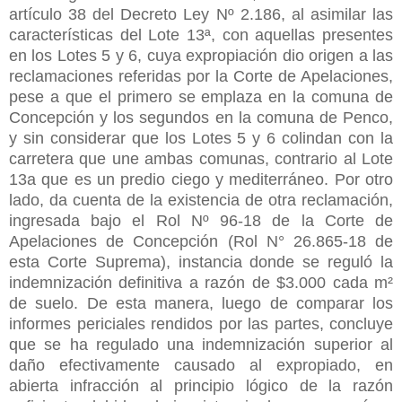
artículo 38 del Decreto Ley Nº 2.186, al asimilar las
características del Lote 13ª, con aquellas presentes
en los Lotes 5 y 6, cuya expropiación dio origen a las
reclamaciones referidas por la Corte de Apelaciones,
pese a que el primero se emplaza en la comuna de
Concepción y los segundos en la comuna de Penco,
y sin considerar que los Lotes 5 y 6 colindan con la
carretera que une ambas comunas, contrario al Lote
13a que es un predio ciego y mediterráneo. Por otro
lado, da cuenta de la existencia de otra reclamación,
ingresada bajo el Rol Nº 96-18 de la Corte de
Apelaciones de Concepción (Rol N° 26.865-18 de
esta Corte Suprema), instancia donde se reguló la
indemnización definitiva a razón de $3.000 cada m²
de suelo. De esta manera, luego de comparar los
informes periciales rendidos por las partes, concluye
que se ha regulado una indemnización superior al
daño efectivamente causado al expropiado, en
abierta infracción al principio lógico de la razón