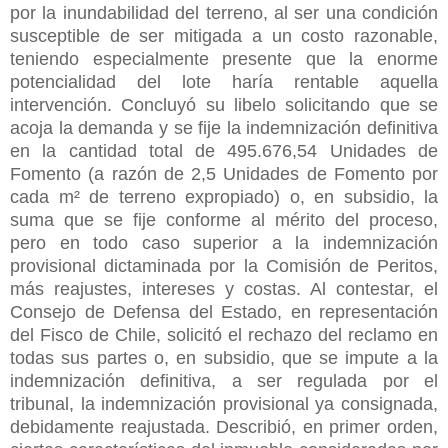
por la inundabilidad del terreno, al ser una condición
susceptible de ser mitigada a un costo razonable,
teniendo especialmente presente que la enorme
potencialidad del lote haría rentable aquella
intervención. Concluyó su libelo solicitando que se
acoja la demanda y se fije la indemnización definitiva
en la cantidad total de 495.676,54 Unidades de
Fomento (a razón de 2,5 Unidades de Fomento por
cada m² de terreno expropiado) o, en subsidio, la
suma que se fije conforme al mérito del proceso,
pero en todo caso superior a la indemnización
provisional dictaminada por la Comisión de Peritos,
más reajustes, intereses y costas. Al contestar, el
Consejo de Defensa del Estado, en representación
del Fisco de Chile, solicitó el rechazo del reclamo en
todas sus partes o, en subsidio, que se impute a la
indemnización definitiva, a ser regulada por el
tribunal, la indemnización provisional ya consignada,
debidamente reajustada. Describió, en primer orden,