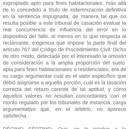
expropiado apto para fines habitacionales, más allá
de lo concedido a título de indemnización definitiva
en la sentencia impugnada, de manera tal que no
resulta posible a este tribunal de casación evaluar la
real concurrencia de influencia del error en lo
dispositivo del fallo, al menos en lo que respecta al
reclamante, exigencia que impone la parte final del
artículo 767 del Código de Procedimiento Civil. Dicho
de otro modo, detectada por el interesado la omisión
de consideración a la amplia proporción del suelo
apta para fines habitacionales o residenciales, era de
su cargo argumentar cuál es el valor específico que
debió asignarse a aquella porción, cuál es la tasación
correcta del retazo carente de tal aptitud, y cómo
aquellos valores no resultan concordantes con el
monto regulado por los tribunales de instancia, carga
argumentativa que, en el arbitrio, no aparece
satisfecha.
DÉCIMO SÉPTIMO: Que, en lo relativo a la