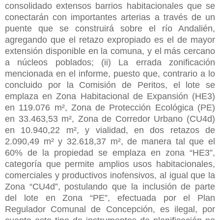
consolidado extensos barrios habitacionales que se
conectarán con importantes arterias a través de un
puente que se construirá sobre el río Andalién,
agregando que el retazo expropiado es el de mayor
extensión disponible en la comuna, y el más cercano
a núcleos poblados; (ii) La errada zonificación
mencionada en el informe, puesto que, contrario a lo
concluido por la Comisión de Peritos, el lote se
emplaza en Zona Habitacional de Expansión (HE3)
en 119.076 m², Zona de Protección Ecológica (PE)
en 33.463,53 m², Zona de Corredor Urbano (CU4d)
en 10.940,22 m², y vialidad, en dos retazos de
2.090,49 m² y 32.618,37 m², de manera tal que el
60% de la propiedad se emplaza en zona “HE3”,
categoría que permite amplios usos habitacionales,
comerciales y productivos inofensivos, al igual que la
Zona “CU4d”, postulando que la inclusión de parte
del lote en Zona “PE”, efectuada por el Plan
Regulador Comunal de Concepción, es ilegal, por