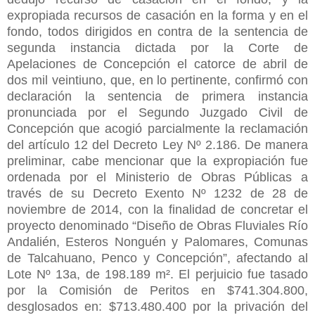
expropiada recursos de casación en la forma y en el
fondo, todos dirigidos en contra de la sentencia de
segunda instancia dictada por la Corte de
Apelaciones de Concepción el catorce de abril de
dos mil veintiuno, que, en lo pertinente, confirmó con
declaración la sentencia de primera instancia
pronunciada por el Segundo Juzgado Civil de
Concepción que acogió parcialmente la reclamación
del artículo 12 del Decreto Ley Nº 2.186. De manera
preliminar, cabe mencionar que la expropiación fue
ordenada por el Ministerio de Obras Públicas a
través de su Decreto Exento Nº 1232 de 28 de
noviembre de 2014, con la finalidad de concretar el
proyecto denominado “Diseño de Obras Fluviales Río
Andalién, Esteros Nonguén y Palomares, Comunas
de Talcahuano, Penco y Concepción”, afectando al
Lote Nº 13a, de 198.189 m². El perjuicio fue tasado
por la Comisión de Peritos en $741.304.800,
desglosados en: $713.480.400 por la privación del