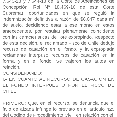
7.643-13 y 7.644-13 de la Corte de Apelaciones de
Concepción; Rol Nº 18.469-16 de esta Corte
Suprema), oportunidades en que se reguló la
indemnización definitiva a razón de $6.647 cada m²
de suelo, decidiendo estar a ese monto en estos
antecedentes, por resultar plenamente coincidente
con las características del lote expropiado. Respecto
de esta decisión, el reclamado Fisco de Chile dedujo
recurso de casación en el fondo, y la expropiada
reclamante interpuso recursos de casación en la
forma y en el fondo. Se trajeron los autos en
relación.
CONSIDERANDO:
I.- EN CUANTO AL RECURSO DE CASACIÓN EN
EL FONDO INTERPUESTO POR EL FISCO DE
CHILE:
PRIMERO: Que, en el recurso, se denuncia que el
fallo de alzada infringe lo previsto en el artículo 425
del Código de Procedimiento Civil, en relación con el