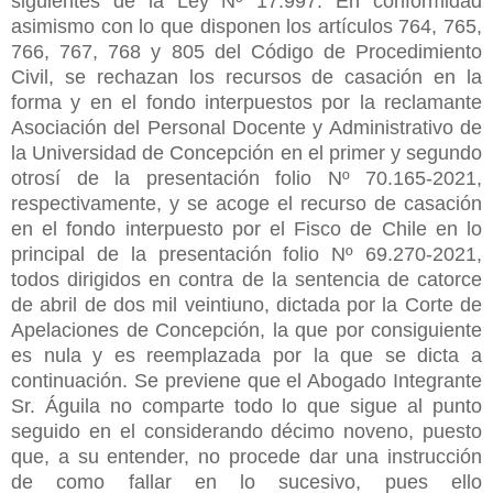
siguientes de la Ley Nº 17.997. En conformidad
asimismo con lo que disponen los artículos 764, 765,
766, 767, 768 y 805 del Código de Procedimiento
Civil, se rechazan los recursos de casación en la
forma y en el fondo interpuestos por la reclamante
Asociación del Personal Docente y Administrativo de
la Universidad de Concepción en el primer y segundo
otrosí de la presentación folio Nº 70.165-2021,
respectivamente, y se acoge el recurso de casación
en el fondo interpuesto por el Fisco de Chile en lo
principal de la presentación folio Nº 69.270-2021,
todos dirigidos en contra de la sentencia de catorce
de abril de dos mil veintiuno, dictada por la Corte de
Apelaciones de Concepción, la que por consiguiente
es nula y es reemplazada por la que se dicta a
continuación. Se previene que el Abogado Integrante
Sr. Águila no comparte todo lo que sigue al punto
seguido en el considerando décimo noveno, puesto
que, a su entender, no procede dar una instrucción
de como fallar en lo sucesivo, pues ello