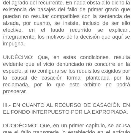
del agrado del recurrente. En nada obsta a lo dicho la
existencia de pasajes del fallo de primer grado que
puedan no resultar compatibles con la sentencia de
alzada, por cuanto, se insiste, incluso de ser ello
efectivo, en el laudo recurrido se explican,
íntegramente, los motivos de la decisión que aquí se
impugna.
UNDÉCIMO: Que, en estas condiciones, resulta
evidente que el vicio denunciado no concurre en la
especie, al no configurarse los requisitos exigidos por
la causal de casación formal planteada por la
reclamada, por lo que este arbitrio no podrá
prosperar.
III.- EN CUANTO AL RECURSO DE CASACIÓN EN
EL FONDO INTERPUESTO POR LA EXPROPIADA:
DUODÉCIMO: Que, en un primer capítulo, se acusa
que el fallo transgrede lo establecido en el artículo