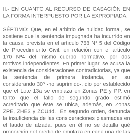
II.- EN CUANTO AL RECURSO DE CASACIÓN EN
LA FORMA INTERPUESTO POR LA EXPROPIADA.
SÉPTIMO: Que, en el arbitrio de nulidad formal, se
sostiene que la sentencia impugnada ha incurrido en
la causal prevista en el artículo 768 N° 5 del Código
de Procedimiento Civil, en relación con el artículo
170 Nº4 del mismo cuerpo normativo, por dos
motivos independientes. En primer lugar, se acusa la
existencia de consideraciones contradictorias, ya que
la sentencia de primera instancia, en su
considerando 30º -no suprimido-, dio por establecido
que el Lote 13a se emplaza en Zonas PE y PP, en
tanto que el fallo de segundo grado estimó
acreditado que éste se ubica, además, en Zonas
ZPE, ZHE3 y ZCU4d. En segundo orden, denuncia
la insuficiencia de las consideraciones plasmadas en
el laudo de alzada, pues en él no se detalla qué
proporción del predio de emplaza en cada una de las