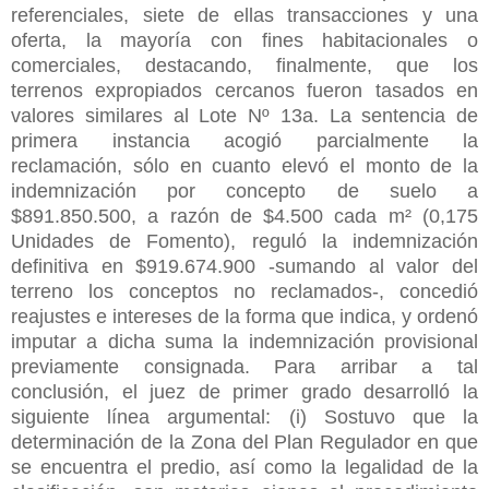
referenciales, siete de ellas transacciones y una
oferta, la mayoría con fines habitacionales o
comerciales, destacando, finalmente, que los
terrenos expropiados cercanos fueron tasados en
valores similares al Lote Nº 13a. La sentencia de
primera instancia acogió parcialmente la
reclamación, sólo en cuanto elevó el monto de la
indemnización por concepto de suelo a
$891.850.500, a razón de $4.500 cada m² (0,175
Unidades de Fomento), reguló la indemnización
definitiva en $919.674.900 -sumando al valor del
terreno los conceptos no reclamados-, concedió
reajustes e intereses de la forma que indica, y ordenó
imputar a dicha suma la indemnización provisional
previamente consignada. Para arribar a tal
conclusión, el juez de primer grado desarrolló la
siguiente línea argumental: (i) Sostuvo que la
determinación de la Zona del Plan Regulador en que
se encuentra el predio, así como la legalidad de la