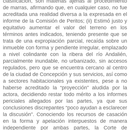
clasificación, son materias ajenas al procedimiento
de marras, afirmando que, en cualquier caso, no fue
acreditada una realidad diversa a la expresada en el
informe de la Comisión de Peritos; (ii) Estimó justo y
equitativo aumentar el valor del terreno en los
términos antes indicados, teniendo presente que se
trata de una expropiación parcial, recaída sobre un
inmueble con forma y pendiente irregular, emplazado
a nivel colindante con la ribera del río Andalién,
parcialmente inundable, no urbanizado, sin accesos
regulados, pero que se encuentra cercano al centro
de la ciudad de Concepción y sus servicios, así como
a sectores habitacionales ya existentes, pese a no
haberse acreditado la “proyección” aludida por la
actora, decidiendo restar todo mérito a los informes
periciales allegados por las partes, ya que sus
conclusiones discrepantes “poco ayudan a esclarecer
la discusión”. Conociendo los recursos de casación
en la forma y apelación interpuestos de manera
independiente por ambas partes, la Corte de