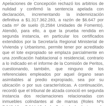
Apelaciones de Concepción rechazó los arbitrios de
nulidad y confirmó la sentencia apelada con
declaración, incrementando la indemnización
definitiva a $1.317.362.283, a razón de $6.647 por
cada m² de suelo (0,2584 Unidades de Fomento).
Atendió, para ello, a que la prueba rendida en
segunda instancia, en particular los certificados
extendidos por la Secretaría Regional Ministerial de
Vivienda y Urbanismo, permite tener por acreditado
que el lote expropiado se emplaza parcialmente en
una zonificación habitacional o residencial, contrario
a lo indicado en el informe de la Comisión de Peritos,
cuestionando, también, que ninguno de los
referenciales empleados por aquel órgano sean
asimilables al predio expropiado, sea por su
ubicación o por sus características. A continuación,
recordó que el tribunal de alzada conoció en segunda
instancia dos reclamaciones relacionadas con
inmuebles colindantes al de marras (Roles Nºs