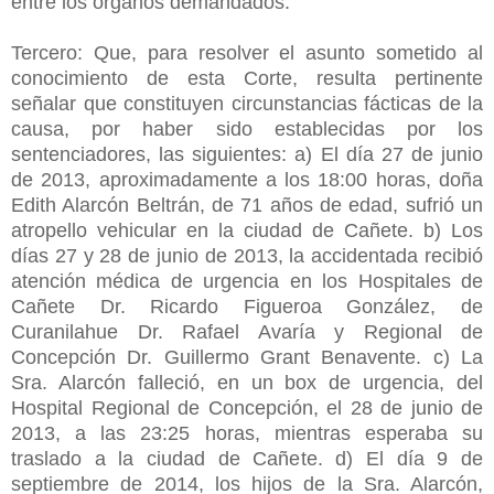
entre los órganos demandados.
Tercero: Que, para resolver el asunto sometido al
conocimiento de esta Corte, resulta pertinente
señalar que constituyen circunstancias fácticas de la
causa, por haber sido establecidas por los
sentenciadores, las siguientes: a) El día 27 de junio
de 2013, aproximadamente a los 18:00 horas, doña
Edith Alarcón Beltrán, de 71 años de edad, sufrió un
atropello vehicular en la ciudad de Cañete. b) Los
días 27 y 28 de junio de 2013, la accidentada recibió
atención médica de urgencia en los Hospitales de
Cañete Dr. Ricardo Figueroa González, de
Curanilahue Dr. Rafael Avaría y Regional de
Concepción Dr. Guillermo Grant Benavente. c) La
Sra. Alarcón falleció, en un box de urgencia, del
Hospital Regional de Concepción, el 28 de junio de
2013, a las 23:25 horas, mientras esperaba su
traslado a la ciudad de Cañete. d) El día 9 de
septiembre de 2014, los hijos de la Sra. Alarcón,