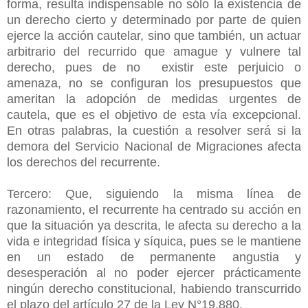
forma, resulta indispensable no sólo la existencia de
un derecho cierto y determinado por parte de quien
ejerce la acción cautelar, sino que también, un actuar
arbitrario del recurrido que amague y vulnere tal
derecho, pues de no existir este perjuicio o
amenaza, no se configuran los presupuestos que
ameritan la adopción de medidas urgentes de
cautela, que es el objetivo de esta vía excepcional.
En otras palabras, la cuestión a resolver será si la
demora del Servicio Nacional de Migraciones afecta
los derechos del recurrente.
Tercero: Que, siguiendo la misma línea de
razonamiento, el recurrente ha centrado su acción en
que la situación ya descrita, le afecta su derecho a la
vida e integridad física y síquica, pues se le mantiene
en un estado de permanente angustia y
desesperación al no poder ejercer prácticamente
ningún derecho constitucional, habiendo transcurrido
el plazo del artículo 27 de la Ley N°19.880.