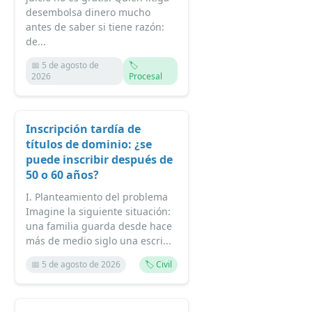
desembolsa dinero mucho
antes de saber si tiene razón:
de...
📅 5 de agosto de
🏷️
2026
Procesal
Inscripción tardía de
títulos de dominio: ¿se
puede inscribir después de
50 o 60 años?
I. Planteamiento del problema
Imagine la siguiente situación:
una familia guarda desde hace
más de medio siglo una escri...
📅 5 de agosto de 2026
🏷️ Civil