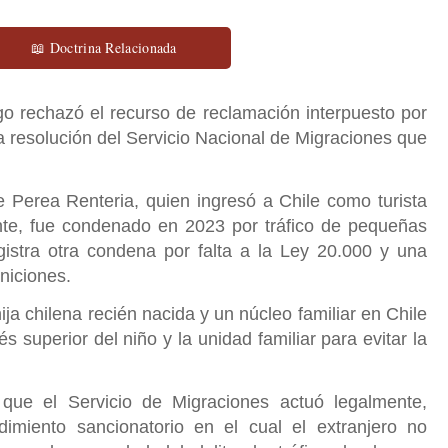
📖 Doctrina Relacionada
o rechazó el recurso de reclamación interpuesto por
a resolución del Servicio Nacional de Migraciones que
 Perea Renteria, quien ingresó a Chile como turista
te, fue condenado en 2023 por tráfico de pequeñas
istra otra condena por falta a la Ley 20.000 y una
niciones.
ja chilena recién nacida y un núcleo familiar en Chile
s superior del niño y la unidad familiar para evitar la
que el Servicio de Migraciones actuó legalmente,
imiento sancionatorio en el cual el extranjero no