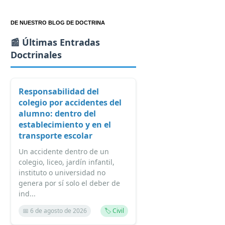
DE NUESTRO BLOG DE DOCTRINA
📰 Últimas Entradas
Doctrinales
Responsabilidad del
colegio por accidentes del
alumno: dentro del
establecimiento y en el
transporte escolar
Un accidente dentro de un
colegio, liceo, jardín infantil,
instituto o universidad no
genera por sí solo el deber de
ind...
📅 6 de agosto de 2026
🏷️ Civil