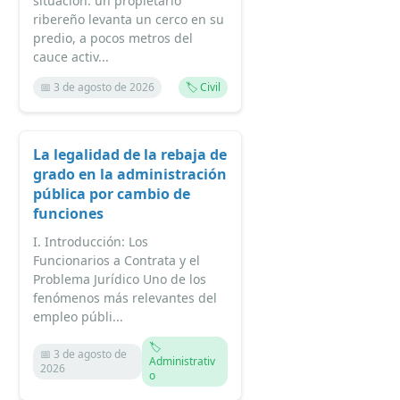
situación: un propietario
ribereño levanta un cerco en su
predio, a pocos metros del
cauce activ...
📅 3 de agosto de 2026
🏷️ Civil
La legalidad de la rebaja de
grado en la administración
pública por cambio de
funciones
I. Introducción: Los
Funcionarios a Contrata y el
Problema Jurídico Uno de los
fenómenos más relevantes del
empleo públi...
🏷️
📅 3 de agosto de
Administrativ
2026
o