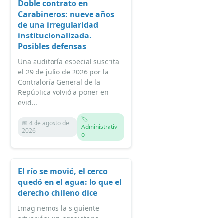
Doble contrato en
Carabineros: nueve años
de una irregularidad
institucionalizada.
Posibles defensas
Una auditoría especial suscrita
el 29 de julio de 2026 por la
Contraloría General de la
República volvió a poner en
evid...
🏷️
📅 4 de agosto de
Administrativ
2026
o
El río se movió, el cerco
quedó en el agua: lo que el
derecho chileno dice
Imaginemos la siguiente