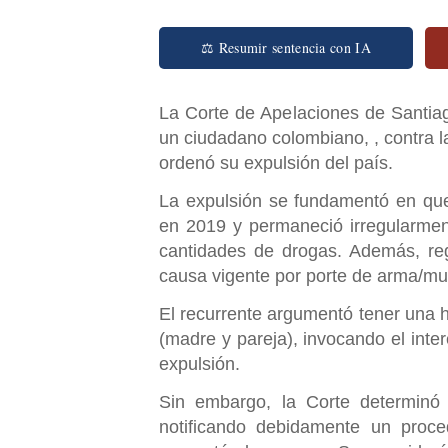
⚖ Resumir sentencia con IA
La Corte de Apelaciones de Santiag
un ciudadano colombiano, , contra l
ordenó su expulsión del país.
La expulsión se fundamentó en que
en 2019 y permaneció irregularmen
cantidades de drogas. Además, reg
causa vigente por porte de arma/mu
El recurrente argumentó tener una hi
(madre y pareja), invocando el interé
expulsión.
Sin embargo, la Corte determinó 
notificando debidamente un proced