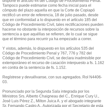
dispone el artículo 44 del Código de Procedimiento Penal.
Tampoco puede estimarse como fecha inicial para el
cómputo del plazo aquella en que la Corte de Copiapó
rectificó un error de referencia, 18 de julio pasado, desde
que en conformidad a lo dispuesto en el artículo 185 del
Código de Procedimiento Civil, tales rectificaciones pueden
hacerse no obstante la interposición de recursos sobre la
sentencia a que aquéllas se refieren, de lo cual se sigue
que el término para recurrir ya ha empezado a correr.
Y vistos, además, lo dispuesto en los artículos 535 del
Código de Procedimiento Penal y 767, 776 y 782 del
Código de Procedimiento Civil, se declara inadmisible por
extemporáneo el recurso de casación interpuesto a fs. 1.162
en contra de la sentencia de fs. 1.152.
Regístrese y devuélvanse, con sus agregados. Rol N4406-
03.
Pronunciado por la Segunda Sala integrada por los
Ministros Srs. Alberto Chaigneau del C., Enrique Cury U.,
José Luis Pérez Z., Milton Juica A. y el abogado integrante
Sr. Fernando Castro A.. Autorizada por el Secretario de esta