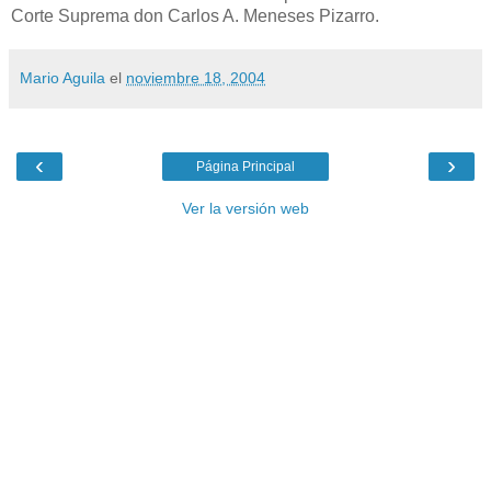
Corte Suprema don Carlos A. Meneses Pizarro.
Mario Aguila
el
noviembre 18, 2004
‹
›
Página Principal
Ver la versión web