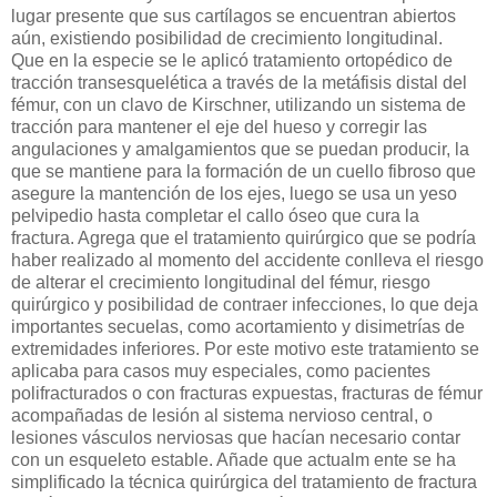
lugar presente que sus cartílagos se encuentran abiertos
aún, existiendo posibilidad de crecimiento longitudinal.
Que en la especie se le aplicó tratamiento ortopédico de
tracción transesquelética a través de la metáfisis distal del
fémur, con un clavo de Kirschner, utilizando un sistema de
tracción para mantener el eje del hueso y corregir las
angulaciones y amalgamientos que se puedan producir, la
que se mantiene para la formación de un cuello fibroso que
asegure la mantención de los ejes, luego se usa un yeso
pelvipedio hasta completar el callo óseo que cura la
fractura. Agrega que el tratamiento quirúrgico que se podría
haber realizado al momento del accidente conlleva el riesgo
de alterar el crecimiento longitudinal del fémur, riesgo
quirúrgico y posibilidad de contraer infecciones, lo que deja
importantes secuelas, como acortamiento y disimetrías de
extremidades inferiores. Por este motivo este tratamiento se
aplicaba para casos muy especiales, como pacientes
polifracturados o con fracturas expuestas, fracturas de fémur
acompañadas de lesión al sistema nervioso central, o
lesiones vásculos nerviosas que hacían necesario contar
con un esqueleto estable. Añade que actualm ente se ha
simplificado la técnica quirúrgica del tratamiento de fractura