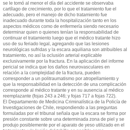
se le tomó al menor el día del accidente se observaba
cartílago de crecimiento, por lo que el tratamiento fue el
adecuado, pero el manejo de dicho tratamiento fue
inadecuado durante toda la hospitalización tanto en los
aspectos médicos como de enfermería siendo necesario
determinar quien o quienes tenían la responsabilidad de
continuar el tratamiento luego que el médico tratante hizo
uso de su feriado legal, agregando que las lesiones
neurológicas sufridas y la escara aquiliana son atribuibles al
tratamiento, no así la oclusión arterial explicable
exclusivamente por la fractura. En la aplicación del informe
pericial se indica que los daños neurovasculares en
relación a la complejidad de la fractura, pueden
corresponder a un politraumatismo por atropellamiento y
que la responsabilidad en la detección de una complicación
corresponde al médico tratante y en su ausencia al médico
reemplazante (fojas 243 a 246; y fojas 717 a fojas 722).
El Departamento de Medicina Criminalística de la Policía de
Investigaciones de Chile, respondiendo a las preguntas
formuladas por el tribunal señala que la escara se forma por
presión constante sobre una determinada zona de piel y se
produjo posiblemente por el aparato de yeso utilizado en el