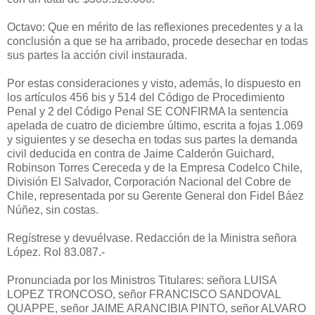
Octavo: Que en mérito de las reflexiones precedentes y a la
conclusión a que se ha arribado, procede desechar en todas
sus partes la acción civil instaurada.
Por estas consideraciones y visto, además, lo dispuesto en
los artículos 456 bis y 514 del Código de Procedimiento
Penal y 2 del Código Penal SE CONFIRMA la sentencia
apelada de cuatro de diciembre último, escrita a fojas 1.069
y siguientes y se desecha en todas sus partes la demanda
civil deducida en contra de Jaime Calderón Guichard,
Robinson Torres Cereceda y de la Empresa Codelco Chile,
División El Salvador, Corporación Nacional del Cobre de
Chile, representada por su Gerente General don Fidel Báez
Núñez, sin costas.
Regístrese y devuélvase. Redacción de la Ministra señora
López. Rol 83.087.-
Pronunciada por los Ministros Titulares: señora LUISA
LOPEZ TRONCOSO, señor FRANCISCO SANDOVAL
QUAPPE, señor JAIME ARANCIBIA PINTO, señor ALVARO