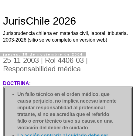
JurisChile 2026
Jurisprudencia chilena en materias civil, laboral, tributaria.
2003-2026 (sitio se ve completo en versión web)
jueves, 18 de noviembre de 2004
25-11-2003 | Rol 4406-03 |
Responsabilidad médica
DOCTRINA
:
Un fallo técnico en el orden médico, que
causa perjuicio, no implica necesariamente
imputar responsablidad al profesional
tratante, si no se acredita que el referido
fallo o error técnico tuvo su causa en una
violación del deber de cuidado
La acción contraria al cuidado debe ser