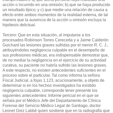
acción o incurrido en una omisión; b) que se haya producido
un resultado típico; y c) que medie una relación de causa a
efecto entre ambos momentos de la realidad externa, de tal
manera que la ausencia de la acción u omisión excluya la
hipótesis delictual.
Tercero: Que en esta situación, al imputarse a los
procesados Robinson Torres Cereceda y a Jaime Calderón
Guichard las lesiones graves sufridas por el menor R. C. J.,
atribuyéndoles negligencia culpable en el desempeño de
sus profesiones médicas, era indispensable demostrar que,
de no mediar la negligencia en el ejercicio de su actividad
curativa, su paciente no habría sufrido las lesiones graves.
A este respecto, no existen antecedentes suficientes en el
proceso sobre el particular. Tal como informa la señora
Fiscal Judicial, a fojas 1.123, acuciosamente, a objeto de
determinar si en los hechos investigados ha existido
negligencia culpable, corresponde tener presente los
siguientes antecedentes: Informe pericial en el que se
señala por el Médico Jefe del Departamento de Clínica
Forense del Servicio Médico Legal de Santiago, doctor
Leonel Grez Labbé quien sostiene que en la radiografía que