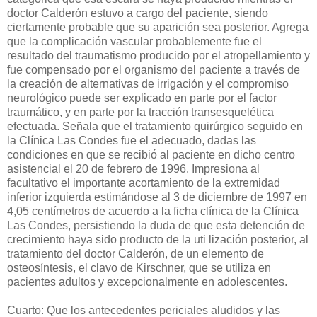
doctor Calderón estuvo a cargo del paciente, siendo
ciertamente probable que su aparición sea posterior. Agrega
que la complicación vascular probablemente fue el
resultado del traumatismo producido por el atropellamiento y
fue compensado por el organismo del paciente a través de
la creación de alternativas de irrigación y el compromiso
neurológico puede ser explicado en parte por el factor
traumático, y en parte por la tracción transesquelética
efectuada. Señala que el tratamiento quirúrgico seguido en
la Clínica Las Condes fue el adecuado, dadas las
condiciones en que se recibió al paciente en dicho centro
asistencial el 20 de febrero de 1996. Impresiona al
facultativo el importante acortamiento de la extremidad
inferior izquierda estimándose al 3 de diciembre de 1997 en
4,05 centímetros de acuerdo a la ficha clínica de la Clínica
Las Condes, persistiendo la duda de que esta detención de
crecimiento haya sido producto de la uti lización posterior, al
tratamiento del doctor Calderón, de un elemento de
osteosíntesis, el clavo de Kirschner, que se utiliza en
pacientes adultos y excepcionalmente en adolescentes.
Cuarto: Que los antecedentes periciales aludidos y las