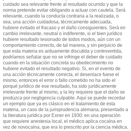
cuidado sea relevante frente al resultado ocurrido y que la
norma pretende evitar obligando a actuar con cautela. Será
relevante, cuando la conducta contraria a la realizada, o
sea, una acción cuidadosa, técnicamente adecuada,
hubiere evitado el fracaso y el daño consiguientes. Será en
cambio irrelevante, neutral o indiferente, si el bien jurídico
hubiere resultado lesionado de todos modos, aún con un
comportamiento correcto, de tal manera, y sin perjuicio de
que esta materia es arduamente discutida y controvertida,
podríamos señalar que no se infringe el deber de cuidado
cuando en la situación concreta su obedecimiento no
hubiere evitado el resultado negativo. Si, en el evento de
una acción técnicamente correcta, el desenlace fuese el
mismo, entonces el error o fallo cometido no ha sido el
porqué jurídico de ese resultado, ha sido jurídicamente
irrelevante frente al mismo, y la ley requiere que el daño se
produzca por negligencia culpable. Aquí se puede recordar
un ejemplo que ya es clásico en el tratamiento de esta
materia, un caso de la jurisprudencia alemana, presentado a
la literatura jurídica por Exner en 1930: en una operación
que requiere anestesia local, el médico aplica cocaína en
vez de novocaína, que era lo prescrito por la ciencia médica.