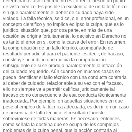
determinado caso concreto no es correcto, desde un punto
de vista médico. Es posible la existencia de un fallo técnico
sin que paralelamente el deber de cuidado haya sido
violado. La falla técnica, se dice, o el error profesional, es un
concepto científico y no implica eo ipso la culpa, que es lo
jurídico, situación que, por otra parte, en más de una
ocasión se origina fortuitamente, lo decisivo en Derecho no
es tanto el error en sí, como la causa del error. En resumen,
la comprobación de un fallo técnico, acompañado de
resultado perjudicial para el paciente, es decir, de fracaso,
constituye un indicio que motiva la comprobación
subsiguiente de si se produjo paralelamente la infracción
del cuidado requerido. Aún cuando en muchos casos se
pueda identificar el fallo técnico con una conducta contraria
al deber de cuidado, relacionable a su vez con el fracaso,
ello no siempre va a permitir calificar jurídicamente tal
fracaso como consecuencia de esa conducta técnicamente
inadecuada. Por ejemplo, en aquellas situaciones en que
pese al empleo de la técnica adecuada, es decir, en un caso
de ausencia de fallo técnico, el resultado funesto
sobreviniese de todas maneras. Es necesario, entonces,
como señala la doctrina que se ocupa de los complejos
problemas de la culpa penal, que la acción contraria al