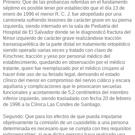
Primero: Que de las probanzas referidas en el fundamento
séptimo es posible tener por establecido que el día 13 de
enero de 1996 el menor R. C. J. fue atropellado por una
camioneta sufriendo lesiones de carácter grave en su pierna
izquierda, siendo internado en la sala de Pediatría del
Hospital de El Salvador donde se le diagnosticó fractura del
fémur izquierdo de carácter grave realizándose tracción
transesquelética de la parte distal en tratamiento ortopédico
siendo operado varias veces y tratado con clavo de
Kirschner, tracción y yeso por personal médico del
establecimiento, quedando en observación por el médico
tratante, quien fue reemplazado por el médico cirujano al
hacer éste uso de su feriado legal, derivando el estado
clínico del menor en compromiso del nervio ciático y escara
aquiliana y complicaciones que le provocaron secuelas
funcionales y acortamiento de 5,2 centímetros del miembro
inferior izquierdo, siendo trasladado con fecha 20 de febrero
de 1996 a la Clínica Las Condes de Santiago.
Segundo: Que para los efectos de que pueda imputarse
objetivamente la comisión de un cuasidelito a una persona
determinada es necesario que se cumpla con tres requisitos
indispensables: a) que dicha persona haya realizado una