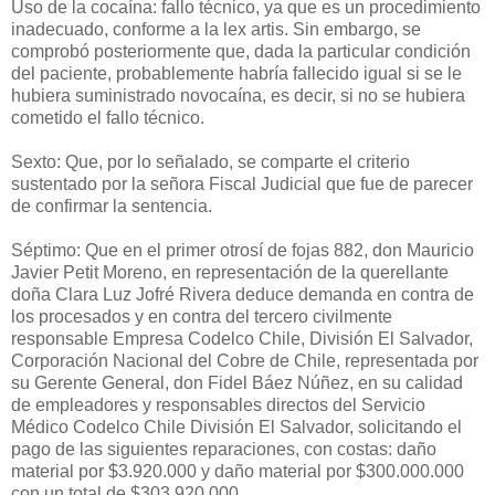
Uso de la cocaína: fallo técnico, ya que es un procedimiento
inadecuado, conforme a la lex artis. Sin embargo, se
comprobó posteriormente que, dada la particular condición
del paciente, probablemente habría fallecido igual si se le
hubiera suministrado novocaína, es decir, si no se hubiera
cometido el fallo técnico.
Sexto: Que, por lo señalado, se comparte el criterio
sustentado por la señora Fiscal Judicial que fue de parecer
de confirmar la sentencia.
Séptimo: Que en el primer otrosí de fojas 882, don Mauricio
Javier Petit Moreno, en representación de la querellante
doña Clara Luz Jofré Rivera deduce demanda en contra de
los procesados y en contra del tercero civilmente
responsable Empresa Codelco Chile, División El Salvador,
Corporación Nacional del Cobre de Chile, representada por
su Gerente General, don Fidel Báez Núñez, en su calidad
de empleadores y responsables directos del Servicio
Médico Codelco Chile División El Salvador, solicitando el
pago de las siguientes reparaciones, con costas: daño
material por $3.920.000 y daño material por $300.000.000
con un total de $303.920.000.