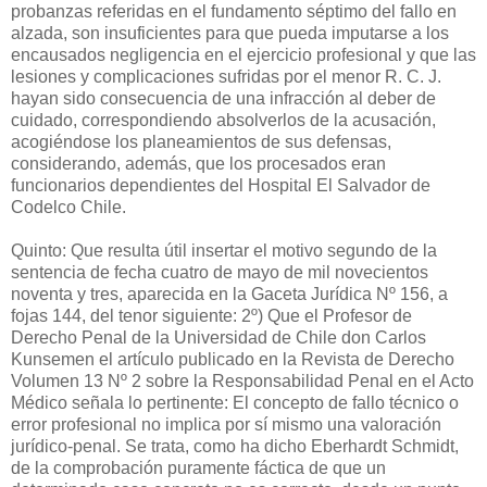
probanzas referidas en el fundamento séptimo del fallo en
alzada, son insuficientes para que pueda imputarse a los
encausados negligencia en el ejercicio profesional y que las
lesiones y complicaciones sufridas por el menor R. C. J.
hayan sido consecuencia de una infracción al deber de
cuidado, correspondiendo absolverlos de la acusación,
acogiéndose los planeamientos de sus defensas,
considerando, además, que los procesados eran
funcionarios dependientes del Hospital El Salvador de
Codelco Chile.
Quinto: Que resulta útil insertar el motivo segundo de la
sentencia de fecha cuatro de mayo de mil novecientos
noventa y tres, aparecida en la Gaceta Jurídica Nº 156, a
fojas 144, del tenor siguiente: 2º) Que el Profesor de
Derecho Penal de la Universidad de Chile don Carlos
Kunsemen el artículo publicado en la Revista de Derecho
Volumen 13 Nº 2 sobre la Responsabilidad Penal en el Acto
Médico señala lo pertinente: El concepto de fallo técnico o
error profesional no implica por sí mismo una valoración
jurídico-penal. Se trata, como ha dicho Eberhardt Schmidt,
de la comprobación puramente fáctica de que un