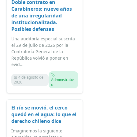
Doble contrato en
Carabineros: nueve años
de una irregularidad
institucionalizada.
Posibles defensas
Una auditoría especial suscrita
el 29 de julio de 2026 por la
Contraloría General de la
República volvió a poner en
evid...
🏷️
📅 4 de agosto de
Administrativ
2026
o
El río se movió, el cerco
quedó en el agua: lo que el
derecho chileno dice
Imaginemos la siguiente