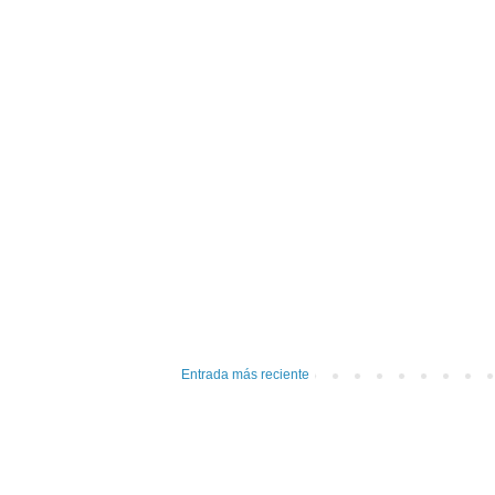
Entrada más reciente