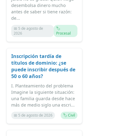
desembolsa dinero mucho
antes de saber si tiene razón:
de...
📅 5 de agosto de
🏷️
2026
Procesal
Inscripción tardía de
títulos de dominio: ¿se
puede inscribir después de
50 o 60 años?
I. Planteamiento del problema
Imagine la siguiente situación:
una familia guarda desde hace
más de medio siglo una escri...
📅 5 de agosto de 2026
🏷️ Civil