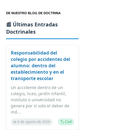
DE NUESTRO BLOG DE DOCTRINA
📰 Últimas Entradas
Doctrinales
Responsabilidad del
colegio por accidentes del
alumno: dentro del
establecimiento y en el
transporte escolar
Un accidente dentro de un
colegio, liceo, jardín infantil,
instituto o universidad no
genera por sí solo el deber de
ind...
📅 6 de agosto de 2026
🏷️ Civil