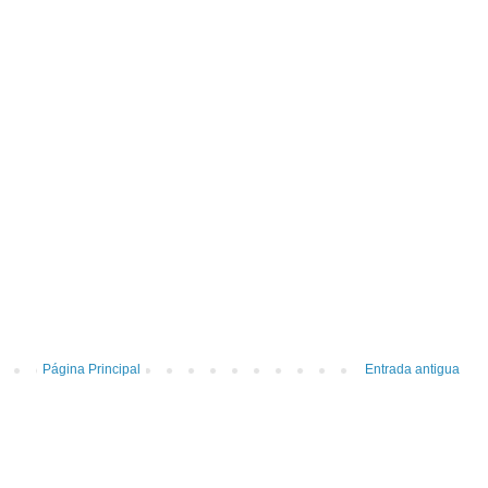
Página Principal
Entrada antigua