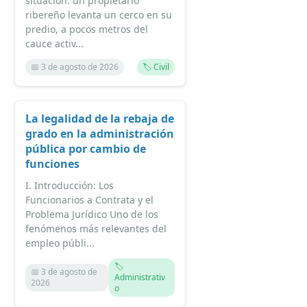
situación: un propietario
ribereño levanta un cerco en su
predio, a pocos metros del
cauce activ...
📅 3 de agosto de 2026
🏷️ Civil
La legalidad de la rebaja de
grado en la administración
pública por cambio de
funciones
I. Introducción: Los
Funcionarios a Contrata y el
Problema Jurídico Uno de los
fenómenos más relevantes del
empleo públi...
🏷️
📅 3 de agosto de
Administrativ
2026
o