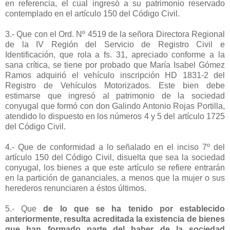
en referencia, el cual ingresó a su patrimonio reservado
contemplado en el artículo 150 del Código Civil.
3.- Que con el Ord. Nº 4519 de la señora Directora Regional
de la IV Región del Servicio de Registro Civil e
Identificación, que rola a fs. 31, apreciado conforme a la
sana crítica, se tiene por probado que María Isabel Gómez
Ramos adquirió el vehículo inscripción HD 1831-2 del
Registro de Vehículos Motorizados. Este bien debe
estimarse que ingresó al patrimonio de la sociedad
conyugal que formó con don Galindo Antonio Rojas Portilla,
atendido lo dispuesto en los números 4 y 5 del artículo 1725
del Código Civil.
4.- Que de conformidad a lo señalado en el inciso 7º del
artículo 150 del Código Civil, disuelta que sea la sociedad
conyugal, los bienes a que este artículo se refiere entrarán
en la partición de gananciales, a menos que la mujer o sus
herederos renunciaren a éstos últimos.
5.- Que
de lo que se ha tenido por establecido
anteriormente, resulta acreditada la existencia de bienes
que han formado parte del haber de la sociedad