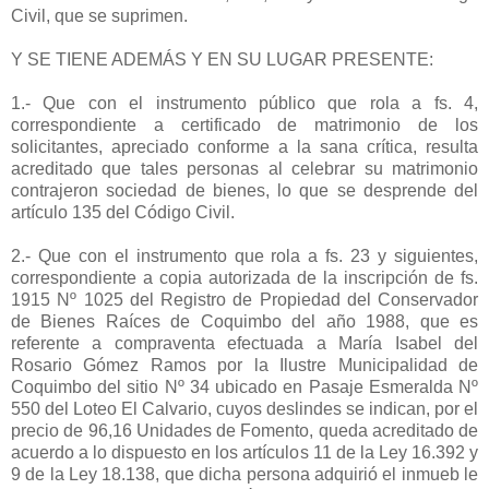
Civil, que se suprimen.
Y SE TIENE ADEMÁS Y EN SU LUGAR PRESENTE:
1.- Que con el instrumento público que rola a fs. 4,
correspondiente a certificado de matrimonio de los
solicitantes, apreciado conforme a la sana crítica, resulta
acreditado que tales personas al celebrar su matrimonio
contrajeron sociedad de bienes, lo que se desprende del
artículo 135 del Código Civil.
2.- Que con el instrumento que rola a fs. 23 y siguientes,
correspondiente a copia autorizada de la inscripción de fs.
1915 Nº 1025 del Registro de Propiedad del Conservador
de Bienes Raíces de Coquimbo del año 1988, que es
referente a compraventa efectuada a María Isabel del
Rosario Gómez Ramos por la Ilustre Municipalidad de
Coquimbo del sitio Nº 34 ubicado en Pasaje Esmeralda Nº
550 del Loteo El Calvario, cuyos deslindes se indican, por el
precio de 96,16 Unidades de Fomento, queda acreditado de
acuerdo a lo dispuesto en los artículos 11 de la Ley 16.392 y
9 de la Ley 18.138, que dicha persona adquirió el inmueb le