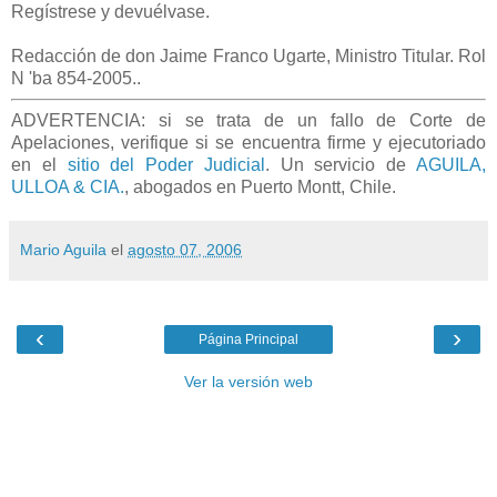
Regístrese y devuélvase.
Redacción de don Jaime Franco Ugarte, Ministro Titular. Rol
N 'ba 854-2005.
.
ADVERTENCIA: si se trata de un fallo de Corte de
Apelaciones, verifique si se encuentra firme y ejecutoriado
en el
sitio del Poder Judicial
. Un servicio de
AGUILA,
ULLOA & CIA.
, abogados en Puerto Montt, Chile.
Mario Aguila
el
agosto 07, 2006
‹
›
Página Principal
Ver la versión web