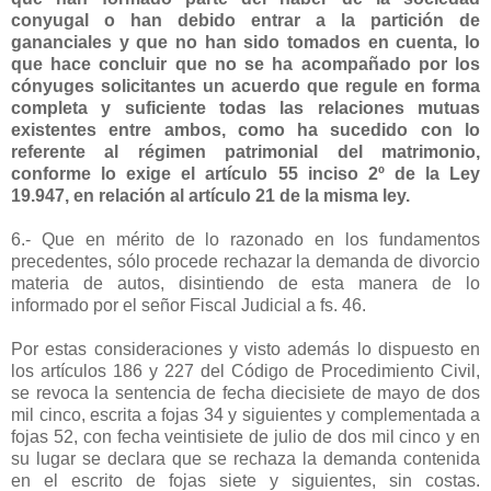
conyugal o han debido entrar a la partición de
gananciales y que no han sido tomados en cuenta, lo
que hace concluir que no se ha acompañado por los
cónyuges solicitantes un acuerdo que regule en forma
completa y suficiente todas las relaciones mutuas
existentes entre ambos, como ha sucedido con lo
referente al régimen patrimonial del matrimonio,
conforme lo exige el artículo 55 inciso 2º de la Ley
19.947, en relación al artículo 21 de la misma ley.
6.- Que en mérito de lo razonado en los fundamentos
precedentes, sólo procede rechazar la demanda de divorcio
materia de autos, disintiendo de esta manera de lo
informado por el señor Fiscal Judicial a fs. 46.
Por estas consideraciones y visto además lo dispuesto en
los artículos 186 y 227 del Código de Procedimiento Civil,
se revoca la sentencia de fecha diecisiete de mayo de dos
mil cinco, escrita a fojas 34 y siguientes y complementada a
fojas 52, con fecha veintisiete de julio de dos mil cinco y en
su lugar se declara que se rechaza la demanda contenida
en el escrito de fojas siete y siguientes, sin costas.