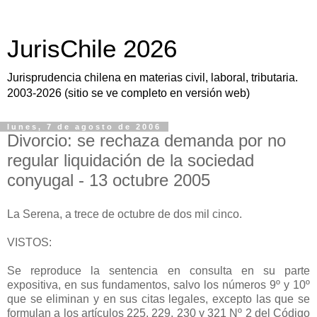
JurisChile 2026
Jurisprudencia chilena en materias civil, laboral, tributaria.
2003-2026 (sitio se ve completo en versión web)
lunes, 7 de agosto de 2006
Divorcio: se rechaza demanda por no
regular liquidación de la sociedad
conyugal - 13 octubre 2005
La Serena, a trece de octubre de dos mil cinco.
VISTOS:
Se reproduce la sentencia en consulta en su parte
expositiva, en sus fundamentos, salvo los números 9º y 10º
que se eliminan y en sus citas legales, excepto las que se
formulan a los artículos 225, 229, 230 y 321 Nº 2 del Código