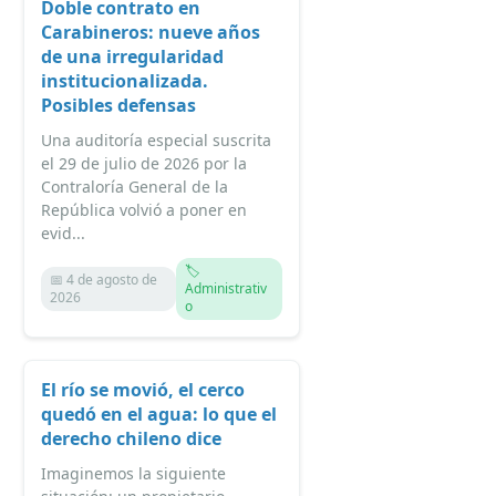
Doble contrato en
Carabineros: nueve años
de una irregularidad
institucionalizada.
Posibles defensas
Una auditoría especial suscrita
el 29 de julio de 2026 por la
Contraloría General de la
República volvió a poner en
evid...
🏷️
📅 4 de agosto de
Administrativ
2026
o
El río se movió, el cerco
quedó en el agua: lo que el
derecho chileno dice
Imaginemos la siguiente