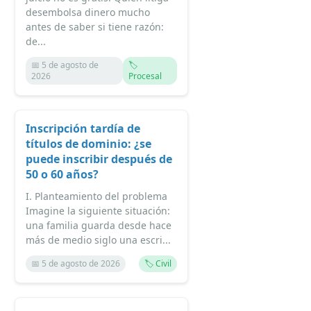
desembolsa dinero mucho
antes de saber si tiene razón:
de...
📅 5 de agosto de
🏷️
2026
Procesal
Inscripción tardía de
títulos de dominio: ¿se
puede inscribir después de
50 o 60 años?
I. Planteamiento del problema
Imagine la siguiente situación:
una familia guarda desde hace
más de medio siglo una escri...
📅 5 de agosto de 2026
🏷️ Civil