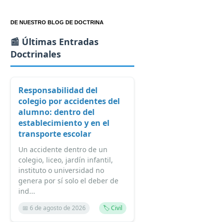
DE NUESTRO BLOG DE DOCTRINA
📰 Últimas Entradas
Doctrinales
Responsabilidad del
colegio por accidentes del
alumno: dentro del
establecimiento y en el
transporte escolar
Un accidente dentro de un
colegio, liceo, jardín infantil,
instituto o universidad no
genera por sí solo el deber de
ind...
📅 6 de agosto de 2026
🏷️ Civil