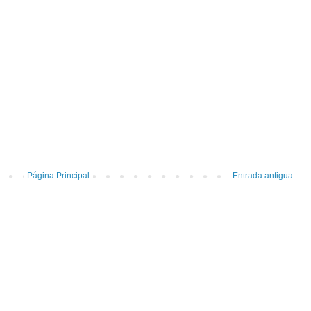
Página Principal
Entrada antigua