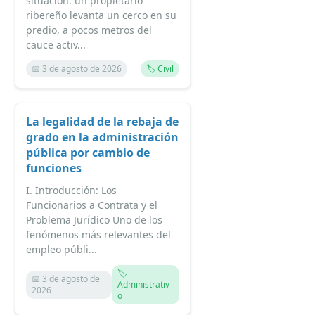
situación: un propietario
ribereño levanta un cerco en su
predio, a pocos metros del
cauce activ...
📅 3 de agosto de 2026
🏷️ Civil
La legalidad de la rebaja de
grado en la administración
pública por cambio de
funciones
I. Introducción: Los
Funcionarios a Contrata y el
Problema Jurídico Uno de los
fenómenos más relevantes del
empleo públi...
🏷️
📅 3 de agosto de
Administrativ
2026
o